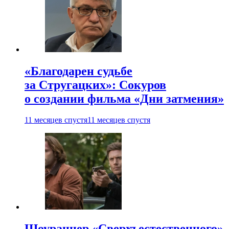
«Благодарен судьбе
за Стругацких»: Сокуров
о создании фильма «Дни затмения»
11 месяцев спустя
11 месяцев спустя
Шоураннер «Сверхъестественного»