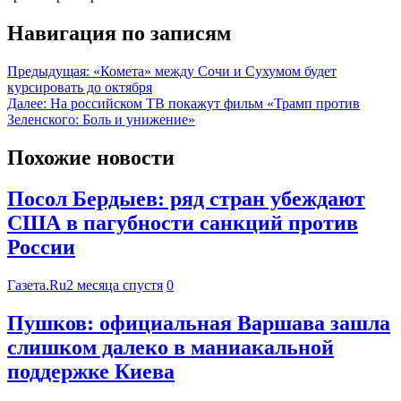
Навигация по записям
Предыдущая:
«Комета» между Сочи и Сухумом будет
курсировать до октября
Далее:
На российском ТВ покажут фильм «Трамп против
Зеленского: Боль и унижение»
Похожие новости
Посол Бердыев: ряд стран убеждают
США в пагубности санкций против
России
Газета.Ru
2 месяца спустя
0
Пушков: официальная Варшава зашла
слишком далеко в маниакальной
поддержке Киева