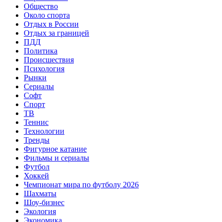
Общество
Около спорта
Отдых в России
Отдых за границей
ПДД
Политика
Происшествия
Психология
Рынки
Сериалы
Софт
Спорт
ТВ
Теннис
Технологии
Тренды
Фигурное катание
Фильмы и сериалы
Футбол
Хоккей
Чемпионат мира по футболу 2026
Шахматы
Шоу-бизнес
Экология
Экономика