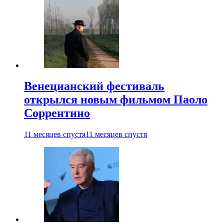
Венецианский фестиваль
открылся новым фильмом Паоло
Соррентино
11 месяцев спустя
11 месяцев спустя