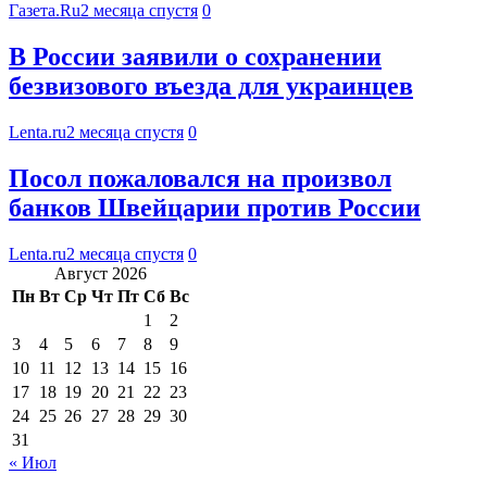
Газета.Ru
2 месяца спустя
0
В России заявили о сохранении
безвизового въезда для украинцев
Lenta.ru
2 месяца спустя
0
Посол пожаловался на произвол
банков Швейцарии против России
Lenta.ru
2 месяца спустя
0
Август 2026
Пн
Вт
Ср
Чт
Пт
Сб
Вс
1
2
3
4
5
6
7
8
9
10
11
12
13
14
15
16
17
18
19
20
21
22
23
24
25
26
27
28
29
30
31
« Июл