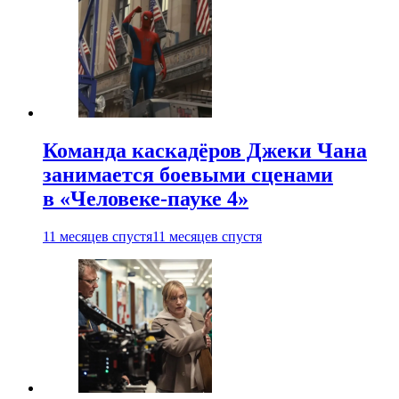
Команда каскадёров Джеки Чана
занимается боевыми сценами
в «Человеке-пауке 4»
11 месяцев спустя
11 месяцев спустя