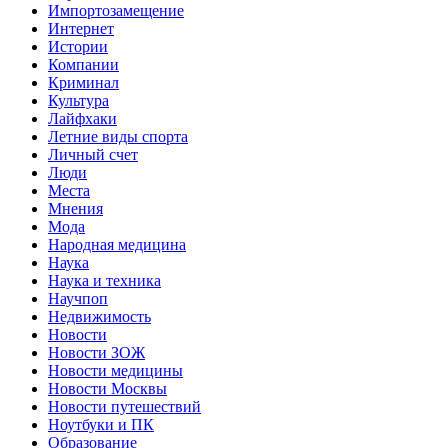
Импортозамещение
Интернет
Истории
Компании
Криминал
Культура
Лайфхаки
Летние виды спорта
Личный счет
Люди
Места
Мнения
Мода
Народная медицина
Наука
Наука и техника
Научпоп
Недвижимость
Новости
Новости ЗОЖ
Новости медицины
Новости Москвы
Новости путешествий
Ноутбуки и ПК
Образование