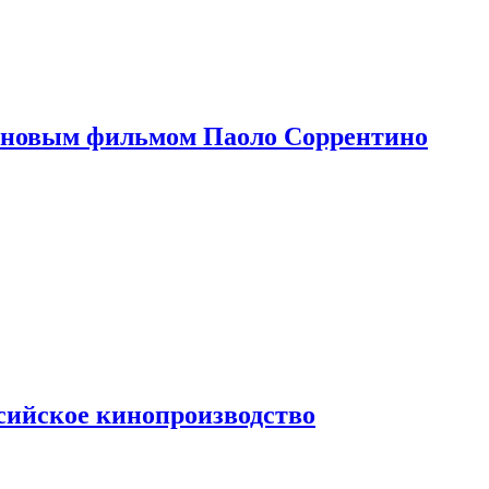
 новым фильмом Паоло Соррентино
сийское кинопроизводство