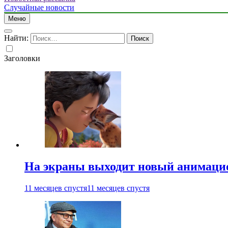
Случайные новости
Меню
Найти:
Заголовки
На экраны выходит новый анимаци
11 месяцев спустя
11 месяцев спустя