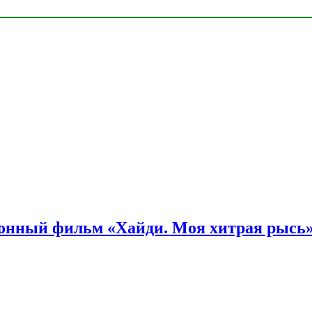
онный фильм «Хайди. Моя хитрая рысь