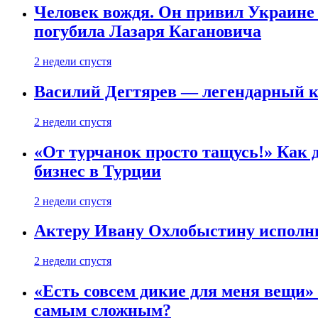
Человек вождя. Он привил Украине 
погубила Лазаря Кагановича
2 недели спустя
Василий Дегтярев — легендарный к
2 недели спустя
«От турчанок просто тащусь!» Как д
бизнес в Турции
2 недели спустя
Актеру Ивану Охлобыстину исполни
2 недели спустя
«Есть совсем дикие для меня вещи»
самым сложным?