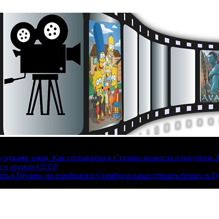
руками зэков. Как слепая вера в Сталина вознесла и погубила 
ого оружия СССР
ать в Грузию, но влюбился в Стамбул и начал строить бизнес в Т