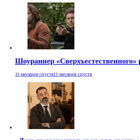
Шоураннер «Сверхъестественного» р
11 месяцев спустя
11 месяцев спустя