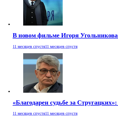
В новом фильме Игоря Угольникова
11 месяцев спустя
11 месяцев спустя
«Благодарен судьбе за Стругацких»
11 месяцев спустя
11 месяцев спустя