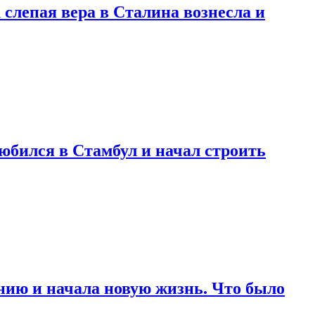
 слепая вера в Сталина вознесла и
любился в Стамбул и начал строить
нию и начала новую жизнь. Что было