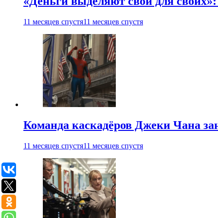
«Деньги выделяют свои для своих»:
11 месяцев спустя
11 месяцев спустя
Команда каскадёров Джеки Чана зан
11 месяцев спустя
11 месяцев спустя