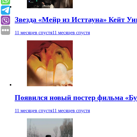
Звезда «Мейр из Исттауна» Кейт Уи
11 месяцев спустя
11 месяцев спустя
Появился новый постер фильма «Бу
11 месяцев спустя
11 месяцев спустя