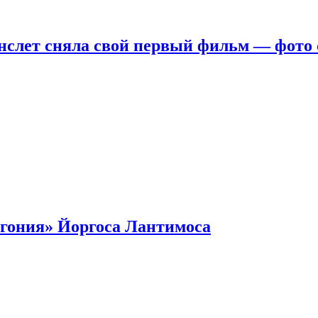
нслет сняла свой первый фильм — фото 
гония» Йоргоса Лантимоса