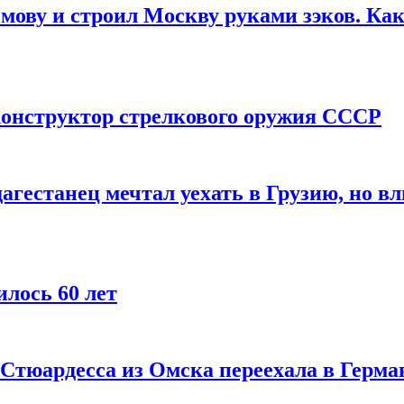
мову и строил Москву руками зэков. Как
онструктор стрелкового оружия СССР
агестанец мечтал уехать в Грузию, но в
лось 60 лет
 Стюардесса из Омска переехала в Герма