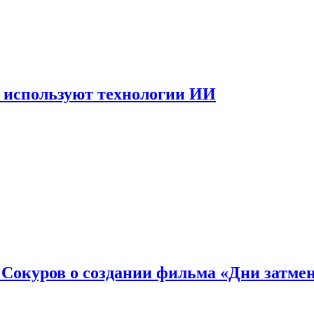
 используют технологии ИИ
: Сокуров о создании фильма «Дни затме