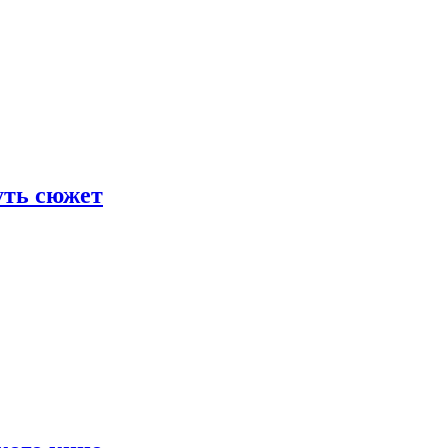
уть сюжет