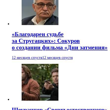
«Благодарен судьбе
за Стругацких»: Сокуров
о создании фильма «Дни затмения»
12 месяцев спустя
12 месяцев спустя
Шоураннер «Сверхъестественного»