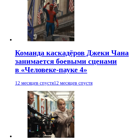
Команда каскадёров Джеки Чана
занимается боевыми сценами
в «Человеке-пауке 4»
12 месяцев спустя
12 месяцев спустя