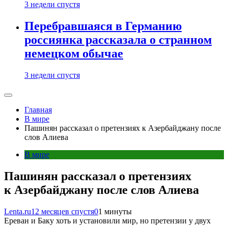
3 недели спустя
Перебравшаяся в Германию
россиянка рассказала о странном
немецком обычае
3 недели спустя
Главная
В мире
Пашинян рассказал о претензиях к Азербайджану после
слов Алиева
В мире
Пашинян рассказал о претензиях
к Азербайджану после слов Алиева
Lenta.ru
12 месяцев спустя
0
1 минуты
Ереван и Баку хоть и установили мир, но претензии у двух