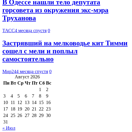
В Одессе нашли тело депутата
горсовета из окружения экс-мэра
Труханова
ТАСС
4 месяца спустя
0
Застрявший на мелководье кит Тимми
сошел с мели и поплыл
самостоятельно
Мир24
4 месяца спустя
0
Август 2026
Пн
Вт
Ср
Чт
Пт
Сб
Вс
1
2
3
4
5
6
7
8
9
10
11
12
13
14
15
16
17
18
19
20
21
22
23
24
25
26
27
28
29
30
31
« Июл