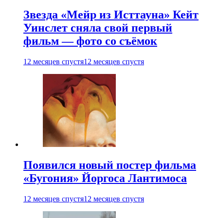
Звезда «Мейр из Исттауна» Кейт
Уинслет сняла свой первый
фильм — фото со съёмок
12 месяцев спустя
12 месяцев спустя
Появился новый постер фильма
«Бугония» Йоргоса Лантимоса
12 месяцев спустя
12 месяцев спустя