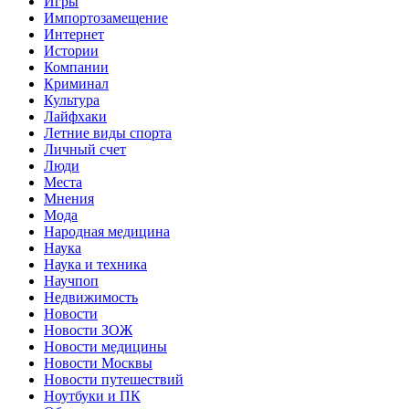
Игры
Импортозамещение
Интернет
Истории
Компании
Криминал
Культура
Лайфхаки
Летние виды спорта
Личный счет
Люди
Места
Мнения
Мода
Народная медицина
Наука
Наука и техника
Научпоп
Недвижимость
Новости
Новости ЗОЖ
Новости медицины
Новости Москвы
Новости путешествий
Ноутбуки и ПК