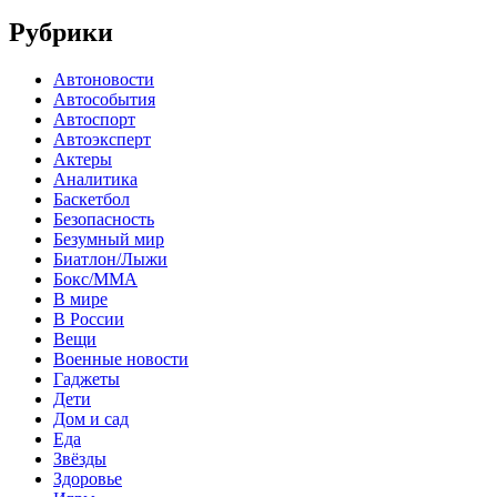
Рубрики
Автоновости
Автособытия
Автоспорт
Автоэксперт
Актеры
Аналитика
Баскетбол
Безопасность
Безумный мир
Биатлон/Лыжи
Бокс/MMA
В мире
В России
Вещи
Военные новости
Гаджеты
Дети
Дом и сад
Еда
Звёзды
Здоровье