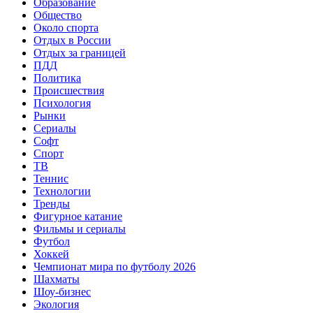
Образование
Общество
Около спорта
Отдых в России
Отдых за границей
ПДД
Политика
Происшествия
Психология
Рынки
Сериалы
Софт
Спорт
ТВ
Теннис
Технологии
Тренды
Фигурное катание
Фильмы и сериалы
Футбол
Хоккей
Чемпионат мира по футболу 2026
Шахматы
Шоу-бизнес
Экология