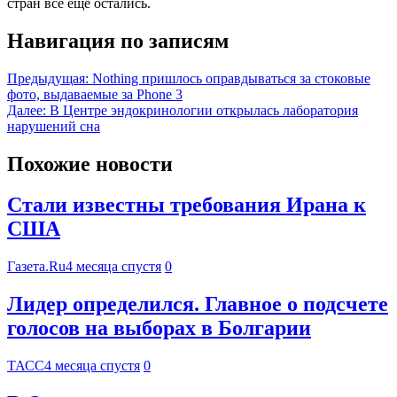
стран все еще остались.
Навигация по записям
Предыдущая:
Nothing пришлось оправдываться за стоковые
фото, выдаваемые за Phone 3
Далее:
В Центре эндокринологии открылась лаборатория
нарушений сна
Похожие новости
Стали известны требования Ирана к
США
Газета.Ru
4 месяца спустя
0
Лидер определился. Главное о подсчете
голосов на выборах в Болгарии
ТАСС
4 месяца спустя
0