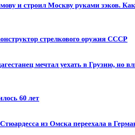
мову и строил Москву руками зэков. Как
онструктор стрелкового оружия СССР
агестанец мечтал уехать в Грузию, но в
лось 60 лет
 Стюардесса из Омска переехала в Герма