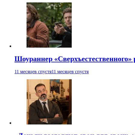
Шоураннер «Сверхъестественного» р
11 месяцев спустя
11 месяцев спустя