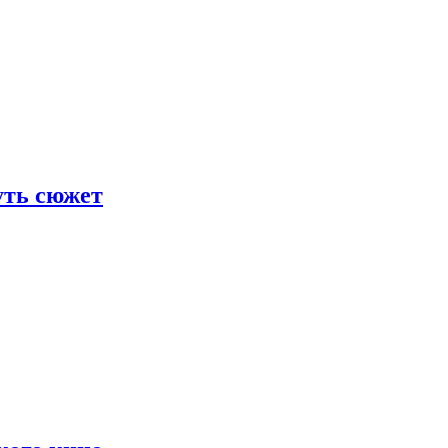
уть сюжет