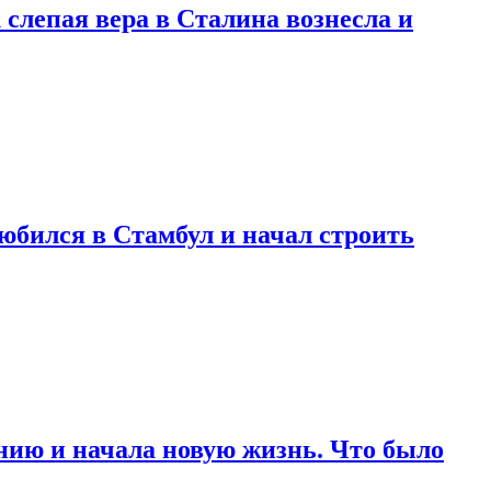
 слепая вера в Сталина вознесла и
любился в Стамбул и начал строить
нию и начала новую жизнь. Что было