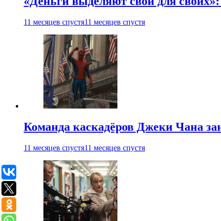
«Деньги выделяют свои для своих»:
11 месяцев спустя
11 месяцев спустя
Команда каскадёров Джеки Чана зан
11 месяцев спустя
11 месяцев спустя