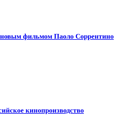
 новым фильмом Паоло Соррентино
сийское кинопроизводство