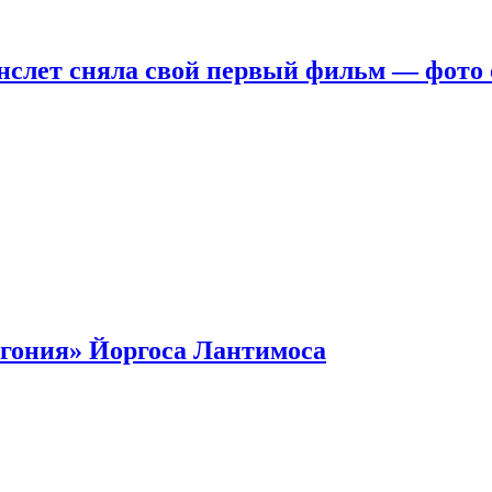
нслет сняла свой первый фильм — фото 
гония» Йоргоса Лантимоса