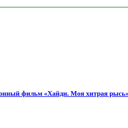
онный фильм «Хайди. Моя хитрая рысь