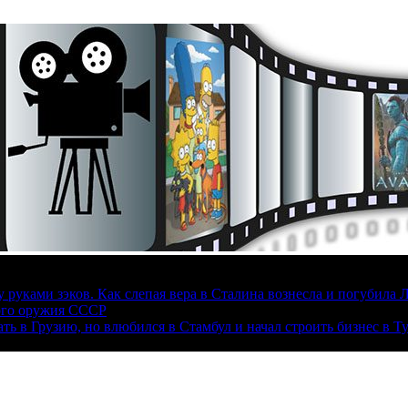
руками зэков. Как слепая вера в Сталина вознесла и погубила 
ого оружия СССР
ать в Грузию, но влюбился в Стамбул и начал строить бизнес в Т