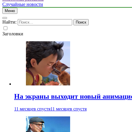
Случайные новости
Меню
Найти:
Заголовки
На экраны выходит новый анимаци
11 месяцев спустя
11 месяцев спустя