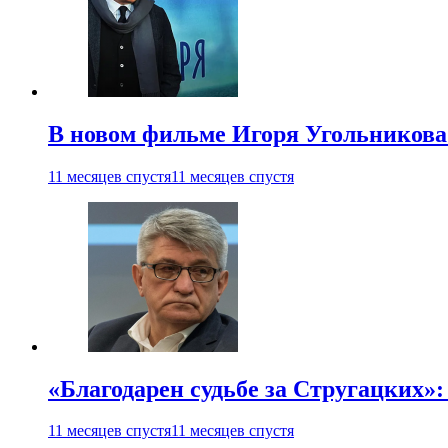
В новом фильме Игоря Угольникова
11 месяцев спустя
11 месяцев спустя
«Благодарен судьбе за Стругацких»
11 месяцев спустя
11 месяцев спустя