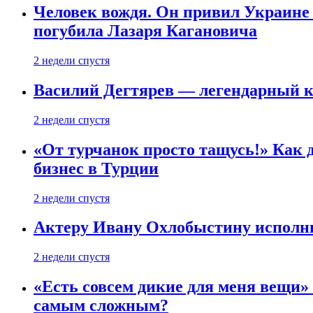
Человек вождя. Он привил Украине 
погубила Лазаря Кагановича
2 недели спустя
Василий Дегтярев — легендарный к
2 недели спустя
«От турчанок просто тащусь!» Как д
бизнес в Турции
2 недели спустя
Актеру Ивану Охлобыстину исполни
2 недели спустя
«Есть совсем дикие для меня вещи»
самым сложным?