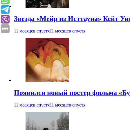
Звезда «Мейр из Исттауна» Кейт Уи
11 месяцев спустя
11 месяцев спустя
Появился новый постер фильма «Бу
11 месяцев спустя
11 месяцев спустя