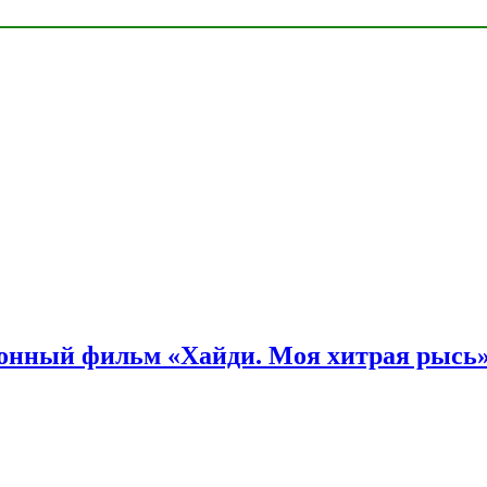
онный фильм «Хайди. Моя хитрая рысь