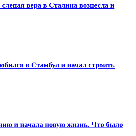
 слепая вера в Сталина вознесла и
любился в Стамбул и начал строить
нию и начала новую жизнь. Что было