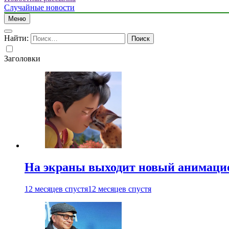
Случайные новости
Меню
Найти:
Заголовки
На экраны выходит новый анимаци
12 месяцев спустя
12 месяцев спустя