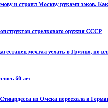
мову и строил Москву руками зэков. Как
онструктор стрелкового оружия СССР
агестанец мечтал уехать в Грузию, но в
лось 60 лет
 Стюардесса из Омска переехала в Герма