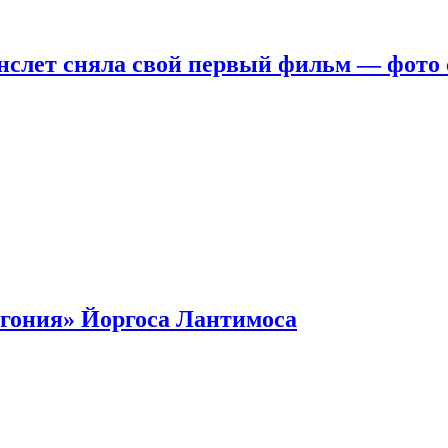
нслет сняла свой первый фильм — фото 
гония» Йоргоса Лантимоса