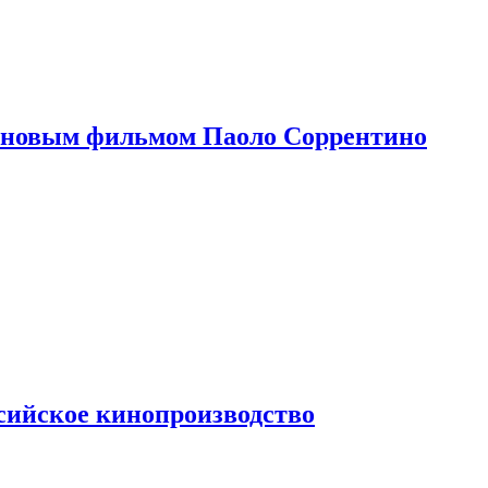
 новым фильмом Паоло Соррентино
сийское кинопроизводство