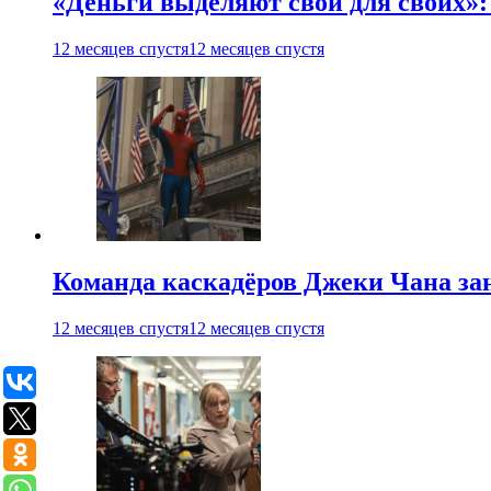
«Деньги выделяют свои для своих»:
12 месяцев спустя
12 месяцев спустя
Команда каскадёров Джеки Чана зан
12 месяцев спустя
12 месяцев спустя