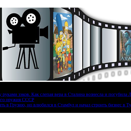
руками зэков. Как слепая вера в Сталина вознесла и погубила 
ого оружия СССР
ать в Грузию, но влюбился в Стамбул и начал строить бизнес в Т