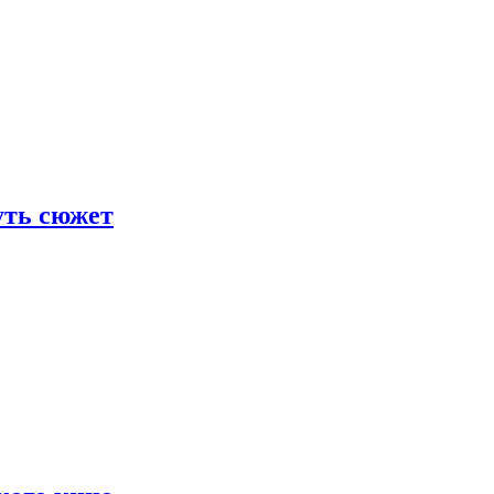
уть сюжет