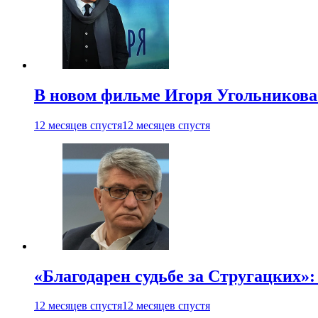
В новом фильме Игоря Угольникова
12 месяцев спустя
12 месяцев спустя
«Благодарен судьбе за Стругацких»
12 месяцев спустя
12 месяцев спустя