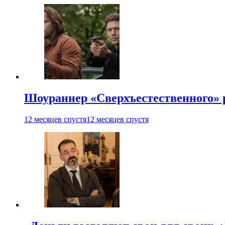
Шоураннер «Сверхъестественного» р
12 месяцев спустя
12 месяцев спустя