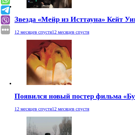
Звезда «Мейр из Исттауна» Кейт Уи
12 месяцев спустя
12 месяцев спустя
Появился новый постер фильма «Бу
12 месяцев спустя
12 месяцев спустя