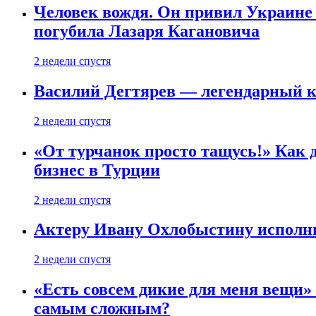
Человек вождя. Он привил Украине 
погубила Лазаря Кагановича
2 недели спустя
Василий Дегтярев — легендарный к
2 недели спустя
«От турчанок просто тащусь!» Как д
бизнес в Турции
2 недели спустя
Актеру Ивану Охлобыстину исполни
2 недели спустя
«Есть совсем дикие для меня вещи»
самым сложным?