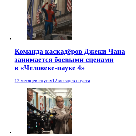
Команда каскадёров Джеки Чана
занимается боевыми сценами
в «Человеке-пауке 4»
12 месяцев спустя
12 месяцев спустя