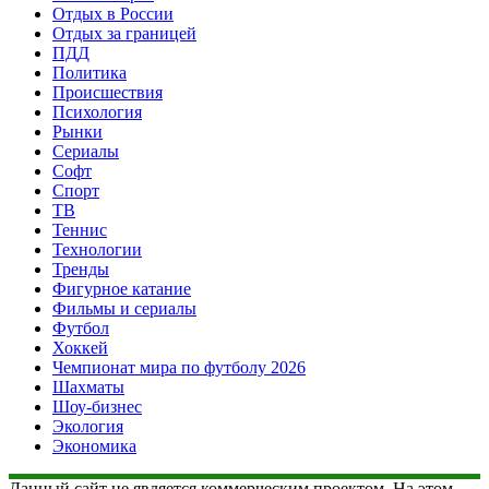
Отдых в России
Отдых за границей
ПДД
Политика
Происшествия
Психология
Рынки
Сериалы
Софт
Спорт
ТВ
Теннис
Технологии
Тренды
Фигурное катание
Фильмы и сериалы
Футбол
Хоккей
Чемпионат мира по футболу 2026
Шахматы
Шоу-бизнес
Экология
Экономика
Данный сайт не является коммерческим проектом. На этом