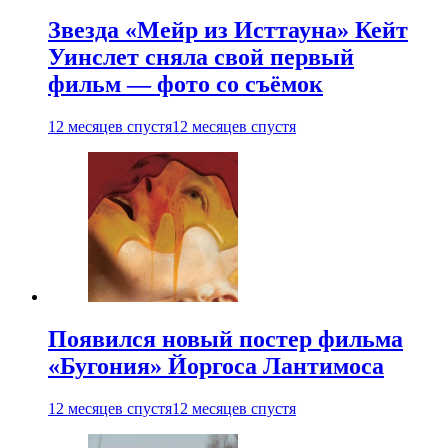
Звезда «Мейр из Исттауна» Кейт
Уинслет сняла свой первый
фильм — фото со съёмок
12 месяцев спустя
12 месяцев спустя
Появился новый постер фильма
«Бугония» Йоргоса Лантимоса
12 месяцев спустя
12 месяцев спустя