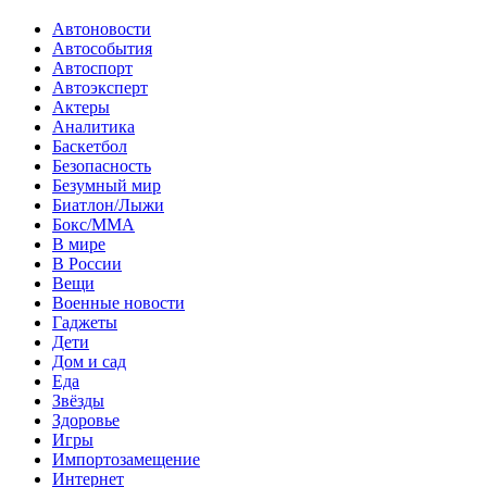
Автоновости
Автособытия
Автоспорт
Автоэксперт
Актеры
Аналитика
Баскетбол
Безопасность
Безумный мир
Биатлон/Лыжи
Бокс/MMA
В мире
В России
Вещи
Военные новости
Гаджеты
Дети
Дом и сад
Еда
Звёзды
Здоровье
Игры
Импортозамещение
Интернет