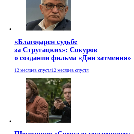
«Благодарен судьбе
за Стругацких»: Сокуров
о создании фильма «Дни затмения»
12 месяцев спустя
12 месяцев спустя
Шоураннер «Сверхъестественного»