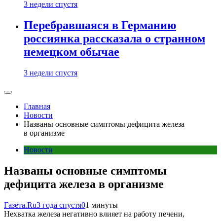
3 недели спустя
Перебравшаяся в Германию
россиянка рассказала о странном
немецком обычае
3 недели спустя
Главная
Новости
Названы основные симптомы дефицита железа
в организме
Новости
Названы основные симптомы
дефицита железа в организме
Газета.Ru
3 года спустя
0
1 минуты
Нехватка железа негативно влияет на работу печени,