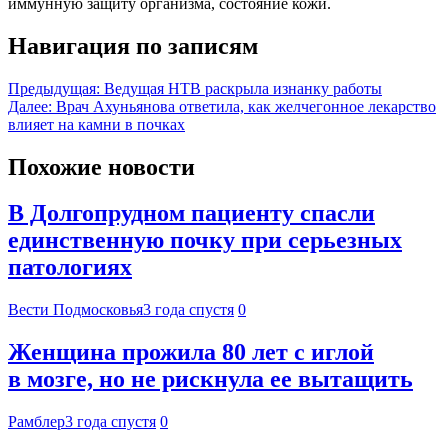
иммунную защиту организма, состояние кожи.
Навигация по записям
Предыдущая:
Ведущая НТВ раскрыла изнанку работы
Далее:
Врач Ахуньянова ответила, как желчегонное лекарство
влияет на камни в почках
Похожие новости
В Долгопрудном пациенту спасли
единственную почку при серьезных
патологиях
Вести Подмосковья
3 года спустя
0
Женщина прожила 80 лет с иглой
в мозге, но не рискнула ее вытащить
Рамблер
3 года спустя
0