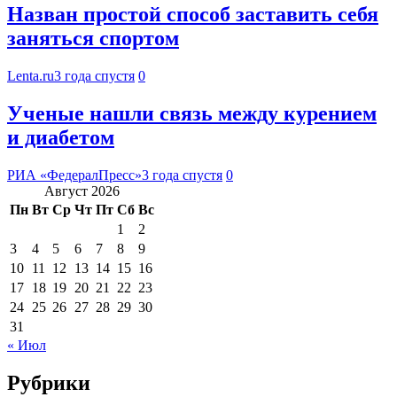
Назван простой способ заставить себя
заняться спортом
Lenta.ru
3 года спустя
0
Ученые нашли связь между курением
и диабетом
РИА «ФедералПресс»
3 года спустя
0
Август 2026
Пн
Вт
Ср
Чт
Пт
Сб
Вс
1
2
3
4
5
6
7
8
9
10
11
12
13
14
15
16
17
18
19
20
21
22
23
24
25
26
27
28
29
30
31
« Июл
Рубрики