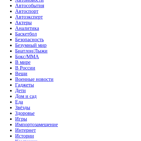
Автособытия
Автоспорт
Автоэксперт
Актеры
Аналитика
Баскетбол
Безопасность
Безумный мир
Биатлон/Лыжи
Бокс/MMA
В мире
В России
Вещи
Военные новости
Гаджеты
Дети
Дом и сад
Еда
Звёзды
Здоровье
Игры
Импортозамещение
Интернет
Истории