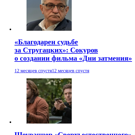
«Благодарен судьбе
за Стругацких»: Сокуров
о создании фильма «Дни затмения»
12 месяцев спустя
12 месяцев спустя
Шоураннер «Сверхъестественного»