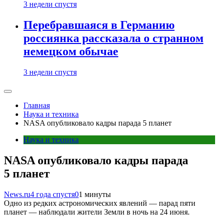
3 недели спустя
Перебравшаяся в Германию
россиянка рассказала о странном
немецком обычае
3 недели спустя
Главная
Наука и техника
NASA опубликовало кадры парада 5 планет
Наука и техника
NASA опубликовало кадры парада
5 планет
News.ru
4 года спустя
0
1 минуты
Одно из редких астрономических явлений — парад пяти
планет — наблюдали жители Земли в ночь на 24 июня.