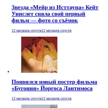
Звезда «Мейр из Исттауна» Кейт
Уинслет сняла свой первый
фильм — фото со съёмок
12 месяцев спустя
12 месяцев спустя
Появился новый постер фильма
«Бугония» Йоргоса Лантимоса
12 месяцев спустя
12 месяцев спустя