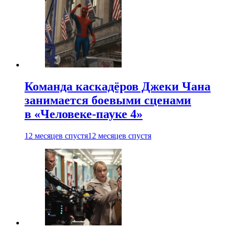
Команда каскадёров Джеки Чана
занимается боевыми сценами
в «Человеке-пауке 4»
12 месяцев спустя
12 месяцев спустя