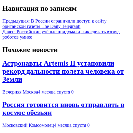
Навигация по записям
Предыдущая:
В России ограничили доступ к сайту
британской газеты The Daily Telegraph
Далее:
Российские учёные придумали, как сделать взгляд
роботов умнее
Похожие новости
Астронавты Artemis II установили
рекорд дальности полета человека от
Земли
Вечерняя Москва
4 месяца спустя
0
Россия готовится вновь отправлять в
космос обезьян
Московский Комсомолец
4 месяца спустя
0