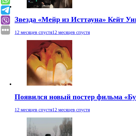
Звезда «Мейр из Исттауна» Кейт Уи
12 месяцев спустя
12 месяцев спустя
Появился новый постер фильма «Бу
12 месяцев спустя
12 месяцев спустя