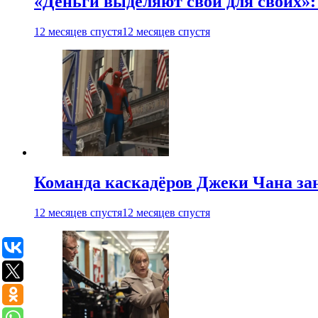
«Деньги выделяют свои для своих»:
12 месяцев спустя
12 месяцев спустя
Команда каскадёров Джеки Чана зан
12 месяцев спустя
12 месяцев спустя