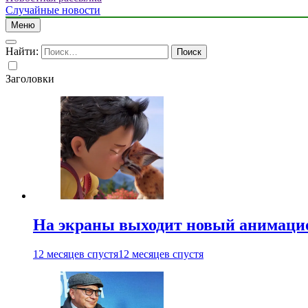
Случайные новости
Меню
Найти:
Заголовки
На экраны выходит новый анимаци
12 месяцев спустя
12 месяцев спустя