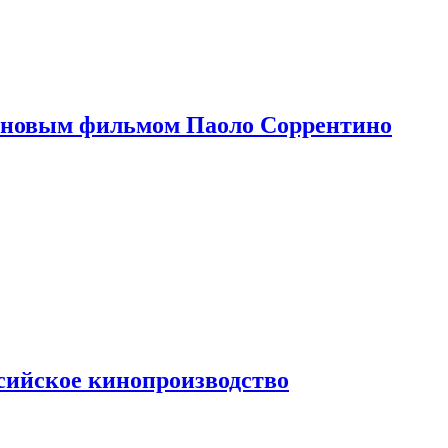
 новым фильмом Паоло Соррентино
сийское кинопроизводство