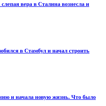
 слепая вера в Сталина вознесла и
любился в Стамбул и начал строить
нию и начала новую жизнь. Что было