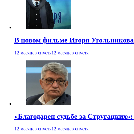
В новом фильме Игоря Угольникова
12 месяцев спустя
12 месяцев спустя
«Благодарен судьбе за Стругацких»
12 месяцев спустя
12 месяцев спустя