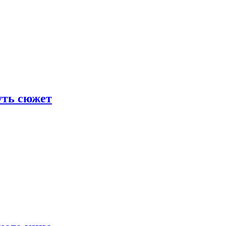
уть сюжет