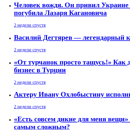
Человек вождя. Он привил Украине 
погубила Лазаря Кагановича
2 недели спустя
Василий Дегтярев — легендарный к
2 недели спустя
«От турчанок просто тащусь!» Как д
бизнес в Турции
2 недели спустя
Актеру Ивану Охлобыстину исполни
2 недели спустя
«Есть совсем дикие для меня вещи»
самым сложным?