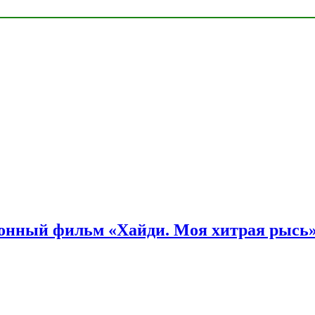
онный фильм «Хайди. Моя хитрая рысь