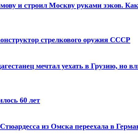
мову и строил Москву руками зэков. Как
онструктор стрелкового оружия СССР
агестанец мечтал уехать в Грузию, но в
лось 60 лет
 Стюардесса из Омска переехала в Герма