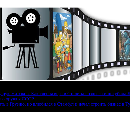
руками зэков. Как слепая вера в Сталина вознесла и погубила 
ого оружия СССР
ать в Грузию, но влюбился в Стамбул и начал строить бизнес в Т