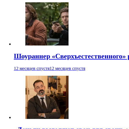
Шоураннер «Сверхъестественного» р
12 месяцев спустя
12 месяцев спустя