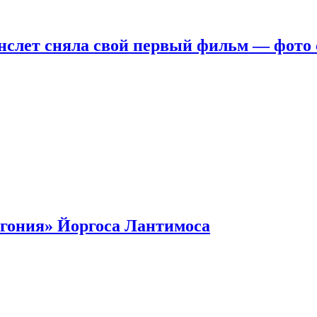
нслет сняла свой первый фильм — фото 
гония» Йоргоса Лантимоса