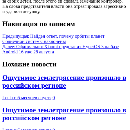
за своих детей, после этого ей сделала замечание контролер.
На слова представителя власти она отреагировала агрессивно
и ударила девушку.
Навигация по записям
Предыдущая:
Найден ответ, почему орбиты планет
Солнечной системы наклонены
Далее:
Официально: Xiaomi представит HyperOS 3 на базе
Android 16 уже 28 августа
Похожие новости
Ощутимое землетрясение произошло в
российском регионе
Lenta.ru
5 месяцев спустя
0
Ощутимое землетрясение произошло в
российском регионе