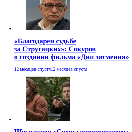
«Благодарен судьбе
за Стругацких»: Сокуров
о создании фильма «Дни затмения»
12 месяцев спустя
12 месяцев спустя
Шоураннер «Сверхъестественного»