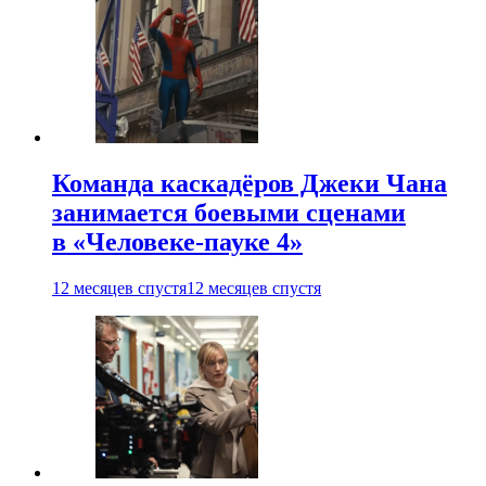
Команда каскадёров Джеки Чана
занимается боевыми сценами
в «Человеке-пауке 4»
12 месяцев спустя
12 месяцев спустя