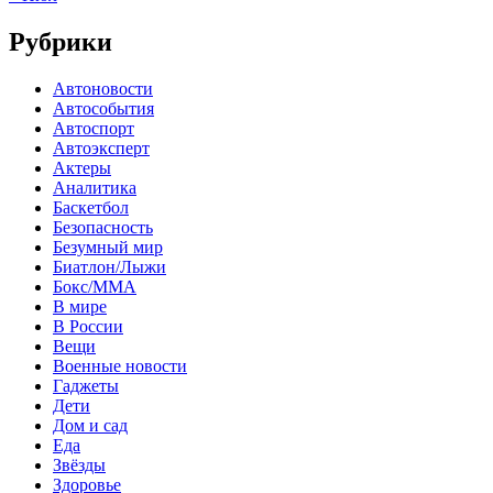
Рубрики
Автоновости
Автособытия
Автоспорт
Автоэксперт
Актеры
Аналитика
Баскетбол
Безопасность
Безумный мир
Биатлон/Лыжи
Бокс/MMA
В мире
В России
Вещи
Военные новости
Гаджеты
Дети
Дом и сад
Еда
Звёзды
Здоровье