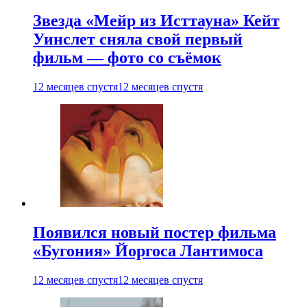
Звезда «Мейр из Исттауна» Кейт
Уинслет сняла свой первый
фильм — фото со съёмок
12 месяцев спустя
12 месяцев спустя
Появился новый постер фильма
«Бугония» Йоргоса Лантимоса
12 месяцев спустя
12 месяцев спустя