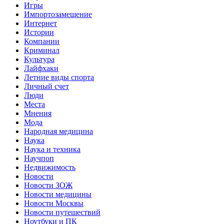
Игры
Импортозамещение
Интернет
Истории
Компании
Криминал
Культура
Лайфхаки
Летние виды спорта
Личный счет
Люди
Места
Мнения
Мода
Народная медицина
Наука
Наука и техника
Научпоп
Недвижимость
Новости
Новости ЗОЖ
Новости медицины
Новости Москвы
Новости путешествий
Ноутбуки и ПК