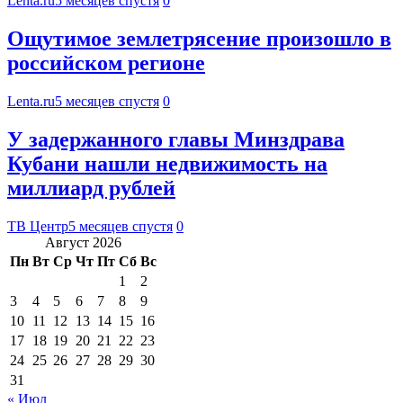
Lenta.ru
5 месяцев спустя
0
Ощутимое землетрясение произошло в
российском регионе
Lenta.ru
5 месяцев спустя
0
У задержанного главы Минздрава
Кубани нашли недвижимость на
миллиард рублей
ТВ Центр
5 месяцев спустя
0
Август 2026
Пн
Вт
Ср
Чт
Пт
Сб
Вс
1
2
3
4
5
6
7
8
9
10
11
12
13
14
15
16
17
18
19
20
21
22
23
24
25
26
27
28
29
30
31
« Июл