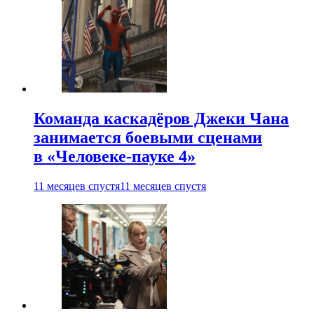
Команда каскадёров Джеки Чана
занимается боевыми сценами
в «Человеке-пауке 4»
11 месяцев спустя
11 месяцев спустя