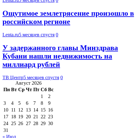
Lenta.ru
5 месяцев спустя
0
Ощутимое землетрясение произошло в
российском регионе
Lenta.ru
5 месяцев спустя
0
У задержанного главы Минздрава
Кубани нашли недвижимость на
миллиард рублей
ТВ Центр
5 месяцев спустя
0
Август 2026
Пн
Вт
Ср
Чт
Пт
Сб
Вс
1
2
3
4
5
6
7
8
9
10
11
12
13
14
15
16
17
18
19
20
21
22
23
24
25
26
27
28
29
30
31
« Июл