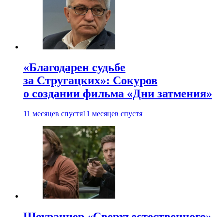
«Благодарен судьбе
за Стругацких»: Сокуров
о создании фильма «Дни затмения»
11 месяцев спустя
11 месяцев спустя
Шоураннер «Сверхъестественного»