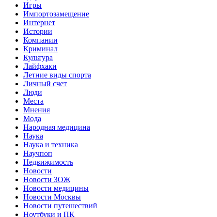
Игры
Импортозамещение
Интернет
Истории
Компании
Криминал
Культура
Лайфхаки
Летние виды спорта
Личный счет
Люди
Места
Мнения
Мода
Народная медицина
Наука
Наука и техника
Научпоп
Недвижимость
Новости
Новости ЗОЖ
Новости медицины
Новости Москвы
Новости путешествий
Ноутбуки и ПК