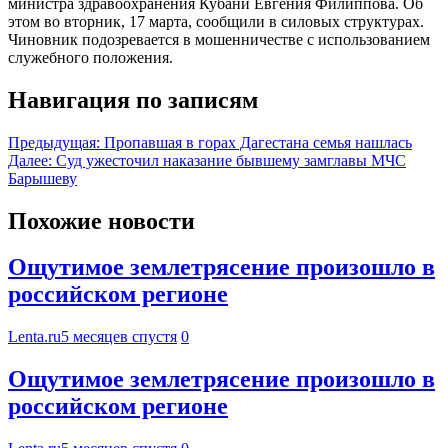
министра здравоохранения Кубани Евгения Филиппова. Об
этом во вторник, 17 марта, сообщили в силовых структурах.
Чиновник подозревается в мошенничестве с использованием
служебного положения.
Навигация по записям
Предыдущая:
Пропавшая в горах Дагестана семья нашлась
Далее:
Суд ужесточил наказание бывшему замглавы МЧС
Барышеву
Похожие новости
Ощутимое землетрясение произошло в
российском регионе
Lenta.ru
5 месяцев спустя
0
Ощутимое землетрясение произошло в
российском регионе