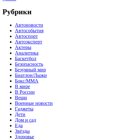
Рубрики
Автоновости
Автособытия
Автоспорт
Автоэксперт
Актеры
Аналитика
Баскетбол
Безопасность
Безумный мир
Биатлон/Лыжи
Бокс/MMA
В мире
В России
Вещи
Военные новости
Гаджеты
Дети
Дом и сад
Еда
Звёзды
Здоровье