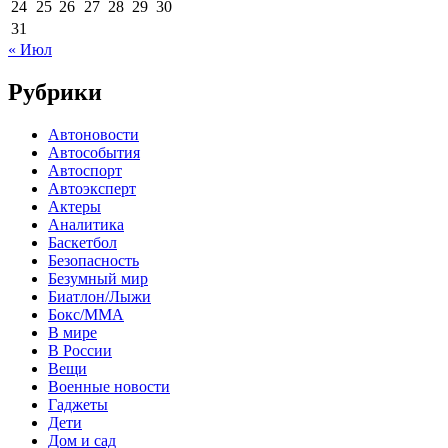
24
25
26
27
28
29
30
31
« Июл
Рубрики
Автоновости
Автособытия
Автоспорт
Автоэксперт
Актеры
Аналитика
Баскетбол
Безопасность
Безумный мир
Биатлон/Лыжи
Бокс/MMA
В мире
В России
Вещи
Военные новости
Гаджеты
Дети
Дом и сад