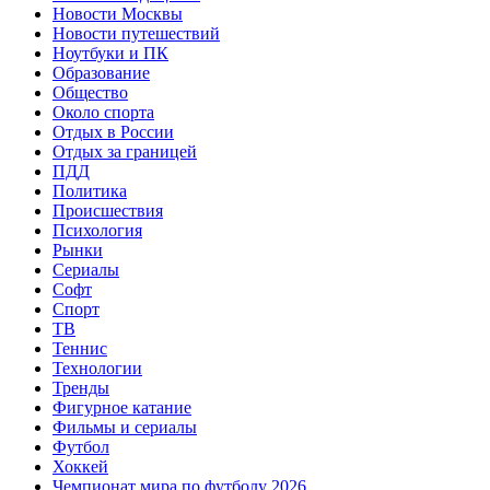
Новости Москвы
Новости путешествий
Ноутбуки и ПК
Образование
Общество
Около спорта
Отдых в России
Отдых за границей
ПДД
Политика
Происшествия
Психология
Рынки
Сериалы
Софт
Спорт
ТВ
Теннис
Технологии
Тренды
Фигурное катание
Фильмы и сериалы
Футбол
Хоккей
Чемпионат мира по футболу 2026