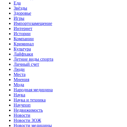
Еда
Звёзды
Здоровье
Игры
Импортозамещение
Интернет
Истории
Компании
Криминал
Культура
Лайфхаки
Летние виды спорта
Личный счет
Люди
Места
Мнения
Мода
Народная медицина
Наука
Наука и техника
Научпоп
Недвижимость
Новости
Новости ЗОЖ
Новости медицины