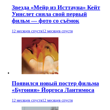
Звезда «Мейр из Исттауна» Кейт
Уинслет сняла свой первый
фильм — фото со съёмок
12 месяцев спустя
12 месяцев спустя
Появился новый постер фильма
«Бугония» Йоргоса Лантимоса
12 месяцев спустя
12 месяцев спустя