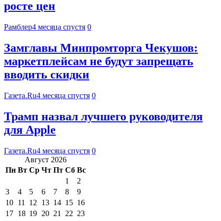
росте цен
Рамблер
4 месяца спустя
0
Замглавы Минпромторга Чекушов:
маркетплейсам не будут запрещать
вводить скидки
Газета.Ru
4 месяца спустя
0
Трамп назвал лучшего руководителя
для Apple
Газета.Ru
4 месяца спустя
0
Август 2026
Пн
Вт
Ср
Чт
Пт
Сб
Вс
1
2
3
4
5
6
7
8
9
10
11
12
13
14
15
16
17
18
19
20
21
22
23