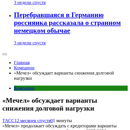
3 недели спустя
Перебравшаяся в Германию
россиянка рассказала о странном
немецком обычае
3 недели спустя
Главная
Компании
«Мечел» обсуждает варианты снижения долговой
нагрузки
Компании
«Мечел» обсуждает варианты
снижения долговой нагрузки
ТАСС
12 месяцев спустя
0
1 минуты
«Мечел» продолжает обсуждать с кредиторами варианты