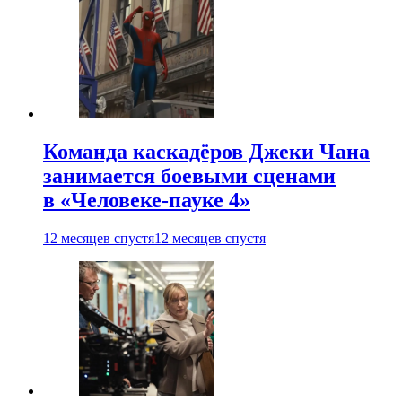
Команда каскадёров Джеки Чана
занимается боевыми сценами
в «Человеке-пауке 4»
12 месяцев спустя
12 месяцев спустя