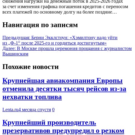
снижения нагрузки на денежный поток в 2025-2026 годах
за счет изменения графика погашения кредитов с переносом
всех платежей по основному долгу на более поздние…
Навигация по записям
Предыдущая:
Берни Экклстоун: «Хэмилтону надо уйти
из „Ф-1“ после 2025-го и гордиться достигнутым»
Далее:
В Москве прошла церемония прощания с журналистом
Вышинским
Похожие новости
Крупнейшая авиакомпания Европы
отменила десятки тысяч рейсов из-за
нехватки топлива
Lenta.ru
4 месяца спустя
0
Крупнейший производитель
презервативов предупредил о резком