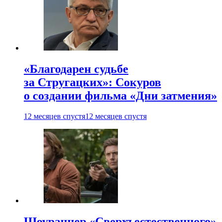
«Благодарен судьбе
за Стругацких»: Сокуров
о создании фильма «Дни затмения»
12 месяцев спустя
12 месяцев спустя
Шоураннер «Сверхъестественного»