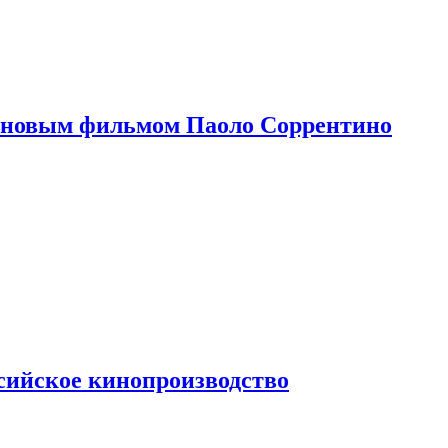
 новым фильмом Паоло Соррентино
сийское кинопроизводство