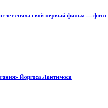
нслет сняла свой первый фильм — фото 
гония» Йоргоса Лантимоса