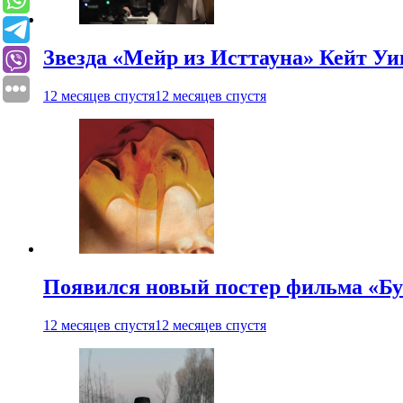
Звезда «Мейр из Исттауна» Кейт Уи
12 месяцев спустя
12 месяцев спустя
Появился новый постер фильма «Бу
12 месяцев спустя
12 месяцев спустя