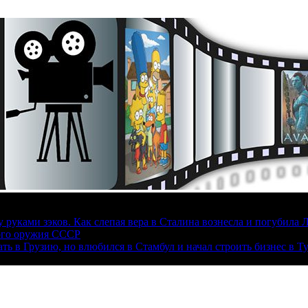
руками зэков. Как слепая вера в Сталина вознесла и погубила 
ого оружия СССР
ать в Грузию, но влюбился в Стамбул и начал строить бизнес в Т