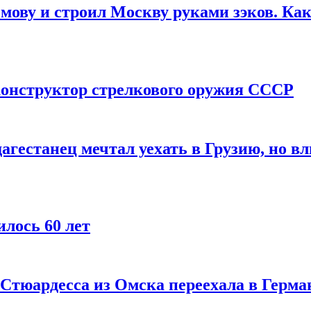
мову и строил Москву руками зэков. Как
онструктор стрелкового оружия СССР
агестанец мечтал уехать в Грузию, но в
лось 60 лет
 Стюардесса из Омска переехала в Герма