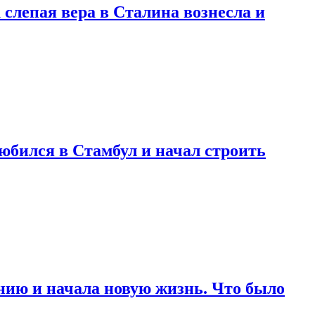
 слепая вера в Сталина вознесла и
любился в Стамбул и начал строить
нию и начала новую жизнь. Что было