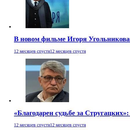
В новом фильме Игоря Угольникова
12 месяцев спустя
12 месяцев спустя
«Благодарен судьбе за Стругацких»
12 месяцев спустя
12 месяцев спустя