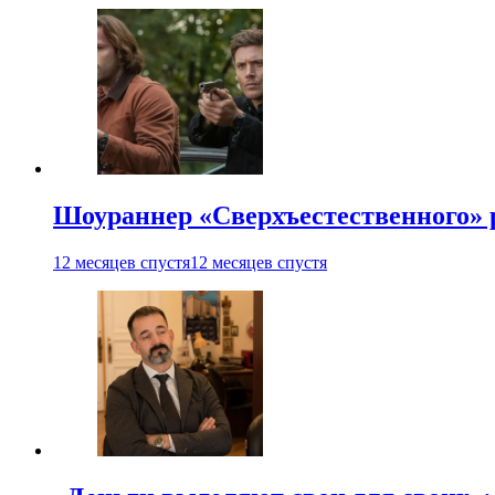
Шоураннер «Сверхъестественного» р
12 месяцев спустя
12 месяцев спустя