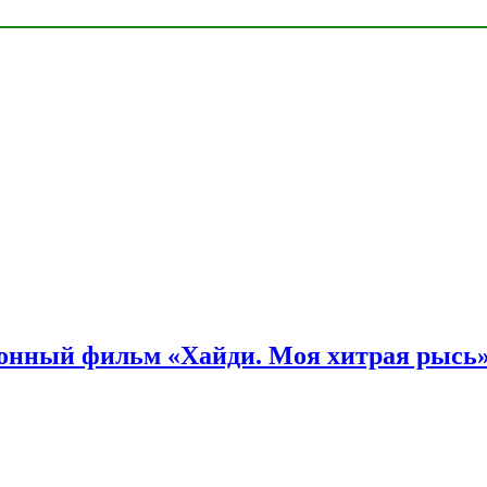
онный фильм «Хайди. Моя хитрая рысь