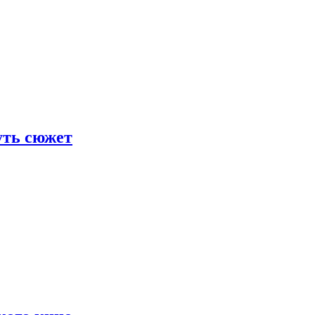
уть сюжет