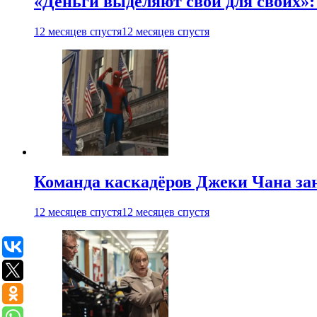
«Деньги выделяют свои для своих»:
12 месяцев спустя
12 месяцев спустя
Команда каскадёров Джеки Чана зан
12 месяцев спустя
12 месяцев спустя