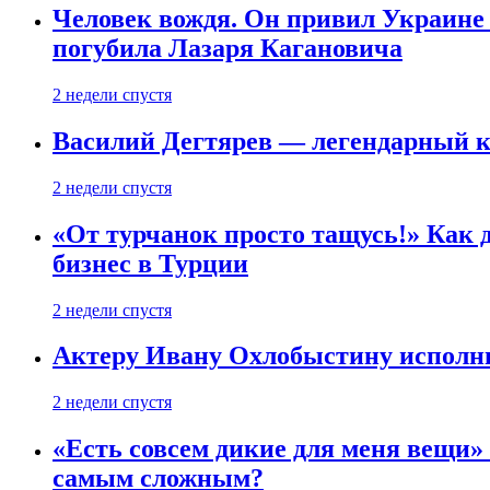
Человек вождя. Он привил Украине 
погубила Лазаря Кагановича
2 недели спустя
Василий Дегтярев — легендарный к
2 недели спустя
«От турчанок просто тащусь!» Как д
бизнес в Турции
2 недели спустя
Актеру Ивану Охлобыстину исполни
2 недели спустя
«Есть совсем дикие для меня вещи»
самым сложным?