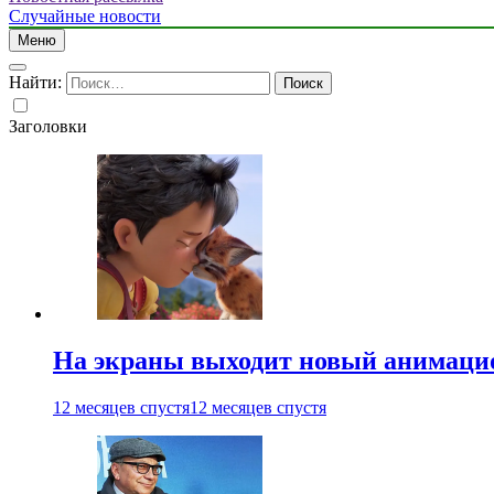
Случайные новости
Меню
Найти:
Заголовки
На экраны выходит новый анимаци
12 месяцев спустя
12 месяцев спустя