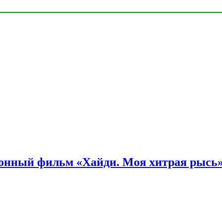
онный фильм «Хайди. Моя хитрая рысь