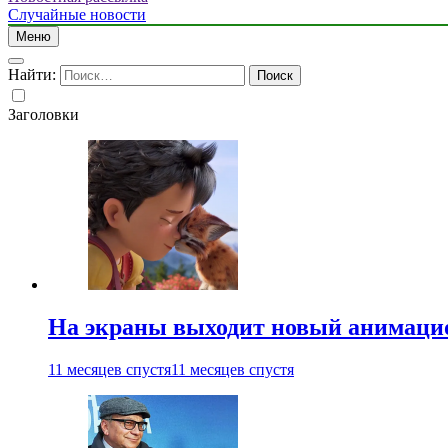
Случайные новости
Меню
Найти:
Заголовки
На экраны выходит новый анимаци
11 месяцев спустя
11 месяцев спустя