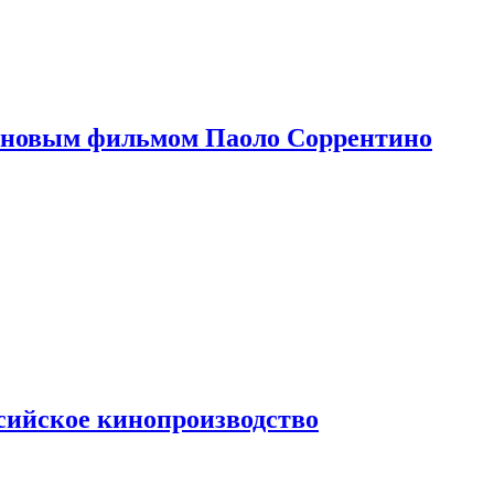
 новым фильмом Паоло Соррентино
сийское кинопроизводство