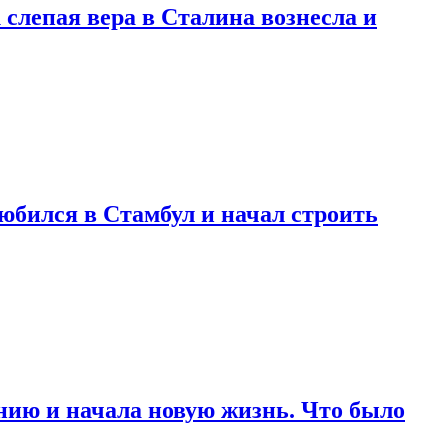
 слепая вера в Сталина вознесла и
любился в Стамбул и начал строить
нию и начала новую жизнь. Что было