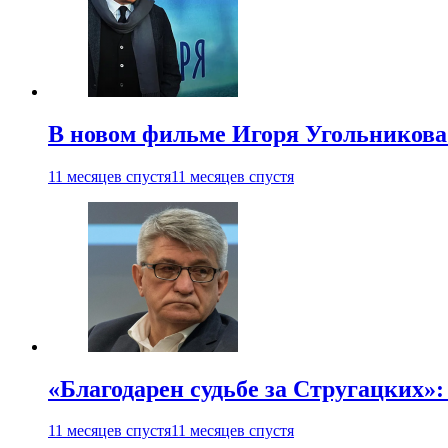
В новом фильме Игоря Угольникова
11 месяцев спустя
11 месяцев спустя
«Благодарен судьбе за Стругацких»
11 месяцев спустя
11 месяцев спустя