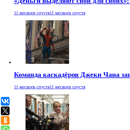
«Деньги выделяют свои для своих»:
11 месяцев спустя
11 месяцев спустя
Команда каскадёров Джеки Чана зан
11 месяцев спустя
11 месяцев спустя