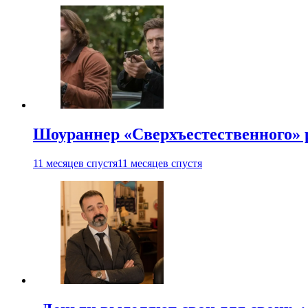
Шоураннер «Сверхъестественного» р
11 месяцев спустя
11 месяцев спустя