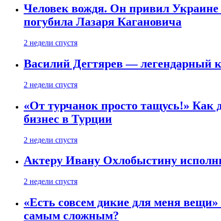
Человек вождя. Он привил Украине 
погубила Лазаря Кагановича
2 недели спустя
Василий Дегтярев — легендарный к
2 недели спустя
«От турчанок просто тащусь!» Как д
бизнес в Турции
2 недели спустя
Актеру Ивану Охлобыстину исполни
2 недели спустя
«Есть совсем дикие для меня вещи»
самым сложным?