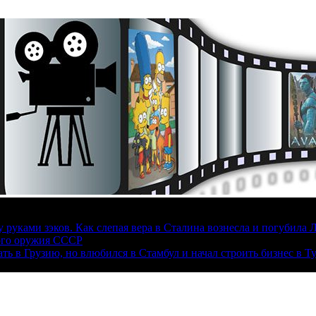
руками зэков. Как слепая вера в Сталина вознесла и погубила 
ого оружия СССР
ать в Грузию, но влюбился в Стамбул и начал строить бизнес в Т