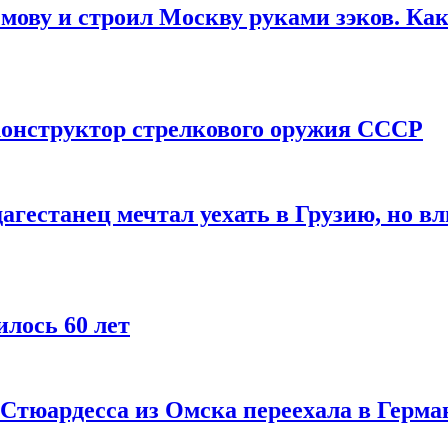
мову и строил Москву руками зэков. Как
онструктор стрелкового оружия СССР
агестанец мечтал уехать в Грузию, но в
лось 60 лет
 Стюардесса из Омска переехала в Герма