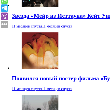
Звезда «Мейр из Исттауна» Кейт Уи
11 месяцев спустя
11 месяцев спустя
Появился новый постер фильма «Бу
11 месяцев спустя
11 месяцев спустя