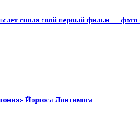
нслет сняла свой первый фильм — фото 
гония» Йоргоса Лантимоса