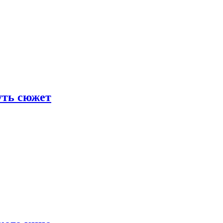
уть сюжет