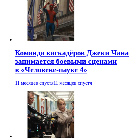
Команда каскадёров Джеки Чана
занимается боевыми сценами
в «Человеке-пауке 4»
11 месяцев спустя
11 месяцев спустя