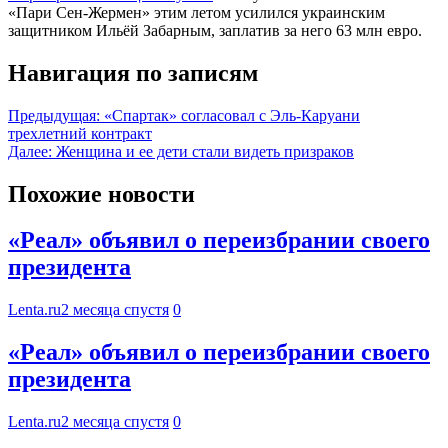
«Пари Сен-Жермен» этим летом усилился украинским
защитником Ильёй Забарным, заплатив за него 63 млн евро.
Навигация по записям
Предыдущая:
«Спартак» согласовал с Эль-Каруани
трехлетний контракт
Далее:
Женщина и ее дети стали видеть призраков
Похожие новости
«Реал» объявил о переизбрании своего
президента
Lenta.ru
2 месяца спустя
0
«Реал» объявил о переизбрании своего
президента
Lenta.ru
2 месяца спустя
0