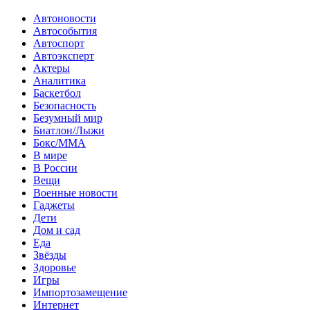
Автоновости
Автособытия
Автоспорт
Автоэксперт
Актеры
Аналитика
Баскетбол
Безопасность
Безумный мир
Биатлон/Лыжи
Бокс/MMA
В мире
В России
Вещи
Военные новости
Гаджеты
Дети
Дом и сад
Еда
Звёзды
Здоровье
Игры
Импортозамещение
Интернет