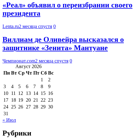
«Реал» объявил о переизбрании своего
президента
Lenta.ru
2 месяца спустя
0
Виллиам де Оливейра высказался о
защитнике «Зенита» Мантуане
Чемпионат.com
2 месяца спустя
0
Август 2026
Пн
Вт
Ср
Чт
Пт
Сб
Вс
1
2
3
4
5
6
7
8
9
10
11
12
13
14
15
16
17
18
19
20
21
22
23
24
25
26
27
28
29
30
31
« Июл
Рубрики