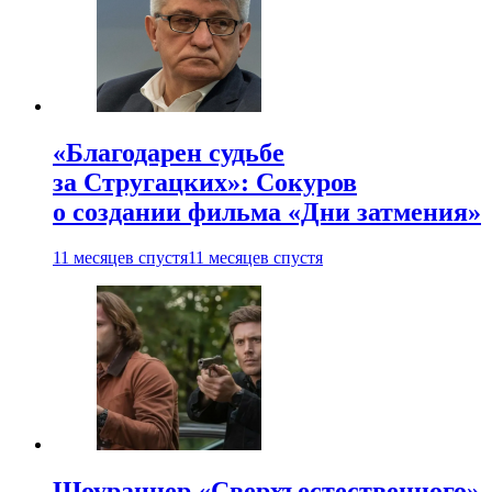
«Благодарен судьбе
за Стругацких»: Сокуров
о создании фильма «Дни затмения»
11 месяцев спустя
11 месяцев спустя
Шоураннер «Сверхъестественного»