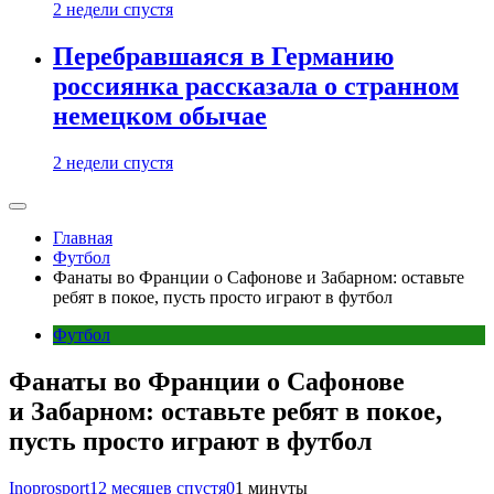
2 недели спустя
Перебравшаяся в Германию
россиянка рассказала о странном
немецком обычае
2 недели спустя
Главная
Футбол
Фанаты во Франции о Сафонове и Забарном: оставьте
ребят в покое, пусть просто играют в футбол
Футбол
Фанаты во Франции о Сафонове
и Забарном: оставьте ребят в покое,
пусть просто играют в футбол
Inoprosport
12 месяцев спустя
0
1 минуты