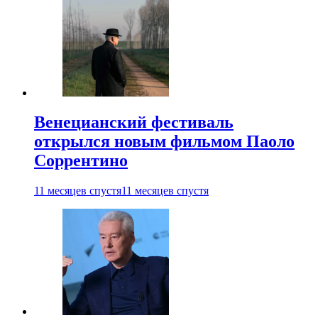
Венецианский фестиваль
открылся новым фильмом Паоло
Соррентино
11 месяцев спустя
11 месяцев спустя