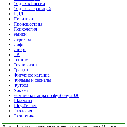
Отдых в России
Отдых за границей
ПДД
Политика
Происшествия
Психология
Рынки
Сериалы
Софт
Спорт
ТВ
Теннис
Технологии
Тренды
Фигурное катание
Фильмы и сериалы
Футбол
Хоккей
Чемпионат мира по футболу 2026
Шахматы
Шоу-бизнес
Экология
Экономика
Данный сайт не является коммерческим проектом. На этом