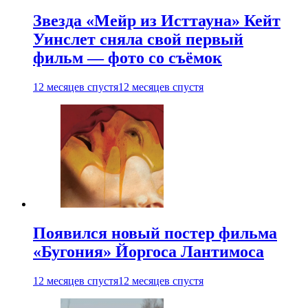
Звезда «Мейр из Исттауна» Кейт
Уинслет сняла свой первый
фильм — фото со съёмок
12 месяцев спустя
12 месяцев спустя
Появился новый постер фильма
«Бугония» Йоргоса Лантимоса
12 месяцев спустя
12 месяцев спустя