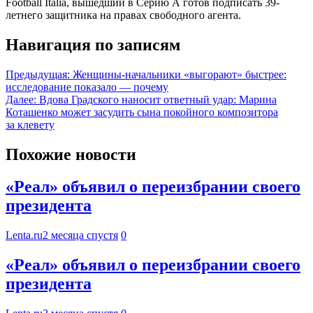
Football Italia, вышедший в Серию А готов подписать 39-
летнего защитника на правах свободного агента.
Навигация по записям
Предыдущая:
Женщины-начальники «выгорают» быстрее:
исследование показало — почему
Далее:
Вдова Градского наносит ответный удар: Марина
Коташенко может засудить сына покойного композитора
за клевету
Похожие новости
«Реал» объявил о переизбрании своего
президента
Lenta.ru
2 месяца спустя
0
«Реал» объявил о переизбрании своего
президента