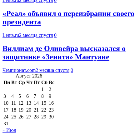
Lenta.ru
2 месяца спустя
0
«Реал» объявил о переизбрании своего
президента
Lenta.ru
2 месяца спустя
0
Виллиам де Оливейра высказался о
защитнике «Зенита» Мантуане
Чемпионат.com
2 месяца спустя
0
Август 2026
Пн
Вт
Ср
Чт
Пт
Сб
Вс
1
2
3
4
5
6
7
8
9
10
11
12
13
14
15
16
17
18
19
20
21
22
23
24
25
26
27
28
29
30
31
« Июл