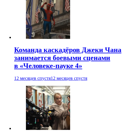
Команда каскадёров Джеки Чана
занимается боевыми сценами
в «Человеке-пауке 4»
12 месяцев спустя
12 месяцев спустя