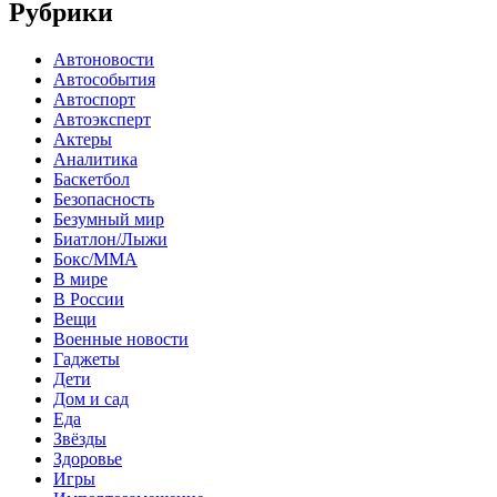
Рубрики
Автоновости
Автособытия
Автоспорт
Автоэксперт
Актеры
Аналитика
Баскетбол
Безопасность
Безумный мир
Биатлон/Лыжи
Бокс/MMA
В мире
В России
Вещи
Военные новости
Гаджеты
Дети
Дом и сад
Еда
Звёзды
Здоровье
Игры