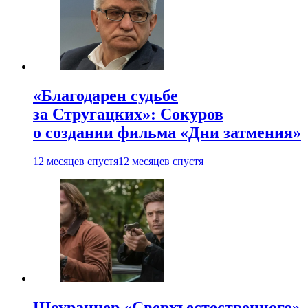
«Благодарен судьбе
за Стругацких»: Сокуров
о создании фильма «Дни затмения»
12 месяцев спустя
12 месяцев спустя
Шоураннер «Сверхъестественного»