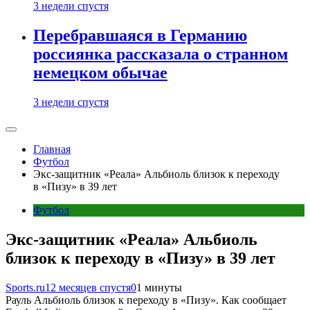
3 недели спустя
Перебравшаяся в Германию
россиянка рассказала о странном
немецком обычае
3 недели спустя
Главная
Футбол
Экс-защитник «Реала» Альбиоль близок к переходу
в «Пизу» в 39 лет
Футбол
Экс-защитник «Реала» Альбиоль
близок к переходу в «Пизу» в 39 лет
Sports.ru
12 месяцев спустя
0
1 минуты
Рауль Альбиоль близок к переходу в «Пизу». Как сообщает