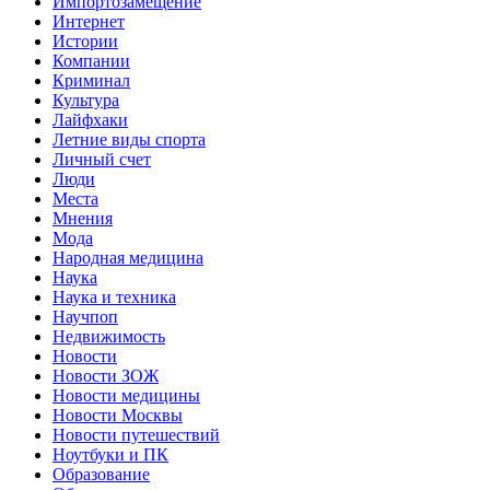
Импортозамещение
Интернет
Истории
Компании
Криминал
Культура
Лайфхаки
Летние виды спорта
Личный счет
Люди
Места
Мнения
Мода
Народная медицина
Наука
Наука и техника
Научпоп
Недвижимость
Новости
Новости ЗОЖ
Новости медицины
Новости Москвы
Новости путешествий
Ноутбуки и ПК
Образование