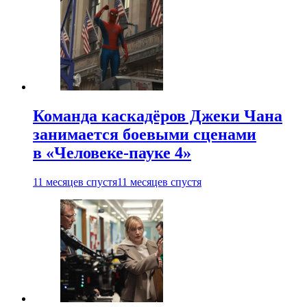
Команда каскадёров Джеки Чана
занимается боевыми сценами
в «Человеке-пауке 4»
11 месяцев спустя
11 месяцев спустя