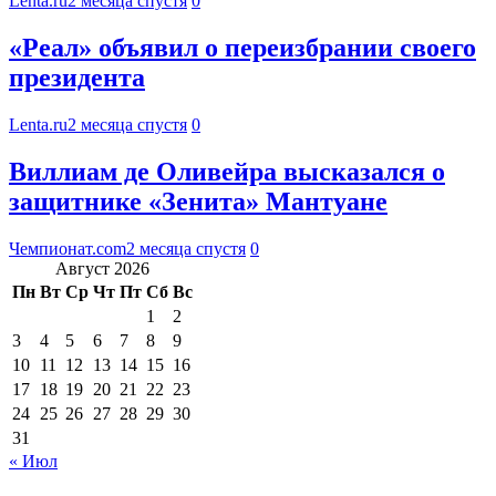
Lenta.ru
2 месяца спустя
0
«Реал» объявил о переизбрании своего
президента
Lenta.ru
2 месяца спустя
0
Виллиам де Оливейра высказался о
защитнике «Зенита» Мантуане
Чемпионат.com
2 месяца спустя
0
Август 2026
Пн
Вт
Ср
Чт
Пт
Сб
Вс
1
2
3
4
5
6
7
8
9
10
11
12
13
14
15
16
17
18
19
20
21
22
23
24
25
26
27
28
29
30
31
« Июл