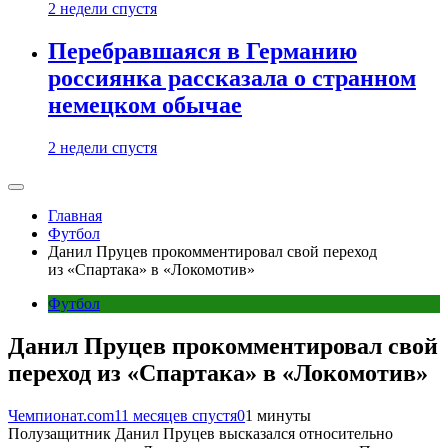
2 недели спустя
Перебравшаяся в Германию
россиянка рассказала о странном
немецком обычае
2 недели спустя
Главная
Футбол
Данил Пруцев прокомментировал свой переход
из «Спартака» в «Локомотив»
Футбол
Данил Пруцев прокомментировал свой
переход из «Спартака» в «Локомотив»
Чемпионат.com
11 месяцев спустя
0
1 минуты
Полузащитник Данил Пруцев высказался относительно