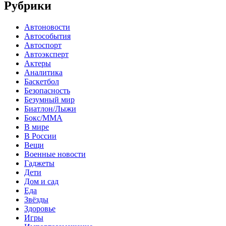
Рубрики
Автоновости
Автособытия
Автоспорт
Автоэксперт
Актеры
Аналитика
Баскетбол
Безопасность
Безумный мир
Биатлон/Лыжи
Бокс/MMA
В мире
В России
Вещи
Военные новости
Гаджеты
Дети
Дом и сад
Еда
Звёзды
Здоровье
Игры