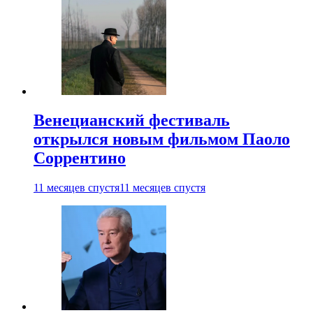
Венецианский фестиваль
открылся новым фильмом Паоло
Соррентино
11 месяцев спустя
11 месяцев спустя