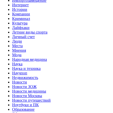
Импортозамещение
Интернет
Истории
Компании
Криминал
Культура
Лайфхаки
Летние виды спорта
Личный счет
Люди
Места
Мнения
Мода
Народная медицина
Наука
Наука и техника
Научпоп
Недвижимость
Новости
Новости ЗОЖ
Новости медицины
Новости Москвы
Новости путешествий
Ноутбуки и ПК
Образование