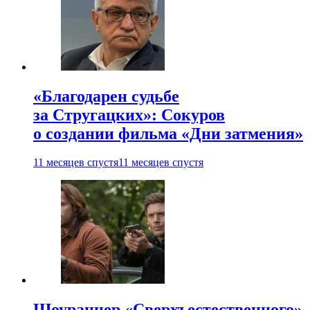
«Благодарен судьбе
за Стругацких»: Сокуров
о создании фильма «Дни затмения»
11 месяцев спустя
11 месяцев спустя
Шоураннер «Сверхъестественного»