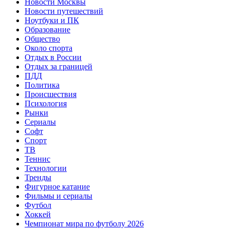
Новости Москвы
Новости путешествий
Ноутбуки и ПК
Образование
Общество
Около спорта
Отдых в России
Отдых за границей
ПДД
Политика
Происшествия
Психология
Рынки
Сериалы
Софт
Спорт
ТВ
Теннис
Технологии
Тренды
Фигурное катание
Фильмы и сериалы
Футбол
Хоккей
Чемпионат мира по футболу 2026