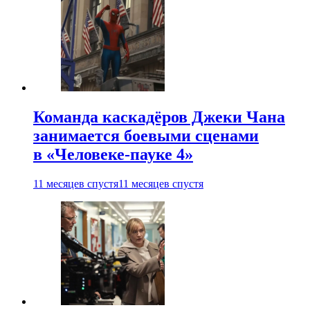
Команда каскадёров Джеки Чана
занимается боевыми сценами
в «Человеке-пауке 4»
11 месяцев спустя
11 месяцев спустя