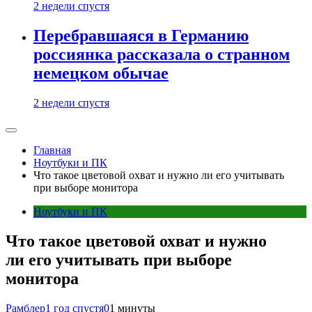
2 недели спустя
Перебравшаяся в Германию
россиянка рассказала о странном
немецком обычае
2 недели спустя
Главная
Ноутбуки и ПК
Что такое цветовой охват и нужно ли его учитывать
при выборе монитора
Ноутбуки и ПК
Что такое цветовой охват и нужно
ли его учитывать при выборе
монитора
Рамблер
1 год спустя
0
1 минуты