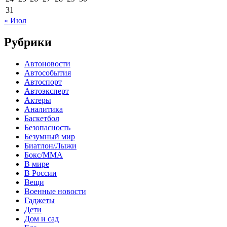
31
« Июл
Рубрики
Автоновости
Автособытия
Автоспорт
Автоэксперт
Актеры
Аналитика
Баскетбол
Безопасность
Безумный мир
Биатлон/Лыжи
Бокс/MMA
В мире
В России
Вещи
Военные новости
Гаджеты
Дети
Дом и сад