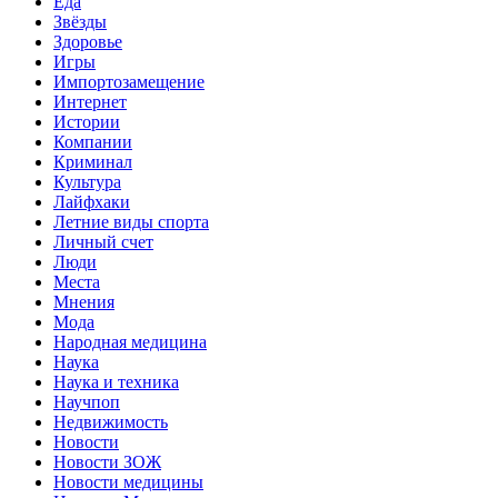
Еда
Звёзды
Здоровье
Игры
Импортозамещение
Интернет
Истории
Компании
Криминал
Культура
Лайфхаки
Летние виды спорта
Личный счет
Люди
Места
Мнения
Мода
Народная медицина
Наука
Наука и техника
Научпоп
Недвижимость
Новости
Новости ЗОЖ
Новости медицины