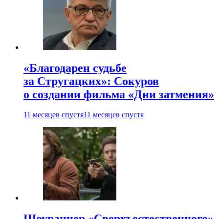
«Благодарен судьбе
за Стругацких»: Сокуров
о создании фильма «Дни затмения»
11 месяцев спустя
11 месяцев спустя
Шоураннер «Сверхъестественного»