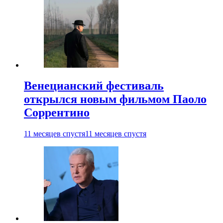
Венецианский фестиваль
открылся новым фильмом Паоло
Соррентино
11 месяцев спустя
11 месяцев спустя