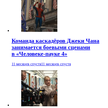
Команда каскадёров Джеки Чана
занимается боевыми сценами
в «Человеке-пауке 4»
11 месяцев спустя
11 месяцев спустя