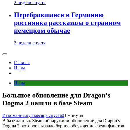
2 недели спустя
Перебравшаяся в Германию
россиянка рассказала о странном
немецком обычае
2 недели спустя
Главная
Игры
Игры
Большое обновление для Dragonʼs
Dogma 2 нашли в базе Steam
Игромания.ру
4 месяца спустя
0
1 минуты
В базе данных Steam обнаружили обновление для Dragon’s
Dogma 2, которое вызвало бурное обсуждение среди фанатов.