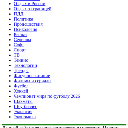
Отдых в России
Отдых за границей
ПДД
Политика
Происшествия
Психология
Рынки
Сериалы
Софт
Спорт
ТВ
Теннис
Технологии
Тренды
Фигурное катание
Фильмы и сериалы
Футбол
Хоккей
Чемпионат мира по футболу 2026
Шахматы
Шоу-бизнес
Экология
Экономика
Данный сайт не является коммерческим проектом. На этом