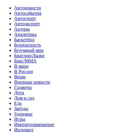
Автоновости
Автособытия
Автоспорт
Автоэксперт
Актеры
Аналитика
Баскетбол
Безопасность
Безумный мир
Биатлон/Лыжи
Бокс/MMA
В мире
В России
Вещи
Военные новости
Гаджеты
Дети
Дом и сад
Еда
Звёзды
Здоровье
Игры
Импортозамещение
Интернет