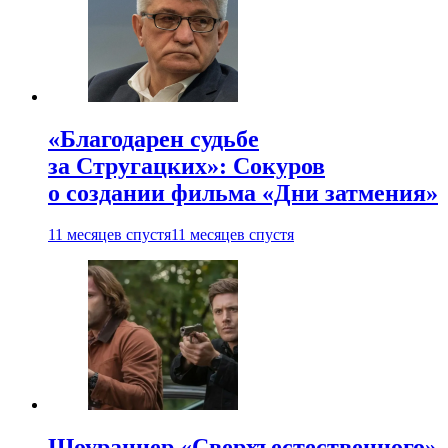
«Благодарен судьбе
за Стругацких»: Сокуров
о создании фильма «Дни затмения»
11 месяцев спустя
11 месяцев спустя
Шоураннер «Сверхъестественного»