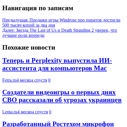
Навигация по записям
Предыдущая:
Продажи игры Windrose про пиратов достигли
500 тысяч копий за два дня
Далее:
Звезда The Last of Us и Death Stranding 2 уверен, что
лучшие роли впереди
Похожие новости
Теперь и Perplexity выпустила ИИ-
ассистента для компьютеров Mac
Ferra.ru
4 месяца спустя
0
Создатели видеоигры о первых днях
СВО рассказали об угрозах украинцев
Lenta.ru
4 месяца спустя
0
Разработанный Ростехом микрофон