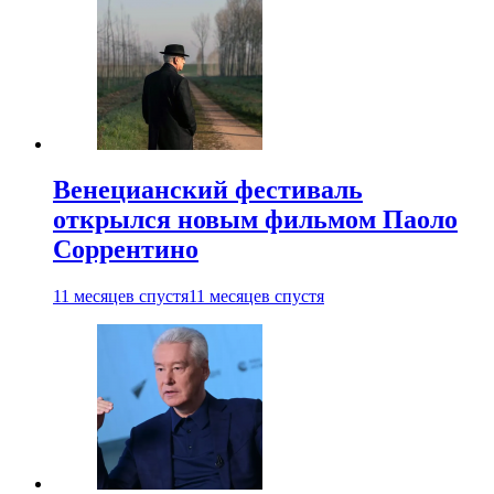
Венецианский фестиваль
открылся новым фильмом Паоло
Соррентино
11 месяцев спустя
11 месяцев спустя