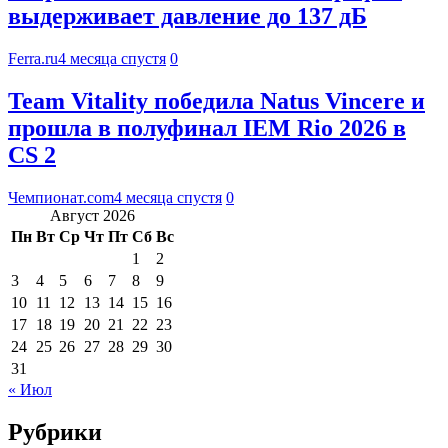
выдерживает давление до 137 дБ
Ferra.ru
4 месяца спустя
0
Team Vitality победила Natus Vincere и
прошла в полуфинал IEM Rio 2026 в
CS 2
Чемпионат.com
4 месяца спустя
0
Август 2026
Пн
Вт
Ср
Чт
Пт
Сб
Вс
1
2
3
4
5
6
7
8
9
10
11
12
13
14
15
16
17
18
19
20
21
22
23
24
25
26
27
28
29
30
31
« Июл
Рубрики