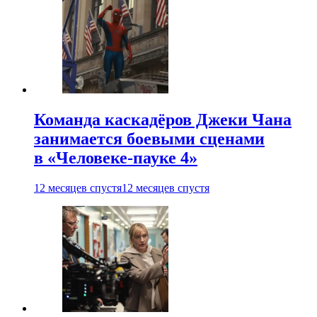
Команда каскадёров Джеки Чана
занимается боевыми сценами
в «Человеке-пауке 4»
12 месяцев спустя
12 месяцев спустя