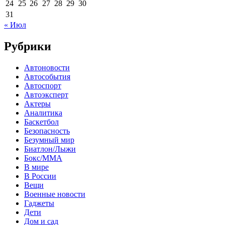
24
25
26
27
28
29
30
31
« Июл
Рубрики
Автоновости
Автособытия
Автоспорт
Автоэксперт
Актеры
Аналитика
Баскетбол
Безопасность
Безумный мир
Биатлон/Лыжи
Бокс/MMA
В мире
В России
Вещи
Военные новости
Гаджеты
Дети
Дом и сад