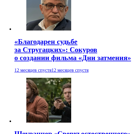
«Благодарен судьбе
за Стругацких»: Сокуров
о создании фильма «Дни затмения»
12 месяцев спустя
12 месяцев спустя
Шоураннер «Сверхъестественного»