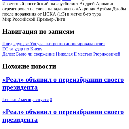
Известный российский экс-футболист Андрей Аршавин
отреагировал на слова нападающего «Акрона» Артёма Дзюбы
после поражения от ЦСКА (1:3) в матче 6-го тура
Мир Российской Премьер-Лиги.
Навигация по записям
Предыдущая:
Урсула экстренно анонсировала ответ
ЕС за удар по Киеву
Далее:
Было ли свержение Николая II местью Рюриковичей
Похожие новости
«Реал» объявил о переизбрании своего
президента
Lenta.ru
2 месяца спустя
0
«Реал» объявил о переизбрании своего
президента