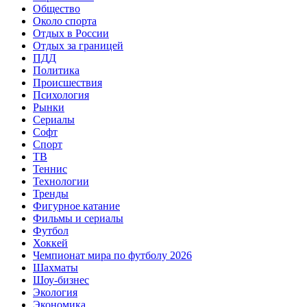
Общество
Около спорта
Отдых в России
Отдых за границей
ПДД
Политика
Происшествия
Психология
Рынки
Сериалы
Софт
Спорт
ТВ
Теннис
Технологии
Тренды
Фигурное катание
Фильмы и сериалы
Футбол
Хоккей
Чемпионат мира по футболу 2026
Шахматы
Шоу-бизнес
Экология
Экономика