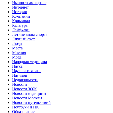
Импортозамещение
Интернет
Истории
Компании
Криминал
Культура
Лайфхаки
Летние виды спорта
Личный счет
Люди
Места
Мнения
Мода
Народная медицина
Наука
Наука и техника
Научпоп
Недвижимость
Новости
Новости ЗОЖ
Новости медицины
Новости Москвы
Новости путешествий
Ноутбуки и ПК
Образование