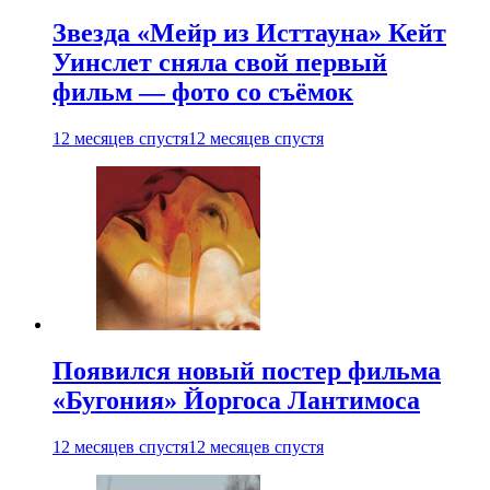
Звезда «Мейр из Исттауна» Кейт
Уинслет сняла свой первый
фильм — фото со съёмок
12 месяцев спустя
12 месяцев спустя
Появился новый постер фильма
«Бугония» Йоргоса Лантимоса
12 месяцев спустя
12 месяцев спустя