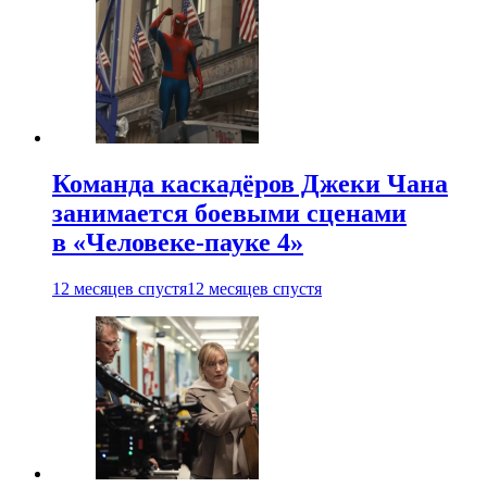
Команда каскадёров Джеки Чана
занимается боевыми сценами
в «Человеке-пауке 4»
12 месяцев спустя
12 месяцев спустя