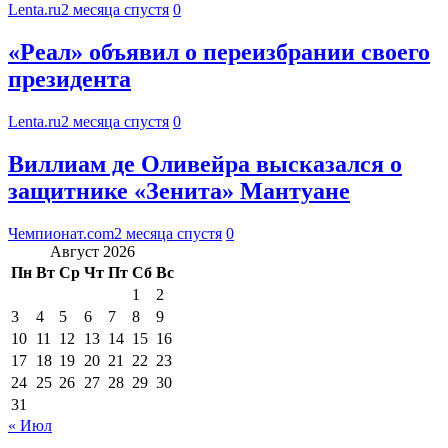
Lenta.ru
2 месяца спустя
0
«Реал» объявил о переизбрании своего
президента
Lenta.ru
2 месяца спустя
0
Виллиам де Оливейра высказался о
защитнике «Зенита» Мантуане
Чемпионат.com
2 месяца спустя
0
Август 2026
Пн
Вт
Ср
Чт
Пт
Сб
Вс
1
2
3
4
5
6
7
8
9
10
11
12
13
14
15
16
17
18
19
20
21
22
23
24
25
26
27
28
29
30
31
« Июл