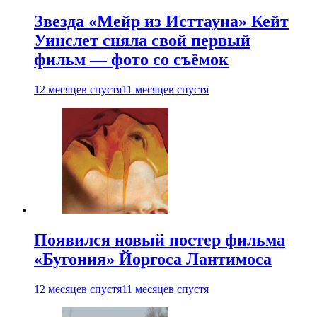
Звезда «Мейр из Исттауна» Кейт
Уинслет сняла свой первый
фильм — фото со съёмок
12 месяцев спустя
11 месяцев спустя
Появился новый постер фильма
«Бугония» Йоргоса Лантимоса
12 месяцев спустя
11 месяцев спустя