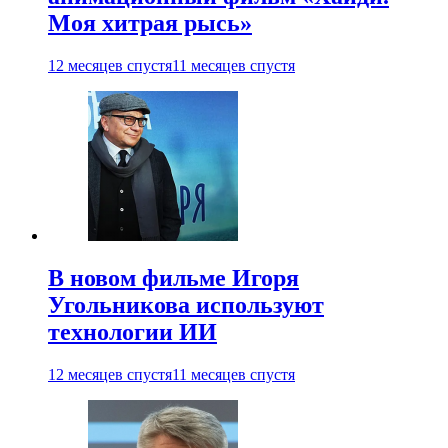
Моя хитрая рысь»
12 месяцев спустя
11 месяцев спустя
В новом фильме Игоря
Угольникова используют
технологии ИИ
12 месяцев спустя
11 месяцев спустя