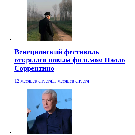
Венецианский фестиваль
открылся новым фильмом Паоло
Соррентино
12 месяцев спустя
11 месяцев спустя