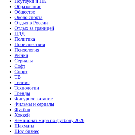
Ноутбуки и ПК
Образование
Общество
Около спорта
Отдых в России
Отдых за границей
ПДД
Политика
Происшествия
Психология
Рынки
Сериалы
Софт
Спорт
ТВ
Теннис
Технологии
Тренды
Фигурное катание
Фильмы и сериалы
Футбол
Хоккей
Чемпионат мира по футболу 2026
Шахматы
Шоу-бизнес