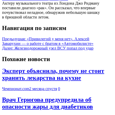
Актеру музыкального театра из Лондона Джо Ридману
поставили диагноз «рак». Он рассказал, что впервые
почувствовал неладное, обнаружив небольшую шишку
в брюшной области летом.
Навигация по записям
Предыдущая:
«Привилегий у меня нет». Алексей
Заварухин — о работе с братом в «Автомобилисте»
Далее:
Железнодорожный узел ВСУ попал под удар
Похожие новости
Эксперт объяснила, почему не стоит
хранить лекарства на кухне
Чемпионат.com
2 месяца спустя
0
Врач Герюгова предупредила об
опасности жары для диабетиков