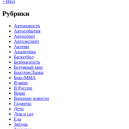
« Июл
Рубрики
Автоновости
Автособытия
Автоспорт
Автоэксперт
Актеры
Аналитика
Баскетбол
Безопасность
Безумный мир
Биатлон/Лыжи
Бокс/MMA
В мире
В России
Вещи
Военные новости
Гаджеты
Дети
Дом и сад
Еда
Звёзды