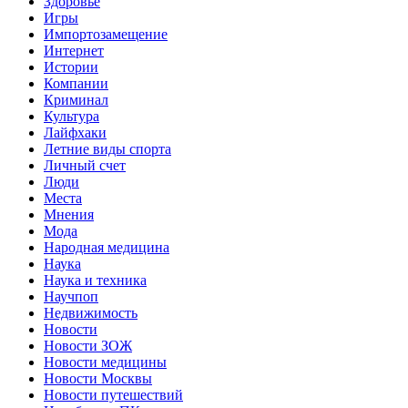
Здоровье
Игры
Импортозамещение
Интернет
Истории
Компании
Криминал
Культура
Лайфхаки
Летние виды спорта
Личный счет
Люди
Места
Мнения
Мода
Народная медицина
Наука
Наука и техника
Научпоп
Недвижимость
Новости
Новости ЗОЖ
Новости медицины
Новости Москвы
Новости путешествий