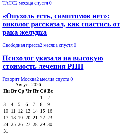
ТАСС
2 месяца спустя
0
«Опухоль есть, симптомов нет»:
онколог рассказал, как спастись от
рака желудка
Свободная пресса
2 месяца спустя
0
Психолог указала на высокую
стоимость лечения РПП
Говорит Москва
2 месяца спустя
0
Август 2026
Пн
Вт
Ср
Чт
Пт
Сб
Вс
1
2
3
4
5
6
7
8
9
10
11
12
13
14
15
16
17
18
19
20
21
22
23
24
25
26
27
28
29
30
31