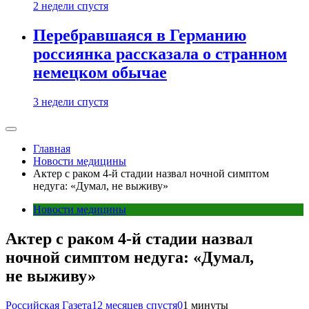
2 недели спустя
Перебравшаяся в Германию
россиянка рассказала о странном
немецком обычае
3 недели спустя
Главная
Новости медицины
Актер с раком 4-й стадии назвал ночной симптом
недуга: «Думал, не выживу»
Новости медицины
Актер с раком 4-й стадии назвал
ночной симптом недуга: «Думал,
не выживу»
Российская Газета
12 месяцев спустя
0
1 минуты