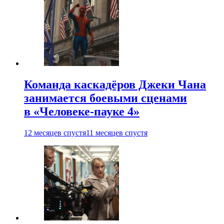
Команда каскадёров Джеки Чана
занимается боевыми сценами
в «Человеке-пауке 4»
12 месяцев спустя
11 месяцев спустя