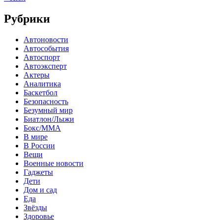
Рубрики
Автоновости
Автособытия
Автоспорт
Автоэксперт
Актеры
Аналитика
Баскетбол
Безопасность
Безумный мир
Биатлон/Лыжи
Бокс/MMA
В мире
В России
Вещи
Военные новости
Гаджеты
Дети
Дом и сад
Еда
Звёзды
Здоровье