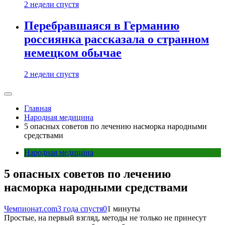
2 недели спустя
Перебравшаяся в Германию
россиянка рассказала о странном
немецком обычае
2 недели спустя
Главная
Народная медицина
5 опасных советов по лечению насморка народными
средствами
Народная медицина
5 опасных советов по лечению
насморка народными средствами
Чемпионат.com
3 года спустя
0
1 минуты
Простые, на первый взгляд, методы не только не принесут