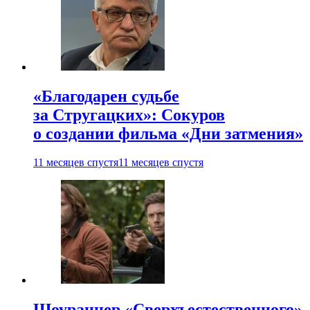
«Благодарен судьбе
за Стругацких»: Сокуров
о создании фильма «Дни затмения»
11 месяцев спустя
11 месяцев спустя
Шоураннер «Сверхъестественного»