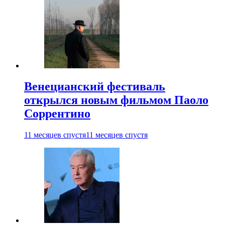
Венецианский фестиваль
открылся новым фильмом Паоло
Соррентино
11 месяцев спустя
11 месяцев спустя