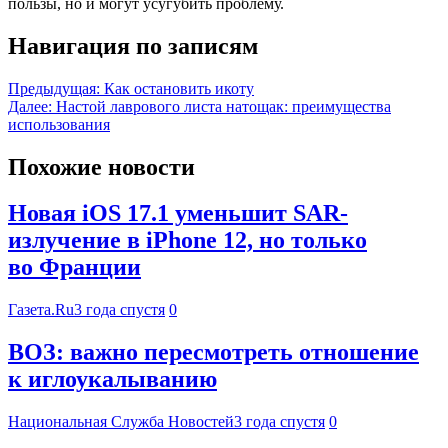
пользы, но и могут усугубить проблему.
Навигация по записям
Предыдущая:
Как остановить икоту
Далее:
Настой лаврового листа натощак: преимущества
использования
Похожие новости
Новая iOS 17.1 уменьшит SAR-
излучение в iPhone 12, но только
во Франции
Газета.Ru
3 года спустя
0
ВОЗ: важно пересмотреть отношение
к иглоукалыванию
Национальная Служба Новостей
3 года спустя
0