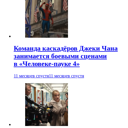
Команда каскадёров Джеки Чана
занимается боевыми сценами
в «Человеке-пауке 4»
11 месяцев спустя
11 месяцев спустя