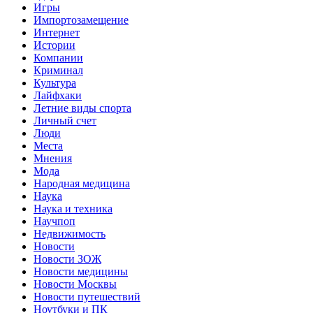
Игры
Импортозамещение
Интернет
Истории
Компании
Криминал
Культура
Лайфхаки
Летние виды спорта
Личный счет
Люди
Места
Мнения
Мода
Народная медицина
Наука
Наука и техника
Научпоп
Недвижимость
Новости
Новости ЗОЖ
Новости медицины
Новости Москвы
Новости путешествий
Ноутбуки и ПК