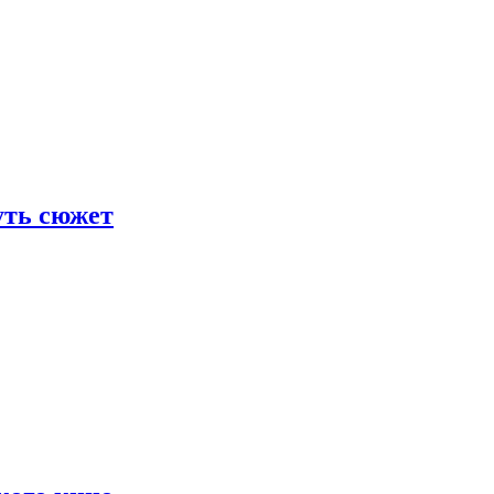
уть сюжет