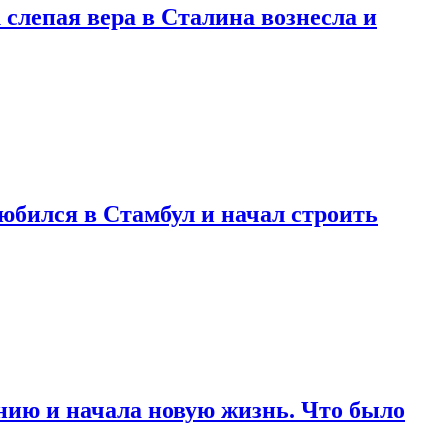
 слепая вера в Сталина вознесла и
любился в Стамбул и начал строить
нию и начала новую жизнь. Что было