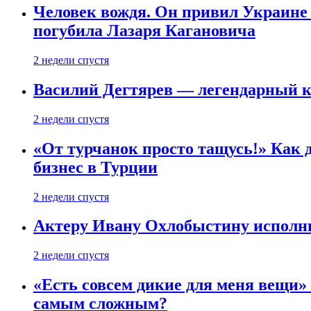
Человек вождя. Он привил Украине 
погубила Лазаря Кагановича
2 недели спустя
Василий Дегтярев — легендарный к
2 недели спустя
«От турчанок просто тащусь!» Как д
бизнес в Турции
2 недели спустя
Актеру Ивану Охлобыстину исполни
2 недели спустя
«Есть совсем дикие для меня вещи»
самым сложным?