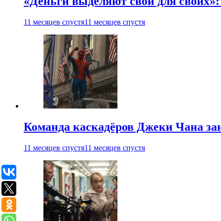
«Деньги выделяют свои для своих»:
11 месяцев спустя
11 месяцев спустя
Команда каскадёров Джеки Чана зан
11 месяцев спустя
11 месяцев спустя