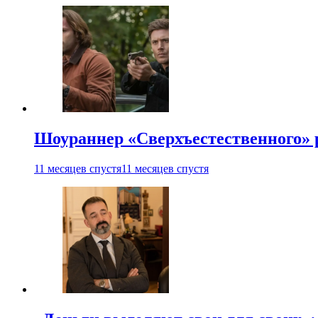
Шоураннер «Сверхъестественного» р
11 месяцев спустя
11 месяцев спустя