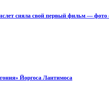
нслет сняла свой первый фильм — фото 
гония» Йоргоса Лантимоса