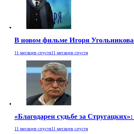
В новом фильме Игоря Угольникова
11 месяцев спустя
11 месяцев спустя
«Благодарен судьбе за Стругацких»
11 месяцев спустя
11 месяцев спустя