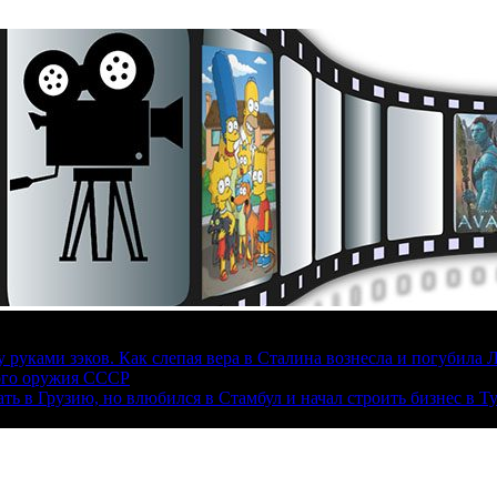
руками зэков. Как слепая вера в Сталина вознесла и погубила 
ого оружия СССР
ать в Грузию, но влюбился в Стамбул и начал строить бизнес в Т