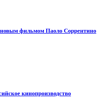
 новым фильмом Паоло Соррентино
сийское кинопроизводство