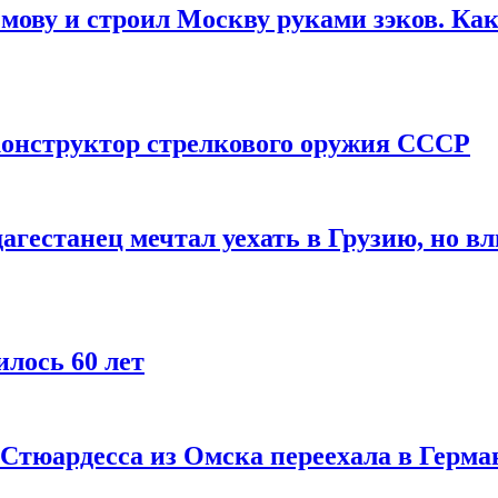
мову и строил Москву руками зэков. Как
онструктор стрелкового оружия СССР
агестанец мечтал уехать в Грузию, но в
лось 60 лет
 Стюардесса из Омска переехала в Герма