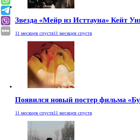
Звезда «Мейр из Исттауна» Кейт Уи
11 месяцев спустя
11 месяцев спустя
Появился новый постер фильма «Бу
11 месяцев спустя
11 месяцев спустя