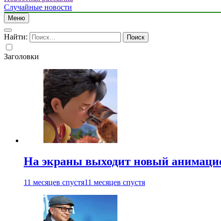
Случайные новости
Меню
Найти:
Заголовки
На экраны выходит новый анимаци
11 месяцев спустя
11 месяцев спустя