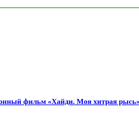
онный фильм «Хайди. Моя хитрая рысь