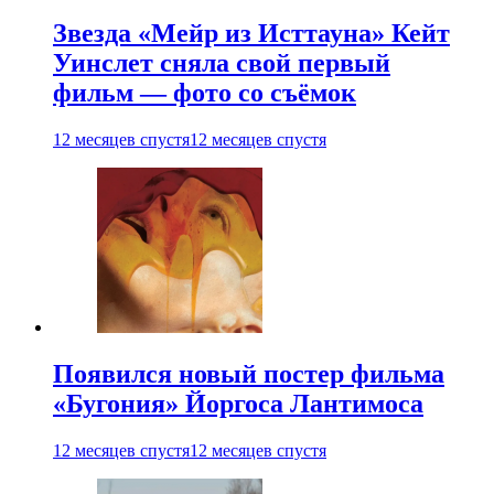
Звезда «Мейр из Исттауна» Кейт
Уинслет сняла свой первый
фильм — фото со съёмок
12 месяцев спустя
12 месяцев спустя
Появился новый постер фильма
«Бугония» Йоргоса Лантимоса
12 месяцев спустя
12 месяцев спустя