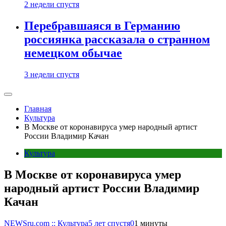
2 недели спустя
Перебравшаяся в Германию
россиянка рассказала о странном
немецком обычае
3 недели спустя
Главная
Культура
В Москве от коронавируса умер народный артист
России Владимир Качан
Культура
В Москве от коронавируса умер
народный артист России Владимир
Качан
NEWSru.com :: Культура
5 лет спустя
0
1 минуты