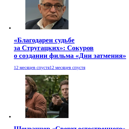
«Благодарен судьбе
за Стругацких»: Сокуров
о создании фильма «Дни затмения»
12 месяцев спустя
12 месяцев спустя
Шоураннер «Сверхъестественного»