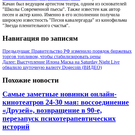
Качан был ведущим артистом театра, одним из основателей
"Школы Современной пьесы". Также известен как автор
песен и актер кино. Именно в его исполнении получила
широкую известность "Песня кавалергарда" из кинофильма
"Звезда пленительного счастья".
Навигация по записям
Предыдущая:
Правительство РФ изменило порядок биржевых
торгов топливом, чтобы стабилизировать цены
Далее:
Выступление Илона Маска на Saturday Night Live
обвалило шуточную валюту Dogecoin (ВИДЕО)
Похожие новости
Самые заметные новинки онлайн-
кинотеатров 24-30 мая: воссоединение
«Друзей», возвращение в 90-е,
перезапуск психотерапевтических
историй