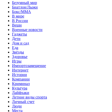
Безумный мир
Биатлон/Лыжи
Бокс/MMA
В мире
В России
Вещи
Военные новости
Гаджеты
Дети
Дом и сад
Еда
Звёзды
Здоровье
Игры
Импортозамещение
Интернет
Истории
Компании
Криминал
Культура
Лайфхаки
Летние виды спорта
Личный счет
Люди
Места