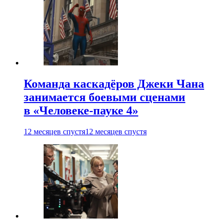
Команда каскадёров Джеки Чана
занимается боевыми сценами
в «Человеке-пауке 4»
12 месяцев спустя
12 месяцев спустя