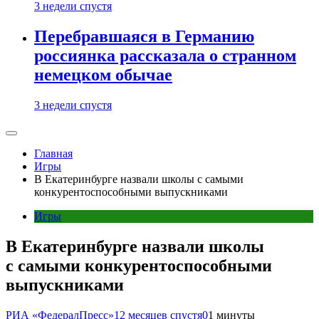
3 недели спустя
Перебравшаяся в Германию
россиянка рассказала о странном
немецком обычае
3 недели спустя
Главная
Игры
В Екатеринбурге назвали школы с самыми
конкурентоспособными выпускниками
Игры
В Екатеринбурге назвали школы
с самыми конкурентоспособными
выпускниками
РИА «ФедералПресс»
12 месяцев спустя
0
1 минуты