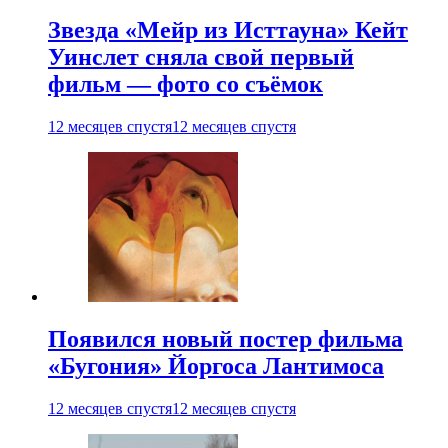
Звезда «Мейр из Исттауна» Кейт
Уинслет сняла свой первый
фильм — фото со съёмок
12 месяцев спустя
12 месяцев спустя
Появился новый постер фильма
«Бугония» Йоргоса Лантимоса
12 месяцев спустя
12 месяцев спустя