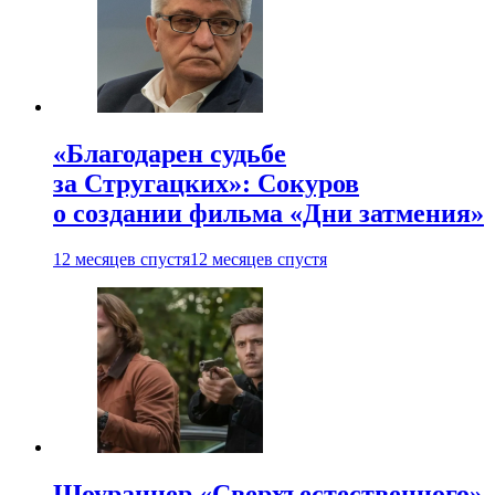
«Благодарен судьбе
за Стругацких»: Сокуров
о создании фильма «Дни затмения»
12 месяцев спустя
12 месяцев спустя
Шоураннер «Сверхъестественного»