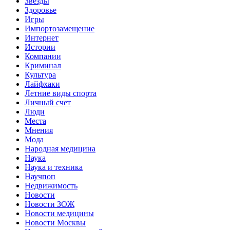
Звёзды
Здоровье
Игры
Импортозамещение
Интернет
Истории
Компании
Криминал
Культура
Лайфхаки
Летние виды спорта
Личный счет
Люди
Места
Мнения
Мода
Народная медицина
Наука
Наука и техника
Научпоп
Недвижимость
Новости
Новости ЗОЖ
Новости медицины
Новости Москвы