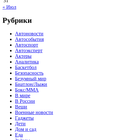
31
« Июл
Рубрики
Автоновости
Автособытия
Автоспорт
Автоэксперт
Актеры
Аналитика
Баскетбол
Безопасность
Безумный мир
Биатлон/Лыжи
Бокс/MMA
В мире
В России
Вещи
Военные новости
Гаджеты
Дети
Дом и сад
Еда