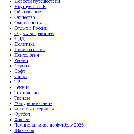
Новости путешествий
Ноутбуки и ПК
Образование
Общество
Около спорта
Отдых в России
Отдых за границей
ПДД
Политика
Происшествия
Психология
Рынки
Сериалы
Софт
Спорт
ТВ
Теннис
Технологии
Тренды
Фигурное катание
Фильмы и сериалы
Футбол
Хоккей
Чемпионат мира по футболу 2026
Шахматы