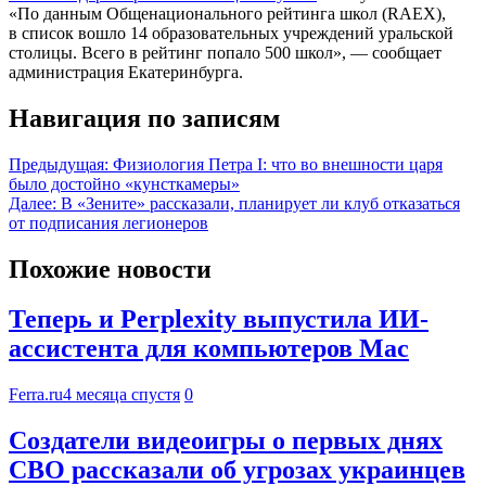
«По данным Общенационального рейтинга школ (RAEX),
в список вошло 14 образовательных учреждений уральской
столицы. Всего в рейтинг попало 500 школ», — сообщает
администрация Екатеринбурга.
Навигация по записям
Предыдущая:
Физиология Петра I: что во внешности царя
было достойно «кунсткамеры»
Далее:
В «Зените» рассказали, планирует ли клуб отказаться
от подписания легионеров
Похожие новости
Теперь и Perplexity выпустила ИИ-
ассистента для компьютеров Mac
Ferra.ru
4 месяца спустя
0
Создатели видеоигры о первых днях
СВО рассказали об угрозах украинцев