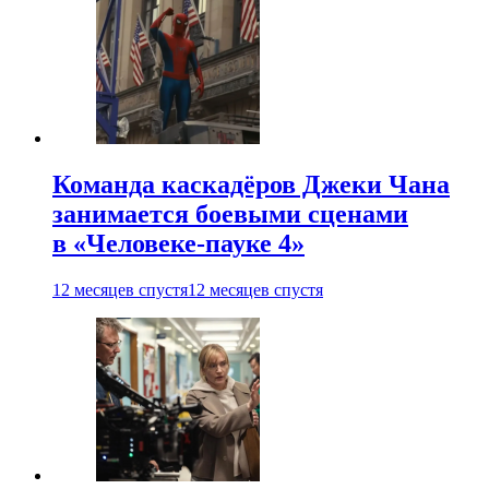
Команда каскадёров Джеки Чана
занимается боевыми сценами
в «Человеке-пауке 4»
12 месяцев спустя
12 месяцев спустя