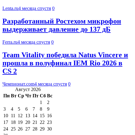
Lenta.ru
4 месяца спустя
0
Разработанный Ростехом микрофон
выдерживает давление до 137 дБ
Ferra.ru
4 месяца спустя
0
Team Vitality победила Natus Vincere и
прошла в полуфинал IEM Rio 2026 в
CS 2
Чемпионат.com
4 месяца спустя
0
Август 2026
Пн
Вт
Ср
Чт
Пт
Сб
Вс
1
2
3
4
5
6
7
8
9
10
11
12
13
14
15
16
17
18
19
20
21
22
23
24
25
26
27
28
29
30