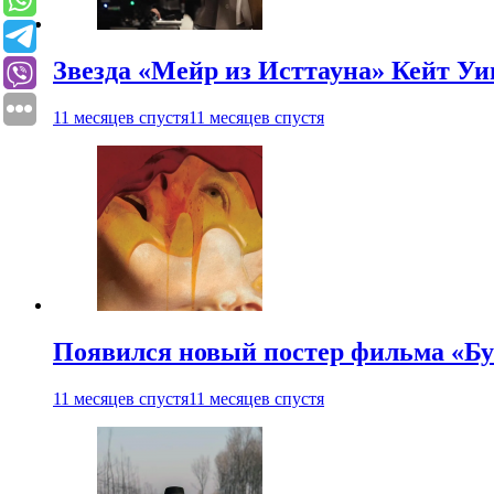
Звезда «Мейр из Исттауна» Кейт Уи
11 месяцев спустя
11 месяцев спустя
Появился новый постер фильма «Бу
11 месяцев спустя
11 месяцев спустя