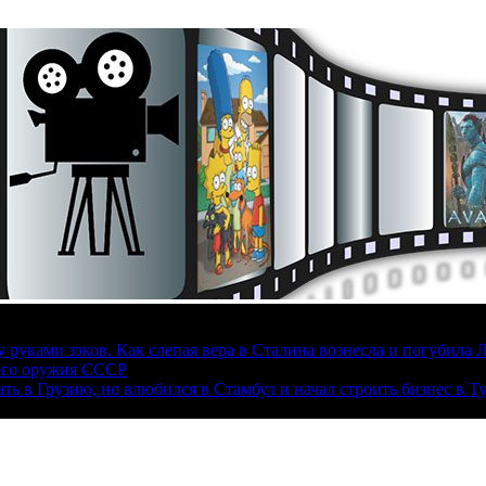
руками зэков. Как слепая вера в Сталина вознесла и погубила 
ого оружия СССР
ать в Грузию, но влюбился в Стамбул и начал строить бизнес в Т