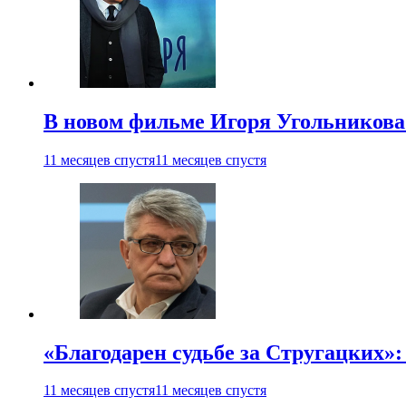
В новом фильме Игоря Угольникова
11 месяцев спустя
11 месяцев спустя
«Благодарен судьбе за Стругацких»
11 месяцев спустя
11 месяцев спустя