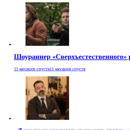
Шоураннер «Сверхъестественного» р
11 месяцев спустя
11 месяцев спустя