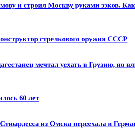
мову и строил Москву руками зэков. Как
онструктор стрелкового оружия СССР
агестанец мечтал уехать в Грузию, но в
лось 60 лет
 Стюардесса из Омска переехала в Герма