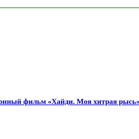
онный фильм «Хайди. Моя хитрая рысь