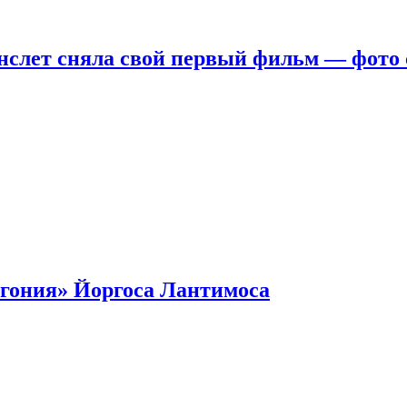
нслет сняла свой первый фильм — фото 
гония» Йоргоса Лантимоса