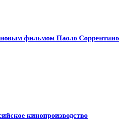
 новым фильмом Паоло Соррентино
сийское кинопроизводство