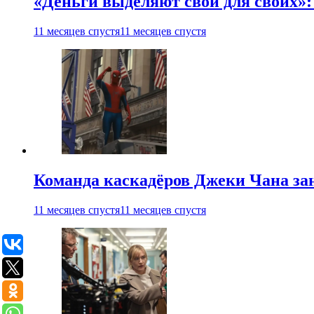
«Деньги выделяют свои для своих»:
11 месяцев спустя
11 месяцев спустя
Команда каскадёров Джеки Чана зан
11 месяцев спустя
11 месяцев спустя