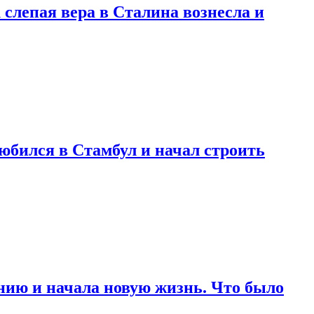
 слепая вера в Сталина вознесла и
любился в Стамбул и начал строить
нию и начала новую жизнь. Что было