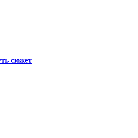
уть сюжет