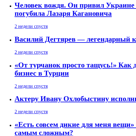
Человек вождя. Он привил Украине 
погубила Лазаря Кагановича
2 недели спустя
Василий Дегтярев — легендарный к
2 недели спустя
«От турчанок просто тащусь!» Как д
бизнес в Турции
2 недели спустя
Актеру Ивану Охлобыстину исполни
2 недели спустя
«Есть совсем дикие для меня вещи»
самым сложным?