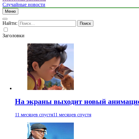
Случайные новости
Меню
Найти:
Заголовки
На экраны выходит новый анимаци
11 месяцев спустя
11 месяцев спустя