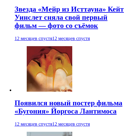
Звезда «Мейр из Исттауна» Кейт
Уинслет сняла свой первый
фильм — фото со съёмок
12 месяцев спустя
12 месяцев спустя
Появился новый постер фильма
«Бугония» Йоргоса Лантимоса
12 месяцев спустя
12 месяцев спустя