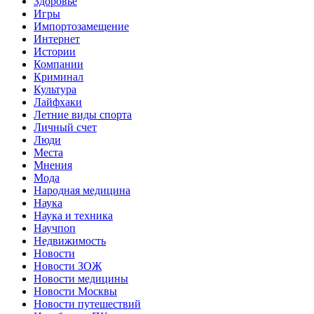
Здоровье
Игры
Импортозамещение
Интернет
Истории
Компании
Криминал
Культура
Лайфхаки
Летние виды спорта
Личный счет
Люди
Места
Мнения
Мода
Народная медицина
Наука
Наука и техника
Научпоп
Недвижимость
Новости
Новости ЗОЖ
Новости медицины
Новости Москвы
Новости путешествий