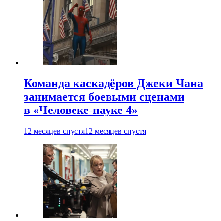
Команда каскадёров Джеки Чана
занимается боевыми сценами
в «Человеке-пауке 4»
12 месяцев спустя
12 месяцев спустя