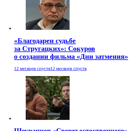
«Благодарен судьбе
за Стругацких»: Сокуров
о создании фильма «Дни затмения»
12 месяцев спустя
12 месяцев спустя
Шоураннер «Сверхъестественного»