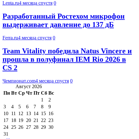
Lenta.ru
4 месяца спустя
0
Разработанный Ростехом микрофон
выдерживает давление до 137 дБ
Ferra.ru
4 месяца спустя
0
Team Vitality победила Natus Vincere и
прошла в полуфинал IEM Rio 2026 в
CS 2
Чемпионат.com
4 месяца спустя
0
Август 2026
Пн
Вт
Ср
Чт
Пт
Сб
Вс
1
2
3
4
5
6
7
8
9
10
11
12
13
14
15
16
17
18
19
20
21
22
23
24
25
26
27
28
29
30
31