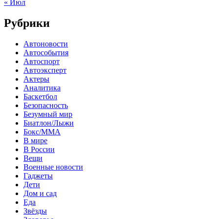
« Июл
Рубрики
Автоновости
Автособытия
Автоспорт
Автоэксперт
Актеры
Аналитика
Баскетбол
Безопасность
Безумный мир
Биатлон/Лыжи
Бокс/MMA
В мире
В России
Вещи
Военные новости
Гаджеты
Дети
Дом и сад
Еда
Звёзды