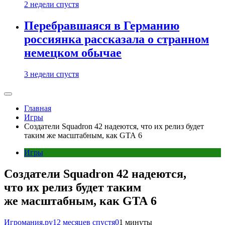
2 недели спустя
Перебравшаяся в Германию
россиянка рассказала о странном
немецком обычае
3 недели спустя
Главная
Игры
Создатели Squadron 42 надеются, что их релиз будет
таким же масштабным, как GTA 6
Игры
Создатели Squadron 42 надеются,
что их релиз будет таким
же масштабным, как GTA 6
Игромания.ру
12 месяцев спустя
0
1 минуты