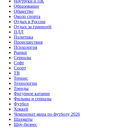
Ноутбуки и ПК
Образование
Общество
Около спорта
Отдых в России
Отдых за границей
ПДД
Политика
Происшествия
Психология
Рынки
Сериалы
Софт
Спорт
ТВ
Теннис
Технологии
Тренды
Фигурное катание
Фильмы и сериалы
Футбол
Хоккей
Чемпионат мира по футболу 2026
Шахматы
Шоу-бизнес