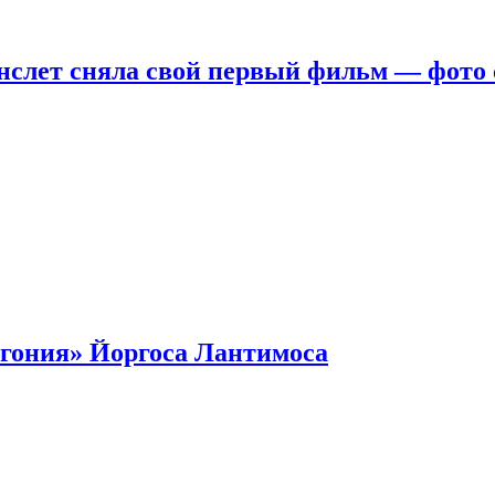
нслет сняла свой первый фильм — фото 
гония» Йоргоса Лантимоса