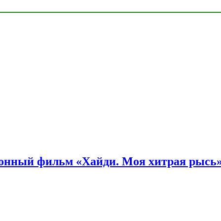
онный фильм «Хайди. Моя хитрая рысь