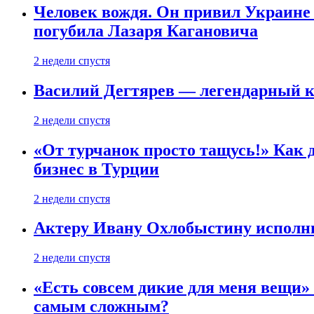
Человек вождя. Он привил Украине 
погубила Лазаря Кагановича
2 недели спустя
Василий Дегтярев — легендарный к
2 недели спустя
«От турчанок просто тащусь!» Как д
бизнес в Турции
2 недели спустя
Актеру Ивану Охлобыстину исполни
2 недели спустя
«Есть совсем дикие для меня вещи»
самым сложным?