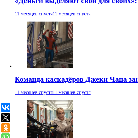
«Деньги выделяют свои для своих»:
11 месяцев спустя
11 месяцев спустя
Команда каскадёров Джеки Чана зан
11 месяцев спустя
11 месяцев спустя