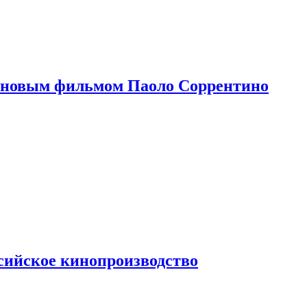
 новым фильмом Паоло Соррентино
сийское кинопроизводство