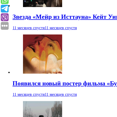
Звезда «Мейр из Исттауна» Кейт Уи
11 месяцев спустя
11 месяцев спустя
Появился новый постер фильма «Бу
11 месяцев спустя
11 месяцев спустя