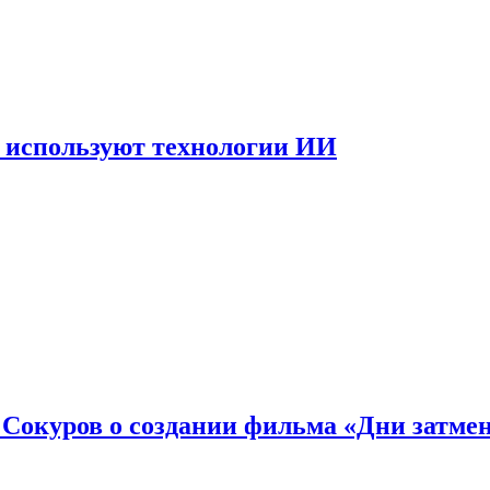
 используют технологии ИИ
: Сокуров о создании фильма «Дни затме