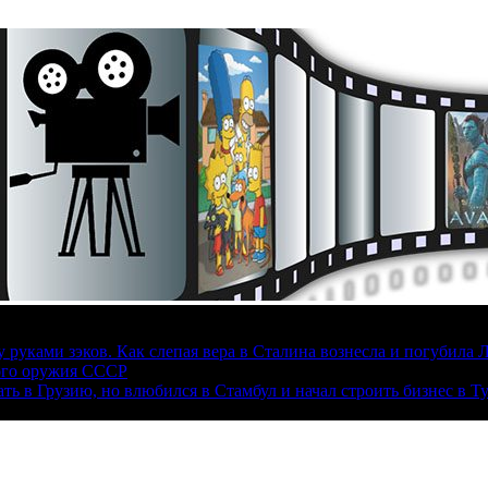
руками зэков. Как слепая вера в Сталина вознесла и погубила 
ого оружия СССР
ать в Грузию, но влюбился в Стамбул и начал строить бизнес в Т