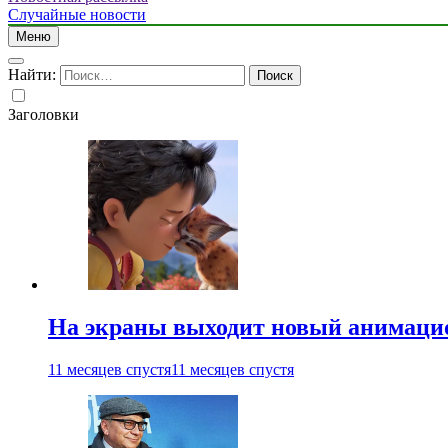
Случайные новости
Меню
Найти:
Заголовки
На экраны выходит новый анимаци
11 месяцев спустя
11 месяцев спустя