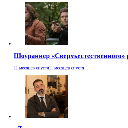
Шоураннер «Сверхъестественного» р
11 месяцев спустя
11 месяцев спустя