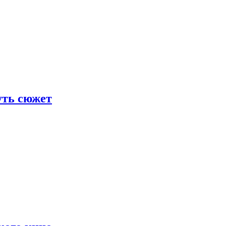
уть сюжет