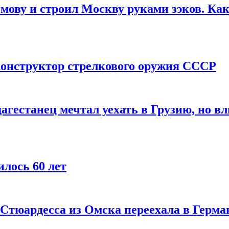
мову и строил Москву руками зэков. Как
онструктор стрелкового оружия СССР
агестанец мечтал уехать в Грузию, но в
лось 60 лет
 Стюардесса из Омска переехала в Герма