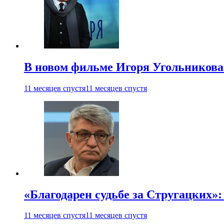
В новом фильме Игоря Угольникова
11 месяцев спустя
11 месяцев спустя
«Благодарен судьбе за Стругацких»
11 месяцев спустя
11 месяцев спустя