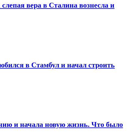
 слепая вера в Сталина вознесла и
любился в Стамбул и начал строить
нию и начала новую жизнь. Что было