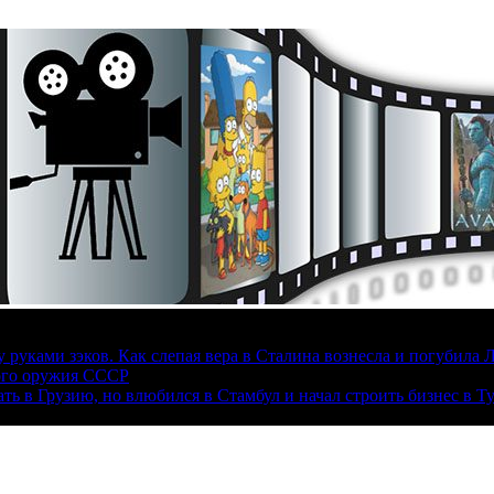
руками зэков. Как слепая вера в Сталина вознесла и погубила 
ого оружия СССР
ать в Грузию, но влюбился в Стамбул и начал строить бизнес в Т