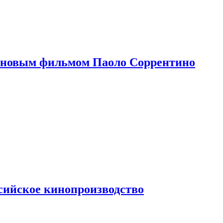
 новым фильмом Паоло Соррентино
сийское кинопроизводство