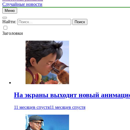
Случайные новости
Меню
Найти:
Заголовки
На экраны выходит новый анимаци
11 месяцев спустя
11 месяцев спустя