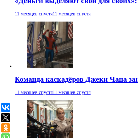
«Деньги выделяют свои для своих»:
11 месяцев спустя
11 месяцев спустя
Команда каскадёров Джеки Чана зан
11 месяцев спустя
11 месяцев спустя