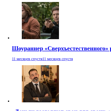
Шоураннер «Сверхъестественного» р
11 месяцев спустя
11 месяцев спустя