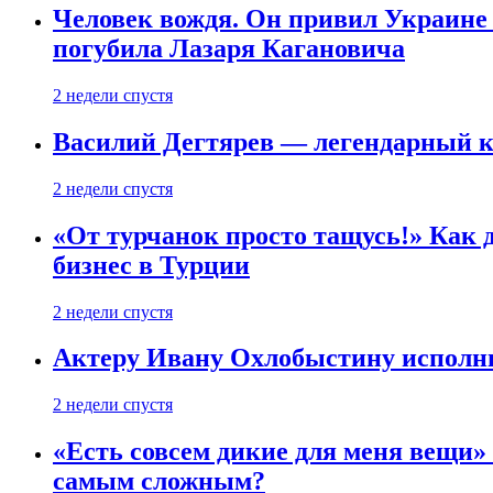
Человек вождя. Он привил Украине 
погубила Лазаря Кагановича
2 недели спустя
Василий Дегтярев — легендарный к
2 недели спустя
«От турчанок просто тащусь!» Как д
бизнес в Турции
2 недели спустя
Актеру Ивану Охлобыстину исполни
2 недели спустя
«Есть совсем дикие для меня вещи»
самым сложным?