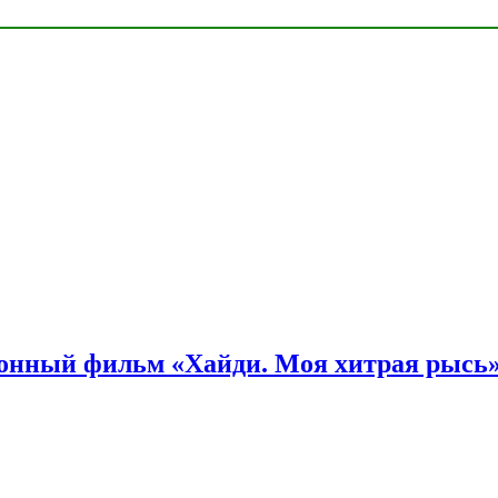
онный фильм «Хайди. Моя хитрая рысь