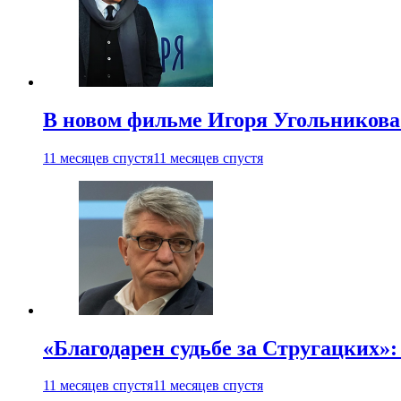
В новом фильме Игоря Угольникова
11 месяцев спустя
11 месяцев спустя
«Благодарен судьбе за Стругацких»
11 месяцев спустя
11 месяцев спустя