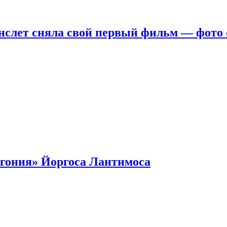
нслет сняла свой первый фильм — фото 
гония» Йоргоса Лантимоса