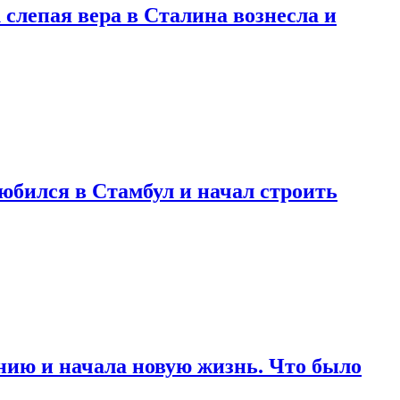
 слепая вера в Сталина вознесла и
любился в Стамбул и начал строить
нию и начала новую жизнь. Что было