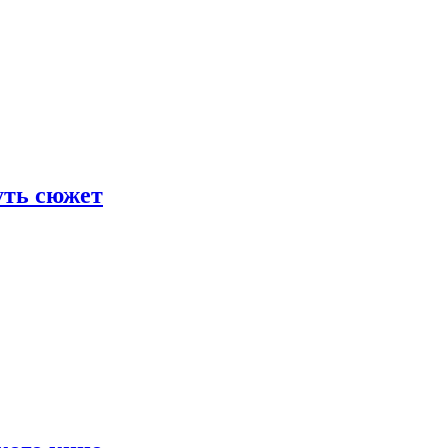
уть сюжет