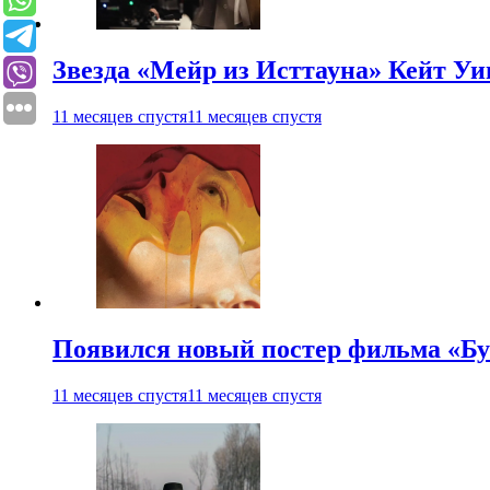
Звезда «Мейр из Исттауна» Кейт Уи
11 месяцев спустя
11 месяцев спустя
Появился новый постер фильма «Бу
11 месяцев спустя
11 месяцев спустя