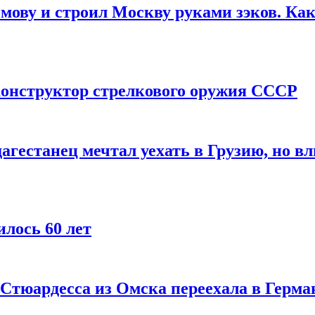
мову и строил Москву руками зэков. Как
онструктор стрелкового оружия СССР
агестанец мечтал уехать в Грузию, но в
лось 60 лет
 Стюардесса из Омска переехала в Герма