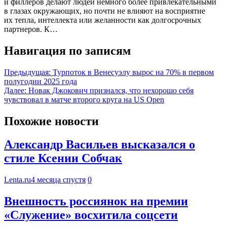
и филлеров делают людей немного более привлекательными
в глазах окружающих, но почти не влияют на восприятие
их тепла, интеллекта или желанности как долгосрочных
партнеров. К…
Навигация по записям
Предыдущая:
Турпоток в Венесуэлу вырос на 70% в первом
полугодии 2025 года
Далее:
Новак Джокович признался, что нехорошо себя
чувствовал в матче второго круга на US Open
Похожие новости
Александр Васильев высказался о
стиле Ксении Собчак
Lenta.ru
4 месяца спустя
0
Внешность россиянок на премии
«Служение» восхитила соцсети