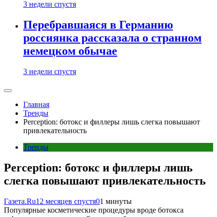
3 недели спустя
Перебравшаяся в Германию
россиянка рассказала о странном
немецком обычае
3 недели спустя
Главная
Тренды
Perception: ботокс и филлеры лишь слегка повышают
привлекательность
Тренды
Perception: ботокс и филлеры лишь
слегка повышают привлекательность
Газета.Ru
12 месяцев спустя
0
1 минуты
Популярные косметические процедуры вроде ботокса