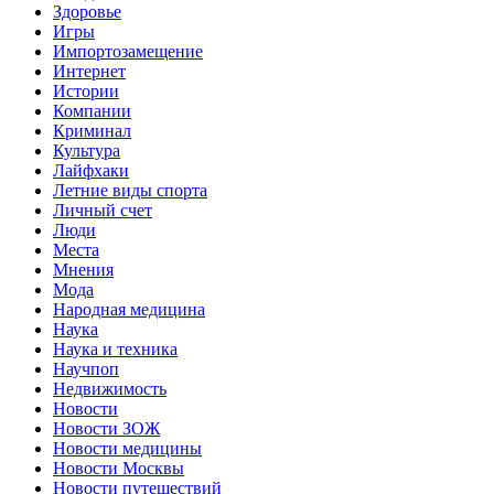
Здоровье
Игры
Импортозамещение
Интернет
Истории
Компании
Криминал
Культура
Лайфхаки
Летние виды спорта
Личный счет
Люди
Места
Мнения
Мода
Народная медицина
Наука
Наука и техника
Научпоп
Недвижимость
Новости
Новости ЗОЖ
Новости медицины
Новости Москвы
Новости путешествий