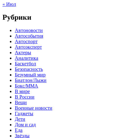
« Июл
Рубрики
Автоновости
Автособытия
Автоспорт
Автоэксперт
Актеры
Аналитика
Баскетбол
Безопасность
Безумный мир
Биатлон/Лыжи
Бокс/MMA
В мире
В России
Вещи
Военные новости
Гаджеты
Дети
Дом и сад
Еда
Звёзды