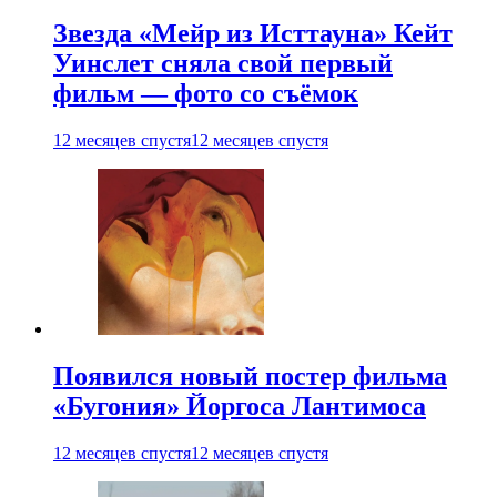
Звезда «Мейр из Исттауна» Кейт
Уинслет сняла свой первый
фильм — фото со съёмок
12 месяцев спустя
12 месяцев спустя
Появился новый постер фильма
«Бугония» Йоргоса Лантимоса
12 месяцев спустя
12 месяцев спустя