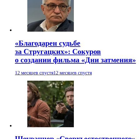
«Благодарен судьбе
за Стругацких»: Сокуров
о создании фильма «Дни затмения»
12 месяцев спустя
12 месяцев спустя
Шоураннер «Сверхъестественного»