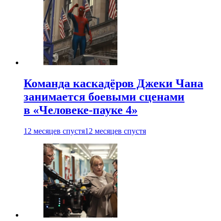
Команда каскадёров Джеки Чана
занимается боевыми сценами
в «Человеке-пауке 4»
12 месяцев спустя
12 месяцев спустя