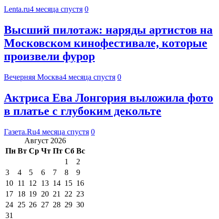
Lenta.ru
4 месяца спустя
0
Высший пилотаж: наряды артистов на
Московском кинофестивале, которые
произвели фурор
Вечерняя Москва
4 месяца спустя
0
Актриса Ева Лонгория выложила фото
в платье с глубоким декольте
Газета.Ru
4 месяца спустя
0
Август 2026
Пн
Вт
Ср
Чт
Пт
Сб
Вс
1
2
3
4
5
6
7
8
9
10
11
12
13
14
15
16
17
18
19
20
21
22
23
24
25
26
27
28
29
30
31