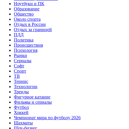
Ноутбуки и ПК
Образование
Общество
Около спорта
Отдых в России
Отдых за границей
ПДД
Политика
Происшествия
Психология
Рынки
Сериалы
Софт
Спорт
ТВ
Теннис
Технологии
Тренды
Фигурное катание
Фильмы и сериалы
Футбол
Хоккей
Чемпионат мира по футболу 2026
Шахматы
Шоу-бизнес