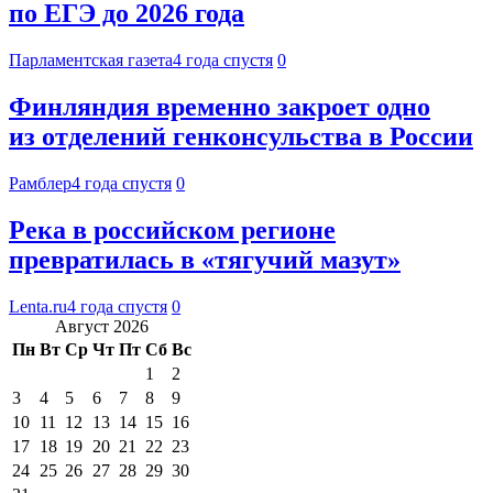
по ЕГЭ до 2026 года
Парламентская газета
4 года спустя
0
Финляндия временно закроет одно
из отделений генконсульства в России
Рамблер
4 года спустя
0
Река в российском регионе
превратилась в «тягучий мазут»
Lenta.ru
4 года спустя
0
Август 2026
Пн
Вт
Ср
Чт
Пт
Сб
Вс
1
2
3
4
5
6
7
8
9
10
11
12
13
14
15
16
17
18
19
20
21
22
23
24
25
26
27
28
29
30