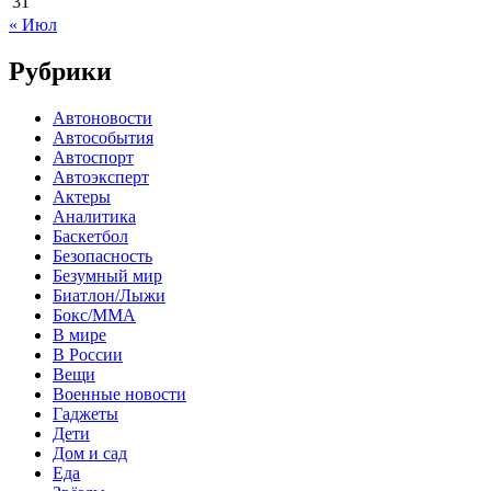
31
« Июл
Рубрики
Автоновости
Автособытия
Автоспорт
Автоэксперт
Актеры
Аналитика
Баскетбол
Безопасность
Безумный мир
Биатлон/Лыжи
Бокс/MMA
В мире
В России
Вещи
Военные новости
Гаджеты
Дети
Дом и сад
Еда