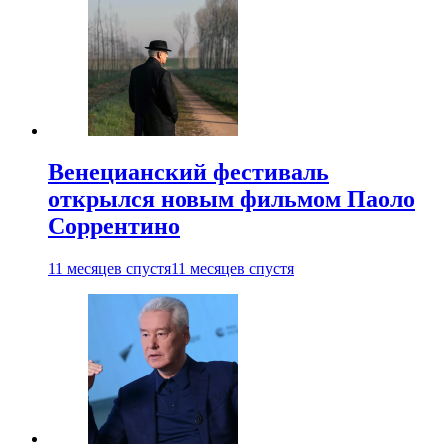
Венецианский фестиваль
открылся новым фильмом Паоло
Соррентино
11 месяцев спустя
11 месяцев спустя