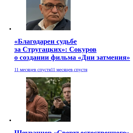
«Благодарен судьбе
за Стругацких»: Сокуров
о создании фильма «Дни затмения»
11 месяцев спустя
11 месяцев спустя
Шоураннер «Сверхъестественного»