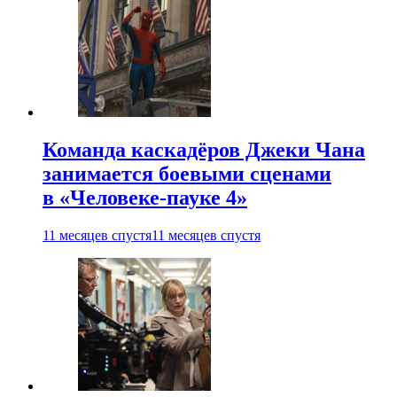
Команда каскадёров Джеки Чана
занимается боевыми сценами
в «Человеке-пауке 4»
11 месяцев спустя
11 месяцев спустя