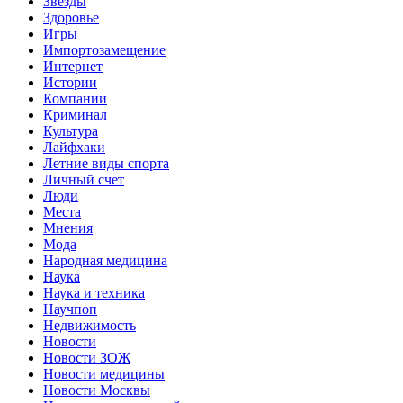
Звёзды
Здоровье
Игры
Импортозамещение
Интернет
Истории
Компании
Криминал
Культура
Лайфхаки
Летние виды спорта
Личный счет
Люди
Места
Мнения
Мода
Народная медицина
Наука
Наука и техника
Научпоп
Недвижимость
Новости
Новости ЗОЖ
Новости медицины
Новости Москвы