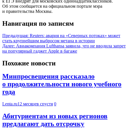
к ЕГЭ внедрят для московских одиннадцатиклассников.
Об этом сообщается на официальном портале мэра
и правительства Москвы.
Навигация по записям
Предыдущая:
Reuters: авария на «Северных потоках» может
стать крупнейшим выбросом метана в истории
Далее:
Авиакомпания Lufthansa заявила, что не вводила запрет
на популярный гаджет Apple в багаже
Похожие новости
Минпросвещения рассказало
о продолжительности нового учебного
года
Lenta.ru
12 месяцев спустя
0
Абитуриентам из новых регионов
предлагают дать отсрочку