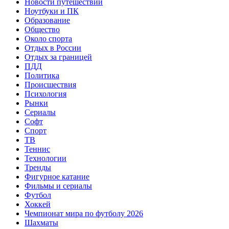
Новости путешествий
Ноутбуки и ПК
Образование
Общество
Около спорта
Отдых в России
Отдых за границей
ПДД
Политика
Происшествия
Психология
Рынки
Сериалы
Софт
Спорт
ТВ
Теннис
Технологии
Тренды
Фигурное катание
Фильмы и сериалы
Футбол
Хоккей
Чемпионат мира по футболу 2026
Шахматы