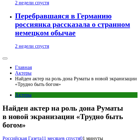
2 недели спустя
Перебравшаяся в Германию
россиянка рассказала о странном
немецком обычае
2 недели спустя
Главная
Актеры
Найден актер на роль дона Руматы в новой экранизации
«Трудно быть богом»
Актеры
Найден актер на роль дона Руматы
в новой экранизации «Трудно быть
богом»
Российская Газета
11 месяцев спустя
0
1 минуты