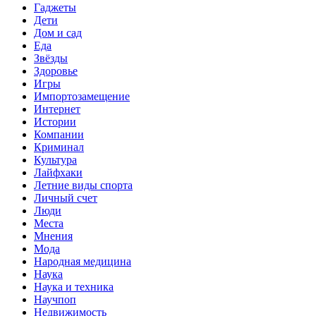
Гаджеты
Дети
Дом и сад
Еда
Звёзды
Здоровье
Игры
Импортозамещение
Интернет
Истории
Компании
Криминал
Культура
Лайфхаки
Летние виды спорта
Личный счет
Люди
Места
Мнения
Мода
Народная медицина
Наука
Наука и техника
Научпоп
Недвижимость