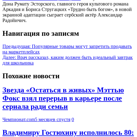
Дона Румату Эсторского, главного героя культового романа
Аркадия и Бориса Стругацких «Трудно быть богом», в новой
экранной адаптации сыграет сербский актёр Александар
Радойичич.
Навигация по записям
Предыдущая:
Популярные товары могут запретить продавать
на маркетплейсах
Далее:
Врач рассказал, каким должен быть идеальный завтрак
для школьника
Похожие новости
Звезда «Остаться в живых» Мэттью
Фокс взял перерыв в карьере после
сериала ради семьи
Чемпионат.com
5 месяцев спустя
0
Владимиру Гостюхину исполнилось 80: