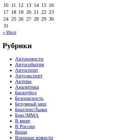
10
11
12
13
14
15
16
17
18
19
20
21
22
23
24
25
26
27
28
29
30
31
« Июл
Рубрики
Автоновости
Автособытия
Автоспорт
Автоэксперт
Актеры
Аналитика
Баскетбол
Безопасность
Безумный мир
Биатлон/Лыжи
Бокс/MMA
В мире
В России
Вещи
Военные новости