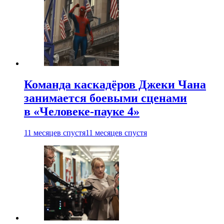
Команда каскадёров Джеки Чана
занимается боевыми сценами
в «Человеке-пауке 4»
11 месяцев спустя
11 месяцев спустя