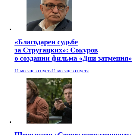
«Благодарен судьбе
за Стругацких»: Сокуров
о создании фильма «Дни затмения»
11 месяцев спустя
11 месяцев спустя
Шоураннер «Сверхъестественного»