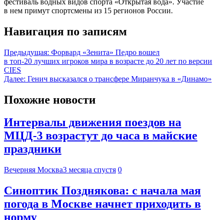
фестиваль водных видов спорта «Открытая вода». Участие
в нем примут спортсмены из 15 регионов России.
Навигация по записям
Предыдущая:
Форвард «Зенита» Педро вошел
в топ‑20 лучших игроков мира в возрасте до 20 лет по версии
CIES
Далее:
Генич высказался о трансфере Миранчука в «Динамо»
Похожие новости
Интервалы движения поездов на
МЦД-3 возрастут до часа в майские
праздники
Вечерняя Москва
3 месяца спустя
0
Синоптик Позднякова: с начала мая
погода в Москве начнет приходить в
норму