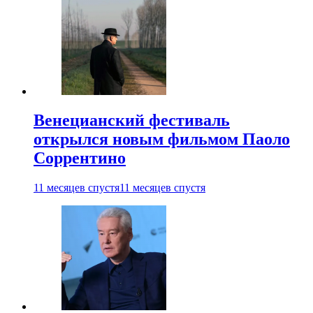
Венецианский фестиваль
открылся новым фильмом Паоло
Соррентино
11 месяцев спустя
11 месяцев спустя