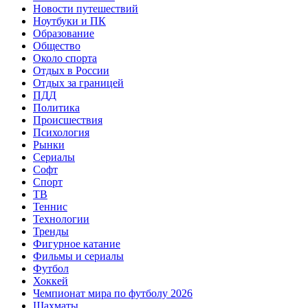
Новости путешествий
Ноутбуки и ПК
Образование
Общество
Около спорта
Отдых в России
Отдых за границей
ПДД
Политика
Происшествия
Психология
Рынки
Сериалы
Софт
Спорт
ТВ
Теннис
Технологии
Тренды
Фигурное катание
Фильмы и сериалы
Футбол
Хоккей
Чемпионат мира по футболу 2026
Шахматы