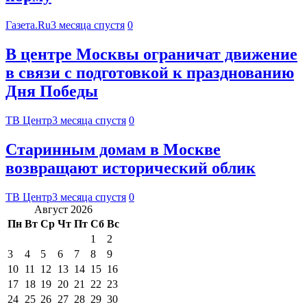
Газета.Ru
3 месяца спустя
0
В центре Москвы ограничат движение
в связи с подготовкой к празднованию
Дня Победы
ТВ Центр
3 месяца спустя
0
Старинным домам в Москве
возвращают исторический облик
ТВ Центр
3 месяца спустя
0
Август 2026
Пн
Вт
Ср
Чт
Пт
Сб
Вс
1
2
3
4
5
6
7
8
9
10
11
12
13
14
15
16
17
18
19
20
21
22
23
24
25
26
27
28
29
30