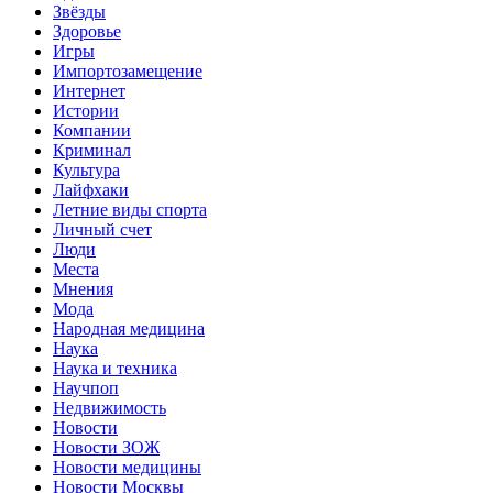
Звёзды
Здоровье
Игры
Импортозамещение
Интернет
Истории
Компании
Криминал
Культура
Лайфхаки
Летние виды спорта
Личный счет
Люди
Места
Мнения
Мода
Народная медицина
Наука
Наука и техника
Научпоп
Недвижимость
Новости
Новости ЗОЖ
Новости медицины
Новости Москвы