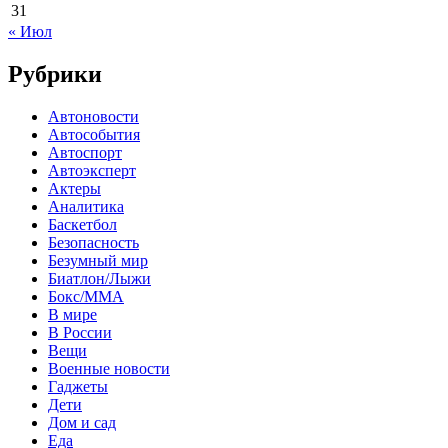
31
« Июл
Рубрики
Автоновости
Автособытия
Автоспорт
Автоэксперт
Актеры
Аналитика
Баскетбол
Безопасность
Безумный мир
Биатлон/Лыжи
Бокс/MMA
В мире
В России
Вещи
Военные новости
Гаджеты
Дети
Дом и сад
Еда