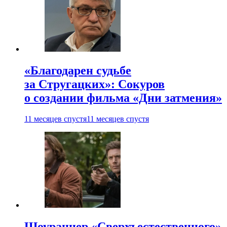
«Благодарен судьбе
за Стругацких»: Сокуров
о создании фильма «Дни затмения»
11 месяцев спустя
11 месяцев спустя
Шоураннер «Сверхъестественного»