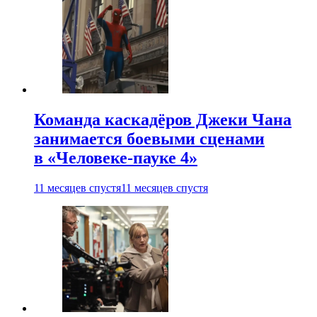
Команда каскадёров Джеки Чана
занимается боевыми сценами
в «Человеке-пауке 4»
11 месяцев спустя
11 месяцев спустя