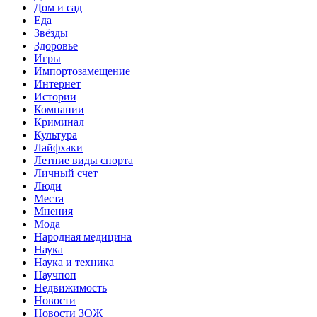
Дом и сад
Еда
Звёзды
Здоровье
Игры
Импортозамещение
Интернет
Истории
Компании
Криминал
Культура
Лайфхаки
Летние виды спорта
Личный счет
Люди
Места
Мнения
Мода
Народная медицина
Наука
Наука и техника
Научпоп
Недвижимость
Новости
Новости ЗОЖ