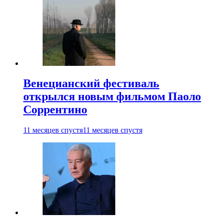
Венецианский фестиваль
открылся новым фильмом Паоло
Соррентино
11 месяцев спустя
11 месяцев спустя