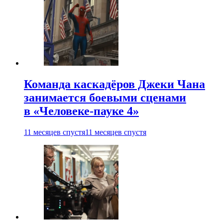
Команда каскадёров Джеки Чана
занимается боевыми сценами
в «Человеке-пауке 4»
11 месяцев спустя
11 месяцев спустя