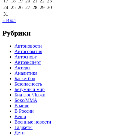
17
18
19
20
21
22
23
24
25
26
27
28
29
30
31
« Июл
Рубрики
Автоновости
Автособытия
Автоспорт
Автоэксперт
Актеры
Аналитика
Баскетбол
Безопасность
Безумный мир
Биатлон/Лыжи
Бокс/MMA
В мире
В России
Вещи
Военные новости
Гаджеты
Дети