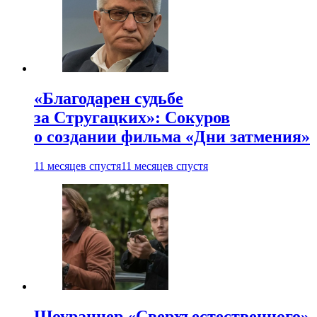
«Благодарен судьбе
за Стругацких»: Сокуров
о создании фильма «Дни затмения»
11 месяцев спустя
11 месяцев спустя
Шоураннер «Сверхъестественного»