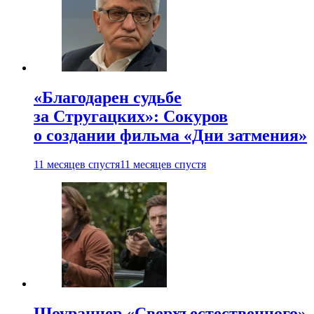
«Благодарен судьбе
за Стругацких»: Сокуров
о создании фильма «Дни затмения»
11 месяцев спустя
11 месяцев спустя
Шоураннер «Сверхъестественного»