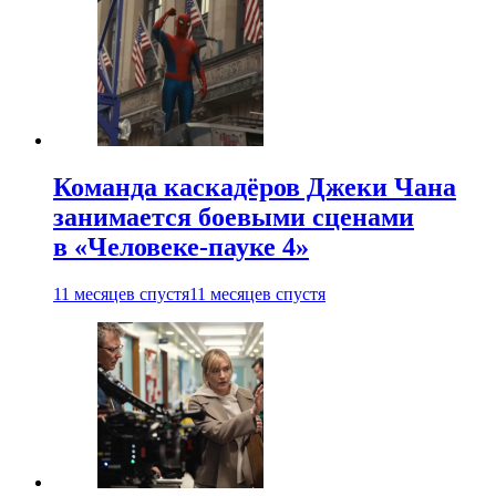
Команда каскадёров Джеки Чана
занимается боевыми сценами
в «Человеке-пауке 4»
11 месяцев спустя
11 месяцев спустя