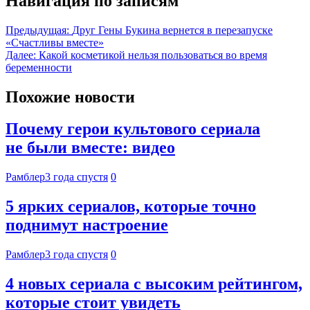
Навигация по записям
Предыдущая:
Друг Гены Букина вернется в перезапуске
«Счастливы вместе»
Далее:
Какой косметикой нельзя пользоваться во время
беременности
Похожие новости
Почему герои культового сериала
не были вместе: видео
Рамблер
3 года спустя
0
5 ярких сериалов, которые точно
поднимут настроение
Рамблер
3 года спустя
0
4 новых сериала с высоким рейтингом,
которые стоит увидеть