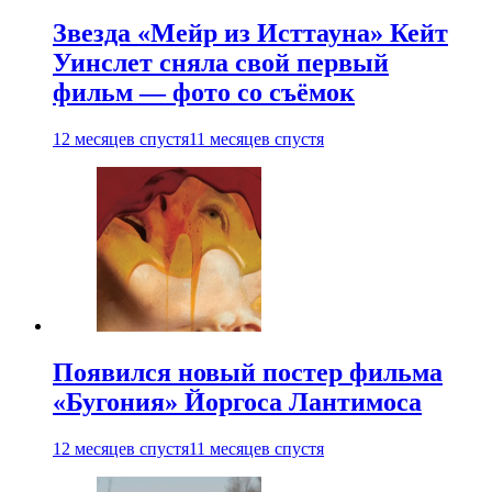
Звезда «Мейр из Исттауна» Кейт
Уинслет сняла свой первый
фильм — фото со съёмок
12 месяцев спустя
11 месяцев спустя
Появился новый постер фильма
«Бугония» Йоргоса Лантимоса
12 месяцев спустя
11 месяцев спустя