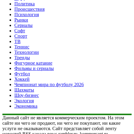
Политика
Происшествия
Психология
Рынки
Сериалы
Софт
Спорт
ТВ
Теннис
Технологии
Тренды
Фигурное катание
Фильмы и сериалы
Футбол
Хоккей
Чемпионат мира по футболу 2026
Шахматы
Шоу-бизнес
Экология
Экономика
Данный сайт не является коммерческим проектом. На этом
сайте ни чего не продают, ни чего не покупают, ни какие
услуги не оказываются. Сайт представляет собой ленту
новостей RSS канала news.rambler.ru, kommersant.ru,