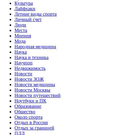
Культура
Лайфхаки
Летние виды спорта
Личный счет
Люди
Места
Мнения
Мода
Народная медицина
Наука
Наука и техника
Научпоп
Недвижимость
Новости
Новости ЗОЖ
Новости медицины
Новости Москвы
Новости путешествий
Ноутбуки и ПК
Образование
Общество
Около спорта
Отдых в России
Отдых за границей
ПДД