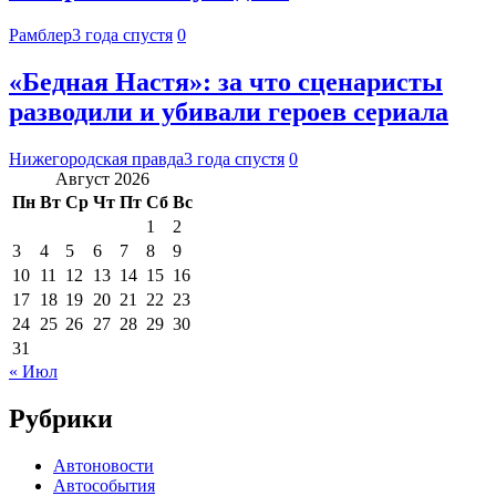
Рамблер
3 года спустя
0
«Бедная Настя»: за что сценаристы
разводили и убивали героев сериала
Нижегородская правда
3 года спустя
0
Август 2026
Пн
Вт
Ср
Чт
Пт
Сб
Вс
1
2
3
4
5
6
7
8
9
10
11
12
13
14
15
16
17
18
19
20
21
22
23
24
25
26
27
28
29
30
31
« Июл
Рубрики
Автоновости
Автособытия