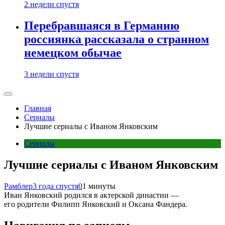
2 недели спустя
Перебравшаяся в Германию
россиянка рассказала о странном
немецком обычае
3 недели спустя
Главная
Сериалы
Лучшие сериалы с Иваном Янковским
Сериалы
Лучшие сериалы с Иваном Янковским
Рамблер
3 года спустя
0
1 минуты
Иван Янковский родился в актерской династии —
его родители Филипп Янковский и Оксана Фандера.