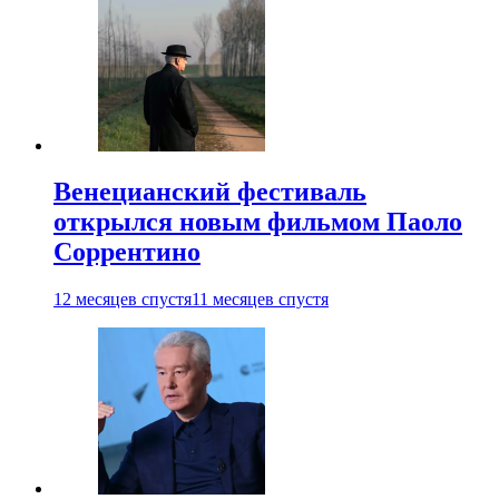
Венецианский фестиваль
открылся новым фильмом Паоло
Соррентино
12 месяцев спустя
11 месяцев спустя