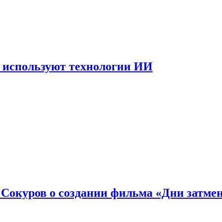
 используют технологии ИИ
: Сокуров о создании фильма «Дни затме