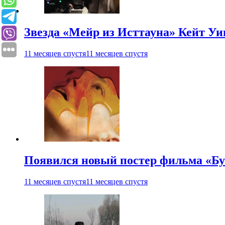
Звезда «Мейр из Исттауна» Кейт Уи
11 месяцев спустя
11 месяцев спустя
Появился новый постер фильма «Бу
11 месяцев спустя
11 месяцев спустя