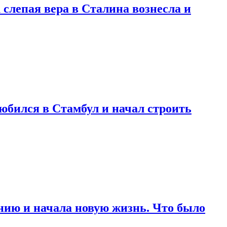
 слепая вера в Сталина вознесла и
любился в Стамбул и начал строить
нию и начала новую жизнь. Что было