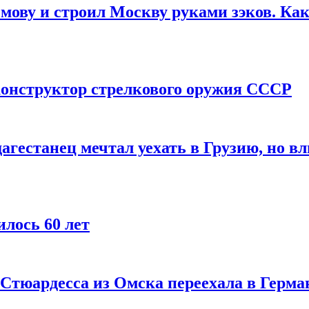
мову и строил Москву руками зэков. Как
онструктор стрелкового оружия СССР
агестанец мечтал уехать в Грузию, но в
лось 60 лет
 Стюардесса из Омска переехала в Герма