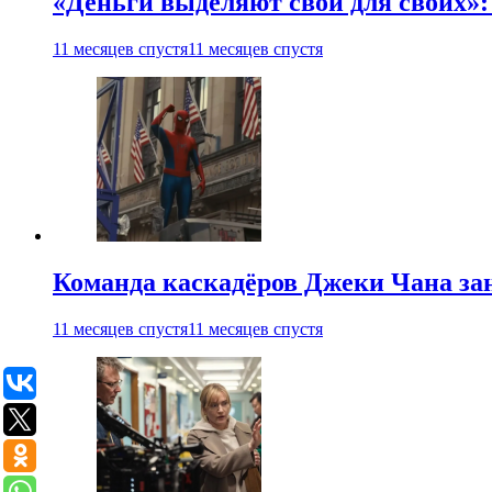
«Деньги выделяют свои для своих»:
11 месяцев спустя
11 месяцев спустя
Команда каскадёров Джеки Чана зан
11 месяцев спустя
11 месяцев спустя