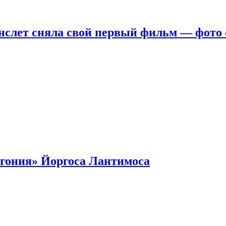
нслет сняла свой первый фильм — фото 
гония» Йоргоса Лантимоса