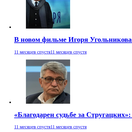
В новом фильме Игоря Угольникова
11 месяцев спустя
11 месяцев спустя
«Благодарен судьбе за Стругацких»
11 месяцев спустя
11 месяцев спустя