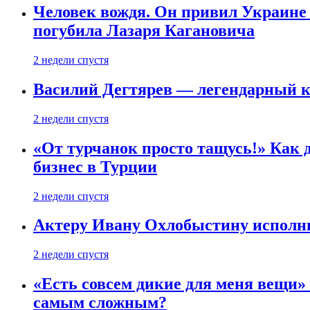
Человек вождя. Он привил Украине 
погубила Лазаря Кагановича
2 недели спустя
Василий Дегтярев — легендарный к
2 недели спустя
«От турчанок просто тащусь!» Как д
бизнес в Турции
2 недели спустя
Актеру Ивану Охлобыстину исполни
2 недели спустя
«Есть совсем дикие для меня вещи»
самым сложным?