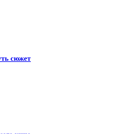
уть сюжет