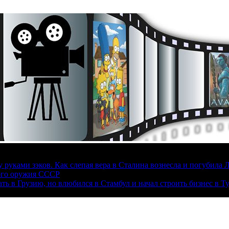
руками зэков. Как слепая вера в Сталина вознесла и погубила 
ого оружия СССР
ать в Грузию, но влюбился в Стамбул и начал строить бизнес в Т