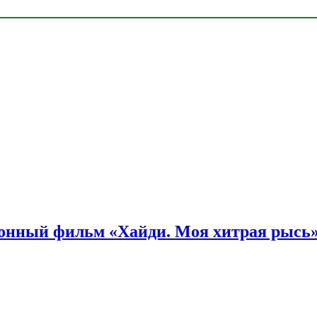
онный фильм «Хайди. Моя хитрая рысь