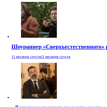
Шоураннер «Сверхъестественного» р
11 месяцев спустя
11 месяцев спустя