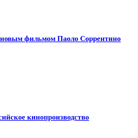
 новым фильмом Паоло Соррентино
сийское кинопроизводство