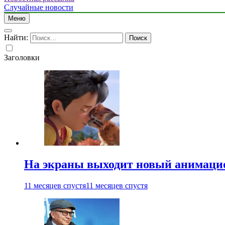
Случайные новости
Меню
Найти:
Заголовки
На экраны выходит новый анимаци
11 месяцев спустя
11 месяцев спустя