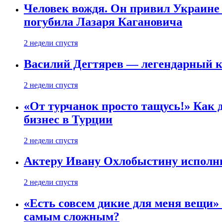
Человек вождя. Он привил Украине 
погубила Лазаря Кагановича
2 недели спустя
Василий Дегтярев — легендарный к
2 недели спустя
«От турчанок просто тащусь!» Как д
бизнес в Турции
2 недели спустя
Актеру Ивану Охлобыстину исполни
2 недели спустя
«Есть совсем дикие для меня вещи»
самым сложным?