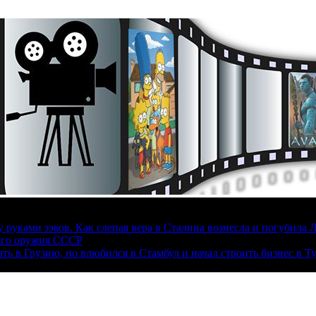
руками зэков. Как слепая вера в Сталина вознесла и погубила 
ого оружия СССР
ать в Грузию, но влюбился в Стамбул и начал строить бизнес в Т