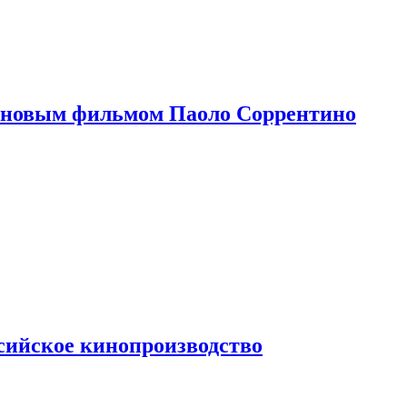
 новым фильмом Паоло Соррентино
сийское кинопроизводство