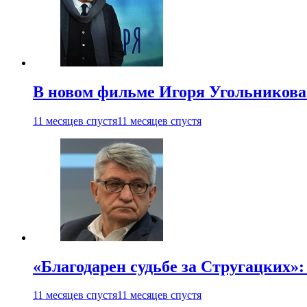
В новом фильме Игоря Угольникова
11 месяцев спустя
11 месяцев спустя
«Благодарен судьбе за Стругацких»
11 месяцев спустя
11 месяцев спустя