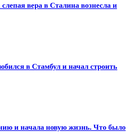
 слепая вера в Сталина вознесла и
любился в Стамбул и начал строить
нию и начала новую жизнь. Что было