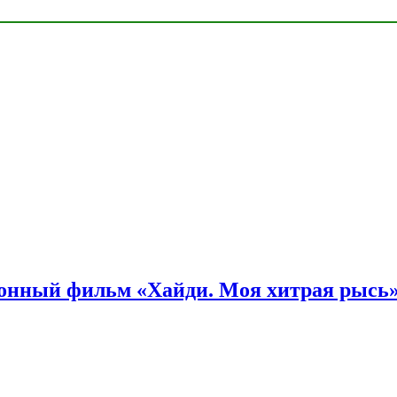
онный фильм «Хайди. Моя хитрая рысь