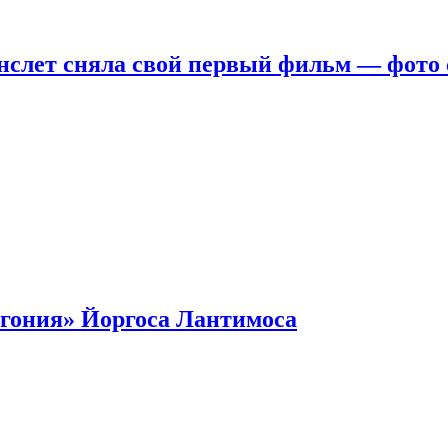
нслет сняла свой первый фильм — фото 
гония» Йоргоса Лантимоса