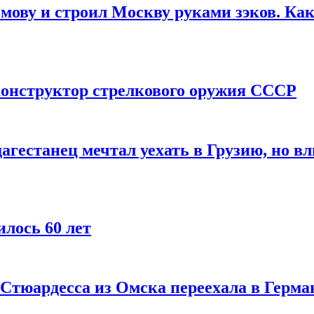
мову и строил Москву руками зэков. Как
онструктор стрелкового оружия СССР
агестанец мечтал уехать в Грузию, но в
лось 60 лет
 Стюардесса из Омска переехала в Герма