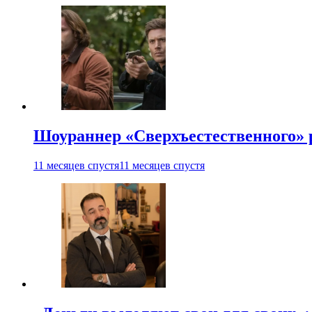
Шоураннер «Сверхъестественного» р
11 месяцев спустя
11 месяцев спустя