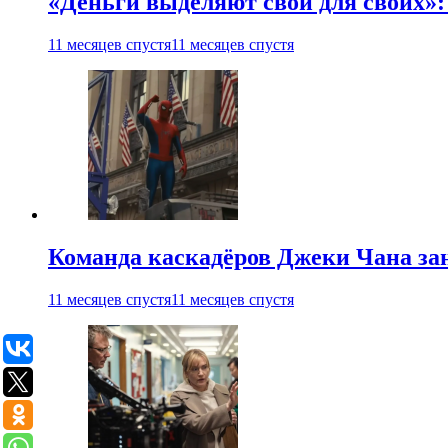
«Деньги выделяют свои для своих»:
11 месяцев спустя
11 месяцев спустя
Команда каскадёров Джеки Чана зан
11 месяцев спустя
11 месяцев спустя