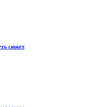
уть сюжет