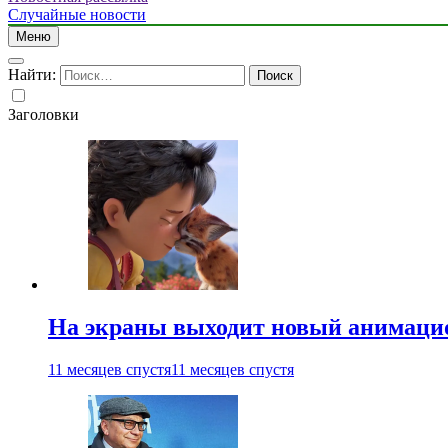
Случайные новости
Меню
Найти:
Заголовки
На экраны выходит новый анимаци
11 месяцев спустя
11 месяцев спустя