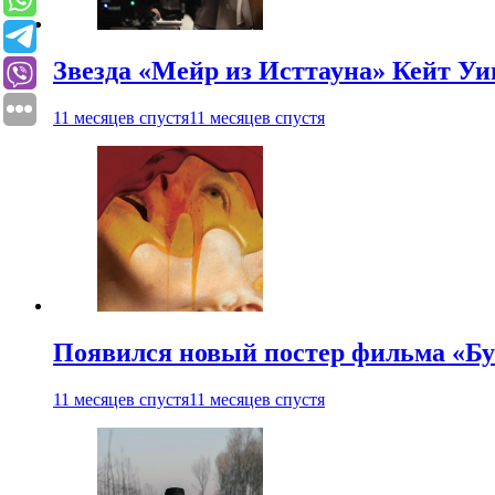
Звезда «Мейр из Исттауна» Кейт Уи
11 месяцев спустя
11 месяцев спустя
Появился новый постер фильма «Бу
11 месяцев спустя
11 месяцев спустя