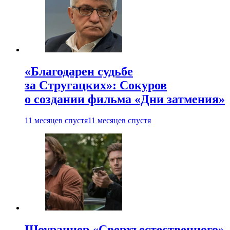
«Благодарен судьбе
за Стругацких»: Сокуров
о создании фильма «Дни затмения»
11 месяцев спустя
11 месяцев спустя
Шоураннер «Сверхъестественного»