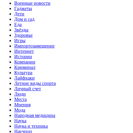
Военные новости
Гаджеты
Дети
Дом и сад
Еда
Звёзды
Здоровье
Игры
Импортозамещение
Интернет
Истории
Компании
Криминал
Культура
Лайфхаки
Летние виды спорта
Личный счет
Люди
Места
Мнения
Мода
Народная медицина
Наука
Наука и техника
Научпоп