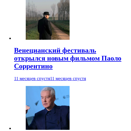
Венецианский фестиваль
открылся новым фильмом Паоло
Соррентино
11 месяцев спустя
11 месяцев спустя