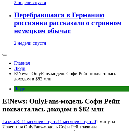
2 недели спустя
Перебравшаяся в Германию
россиянка рассказала о странном
немецком обычае
2 недели спустя
Главная
Люди
E!News: OnlyFans-модель Софи Рейн похвасталась
доходом в $82 млн
Люди
E!News: OnlyFans-модель Софи Рейн
похвасталась доходом в $82 млн
Газета.Ru
11 месяцев спустя
11 месяцев спустя
0
1 минуты
Известная OnlyFans-модель Софи Рейн заявила,