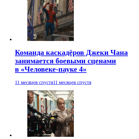
Команда каскадёров Джеки Чана
занимается боевыми сценами
в «Человеке-пауке 4»
11 месяцев спустя
11 месяцев спустя