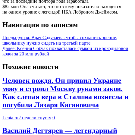
что за последние полтора года заработала
$82 млн Она считает, что по этому показателю находится
на одном уровне с легендой НБА Леброном Джеймсом.
Навигация по записям
Предыдущая:
Врач Садулаева: чтобы сохранить зрение,
школьнику нужно сидеть на третьей парте
Далее:
Ксения Собчак похвасталась сумкой из крокодиловой
кожи за 20 млн рублей
Похожие новости
Человек вождя. Он привил Украине
мову и строил Москву руками зэков.
Как слепая вера в Сталина вознесла и
погубила Лазаря Кагановича
Lenta.ru
2 недели спустя
0
Василий Дегтярев — легендарный