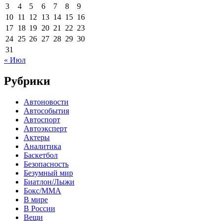
3
4
5
6
7
8
9
10
11
12
13
14
15
16
17
18
19
20
21
22
23
24
25
26
27
28
29
30
31
« Июл
Рубрики
Автоновости
Автособытия
Автоспорт
Автоэксперт
Актеры
Аналитика
Баскетбол
Безопасность
Безумный мир
Биатлон/Лыжи
Бокс/MMA
В мире
В России
Вещи