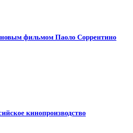
 новым фильмом Паоло Соррентино
сийское кинопроизводство