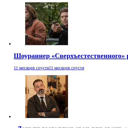
Шоураннер «Сверхъестественного» р
11 месяцев спустя
11 месяцев спустя