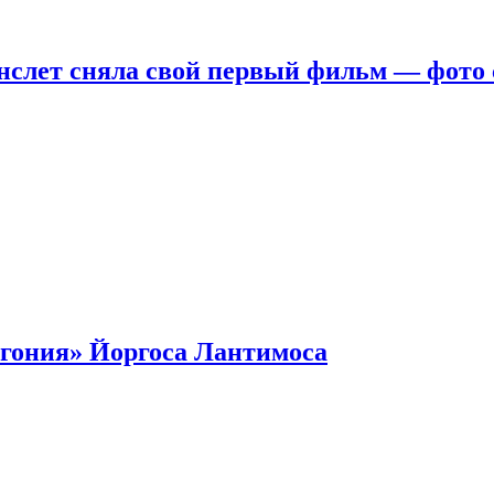
нслет сняла свой первый фильм — фото 
гония» Йоргоса Лантимоса