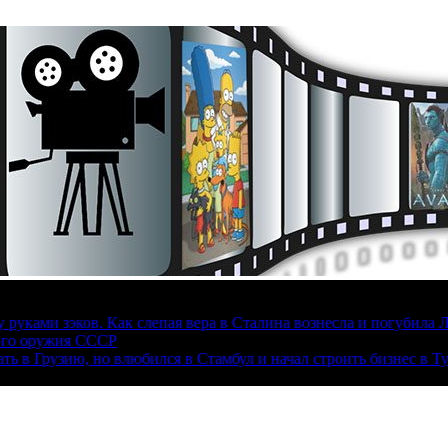
руками зэков. Как слепая вера в Сталина вознесла и погубила 
ого оружия СССР
ать в Грузию, но влюбился в Стамбул и начал строить бизнес в Т