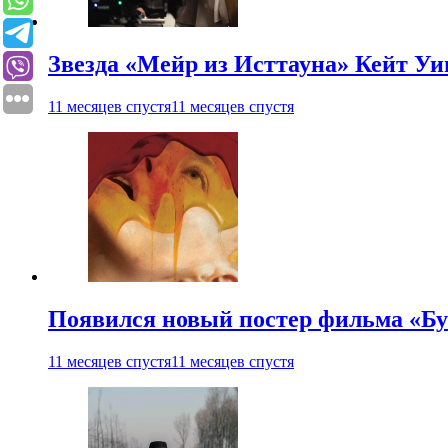
Звезда «Мейр из Исттауна» Кейт Уи
11 месяцев спустя
11 месяцев спустя
Появился новый постер фильма «Бу
11 месяцев спустя
11 месяцев спустя