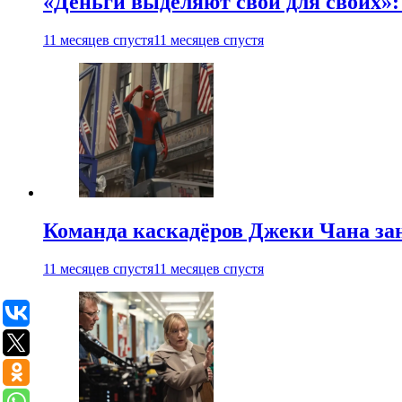
«Деньги выделяют свои для своих»:
11 месяцев спустя
11 месяцев спустя
Команда каскадёров Джеки Чана зан
11 месяцев спустя
11 месяцев спустя