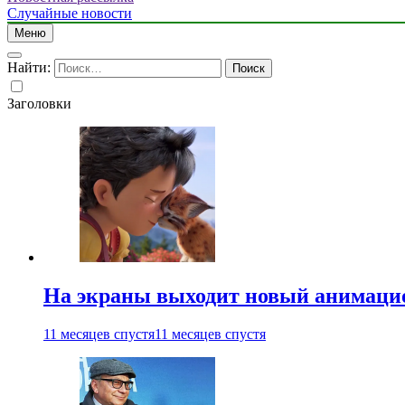
Случайные новости
Меню
Найти:
Заголовки
На экраны выходит новый анимаци
11 месяцев спустя
11 месяцев спустя