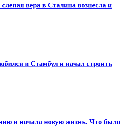
 слепая вера в Сталина вознесла и
любился в Стамбул и начал строить
нию и начала новую жизнь. Что было