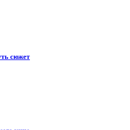
уть сюжет