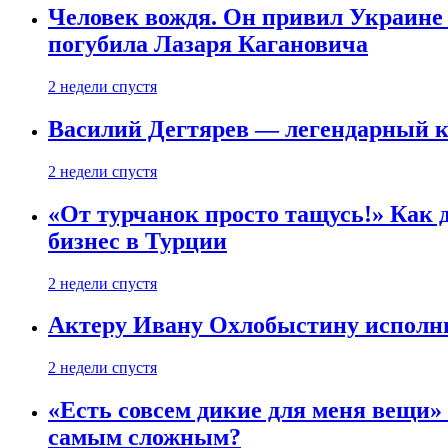
Человек вождя. Он привил Украине 
погубила Лазаря Кагановича
2 недели спустя
Василий Дегтярев — легендарный к
2 недели спустя
«От турчанок просто тащусь!» Как д
бизнес в Турции
2 недели спустя
Актеру Ивану Охлобыстину исполни
2 недели спустя
«Есть совсем дикие для меня вещи»
самым сложным?