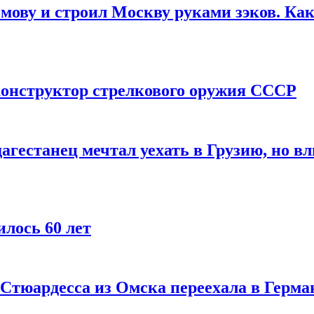
мову и строил Москву руками зэков. Как
онструктор стрелкового оружия СССР
агестанец мечтал уехать в Грузию, но в
лось 60 лет
 Стюардесса из Омска переехала в Герма