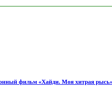
онный фильм «Хайди. Моя хитрая рысь