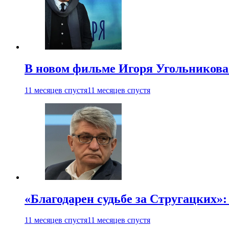
В новом фильме Игоря Угольникова
11 месяцев спустя
11 месяцев спустя
«Благодарен судьбе за Стругацких»
11 месяцев спустя
11 месяцев спустя