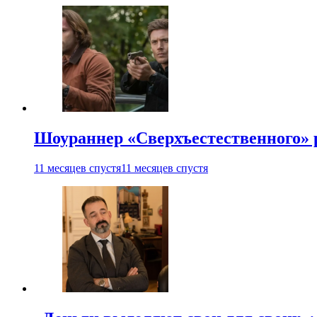
Шоураннер «Сверхъестественного» р
11 месяцев спустя
11 месяцев спустя