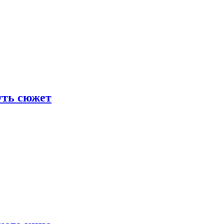
уть сюжет