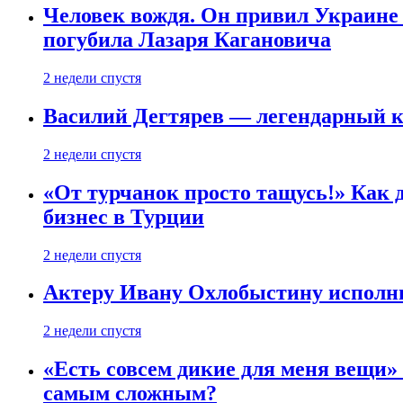
Человек вождя. Он привил Украине 
погубила Лазаря Кагановича
2 недели спустя
Василий Дегтярев — легендарный к
2 недели спустя
«От турчанок просто тащусь!» Как д
бизнес в Турции
2 недели спустя
Актеру Ивану Охлобыстину исполни
2 недели спустя
«Есть совсем дикие для меня вещи»
самым сложным?