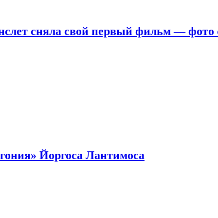
нслет сняла свой первый фильм — фото 
гония» Йоргоса Лантимоса