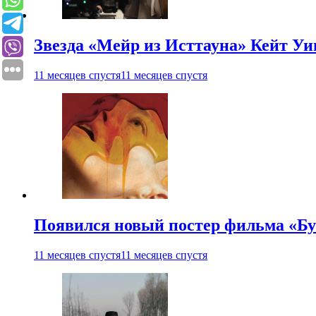
Звезда «Мейр из Исттауна» Кейт Уи
11 месяцев спустя
11 месяцев спустя
Появился новый постер фильма «Бу
11 месяцев спустя
11 месяцев спустя