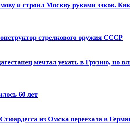
мову и строил Москву руками зэков. Как
онструктор стрелкового оружия СССР
агестанец мечтал уехать в Грузию, но в
лось 60 лет
 Стюардесса из Омска переехала в Герма