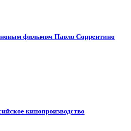
 новым фильмом Паоло Соррентино
сийское кинопроизводство