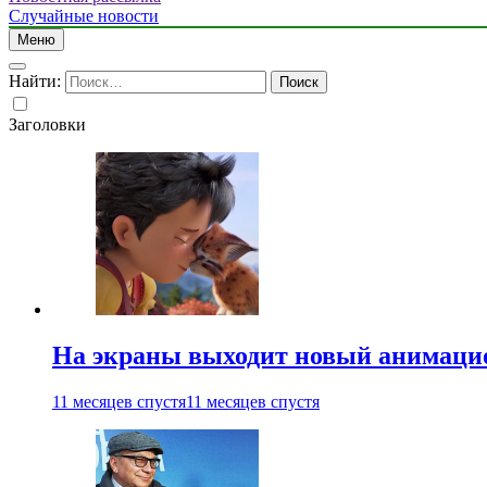
Случайные новости
Меню
Найти:
Заголовки
На экраны выходит новый анимаци
11 месяцев спустя
11 месяцев спустя