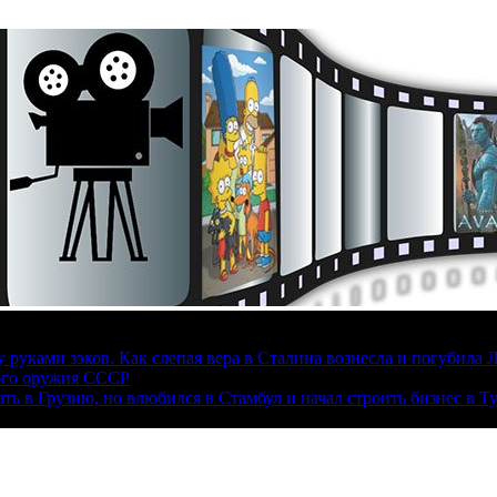
руками зэков. Как слепая вера в Сталина вознесла и погубила 
ого оружия СССР
ать в Грузию, но влюбился в Стамбул и начал строить бизнес в Т