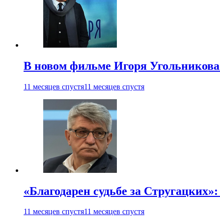
В новом фильме Игоря Угольникова
11 месяцев спустя
11 месяцев спустя
«Благодарен судьбе за Стругацких»
11 месяцев спустя
11 месяцев спустя