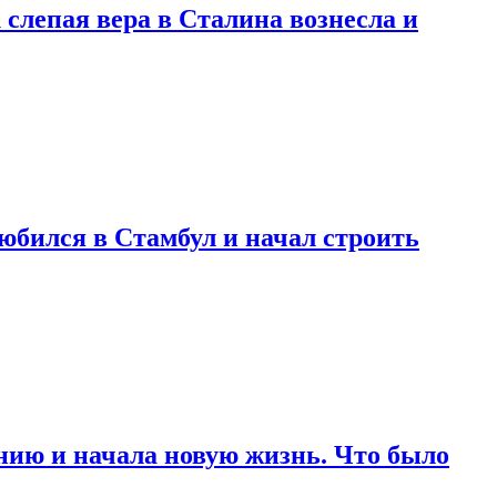
 слепая вера в Сталина вознесла и
любился в Стамбул и начал строить
нию и начала новую жизнь. Что было