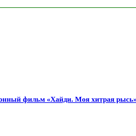
онный фильм «Хайди. Моя хитрая рысь