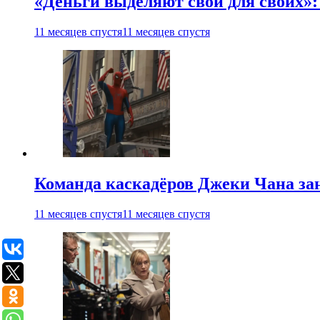
«Деньги выделяют свои для своих»:
11 месяцев спустя
11 месяцев спустя
Команда каскадёров Джеки Чана зан
11 месяцев спустя
11 месяцев спустя