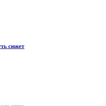
уть сюжет