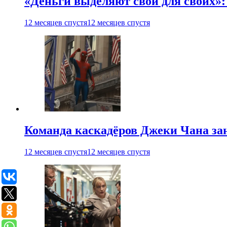
«Деньги выделяют свои для своих»:
12 месяцев спустя
12 месяцев спустя
Команда каскадёров Джеки Чана зан
12 месяцев спустя
12 месяцев спустя