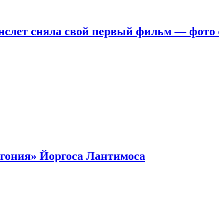
нслет сняла свой первый фильм — фото 
гония» Йоргоса Лантимоса