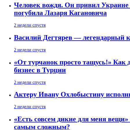
Человек вождя. Он привил Украине 
погубила Лазаря Кагановича
2 недели спустя
Василий Дегтярев — легендарный к
2 недели спустя
«От турчанок просто тащусь!» Как д
бизнес в Турции
2 недели спустя
Актеру Ивану Охлобыстину исполни
2 недели спустя
«Есть совсем дикие для меня вещи»
самым сложным?