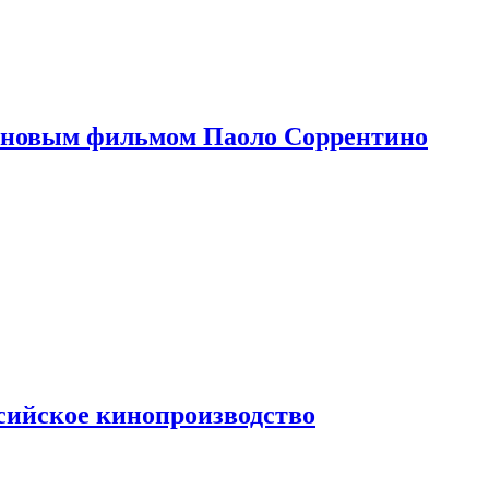
 новым фильмом Паоло Соррентино
сийское кинопроизводство