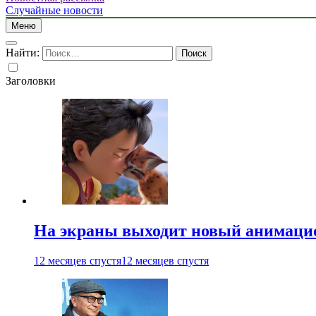
Случайные новости
Меню
Найти:
Заголовки
На экраны выходит новый анимаци
12 месяцев спустя
12 месяцев спустя