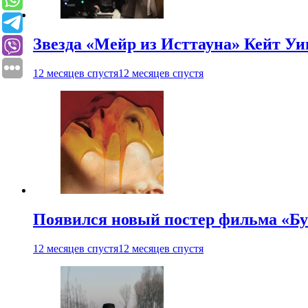
Звезда «Мейр из Исттауна» Кейт Уи
12 месяцев спустя
12 месяцев спустя
Появился новый постер фильма «Бу
12 месяцев спустя
12 месяцев спустя