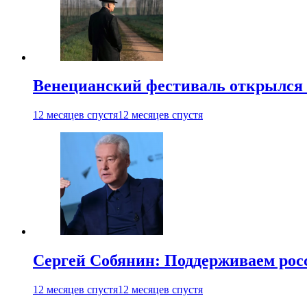
Венецианский фестиваль открылся
12 месяцев спустя
12 месяцев спустя
Сергей Собянин: Поддерживаем рос
12 месяцев спустя
12 месяцев спустя