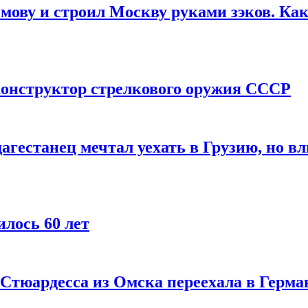
мову и строил Москву руками зэков. Как
онструктор стрелкового оружия СССР
агестанец мечтал уехать в Грузию, но в
лось 60 лет
 Стюардесса из Омска переехала в Герма