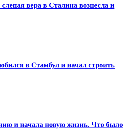
 слепая вера в Сталина вознесла и
любился в Стамбул и начал строить
нию и начала новую жизнь. Что было