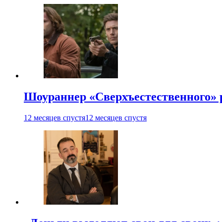
Шоураннер «Сверхъестественного» р
12 месяцев спустя
12 месяцев спустя