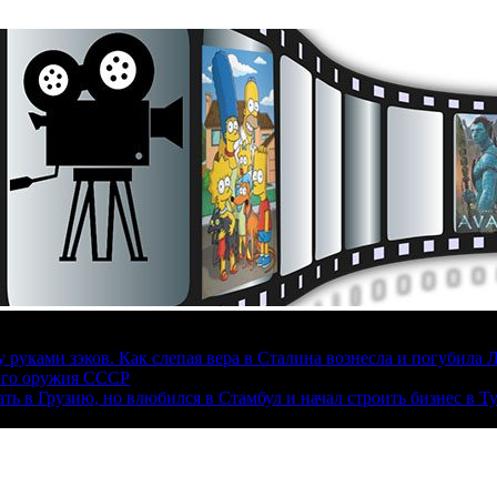
руками зэков. Как слепая вера в Сталина вознесла и погубила 
ого оружия СССР
ать в Грузию, но влюбился в Стамбул и начал строить бизнес в Т