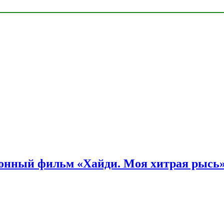
онный фильм «Хайди. Моя хитрая рысь