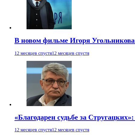
В новом фильме Игоря Угольникова
12 месяцев спустя
12 месяцев спустя
«Благодарен судьбе за Стругацких»
12 месяцев спустя
12 месяцев спустя