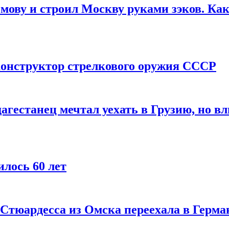
мову и строил Москву руками зэков. Как
онструктор стрелкового оружия СССР
агестанец мечтал уехать в Грузию, но в
лось 60 лет
 Стюардесса из Омска переехала в Герма