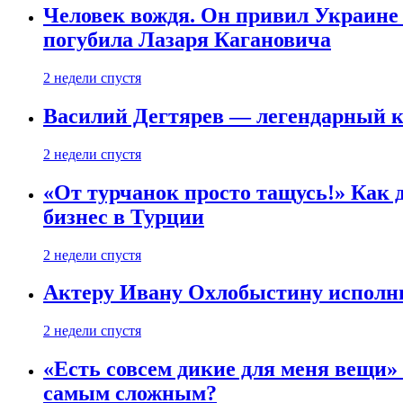
Человек вождя. Он привил Украине 
погубила Лазаря Кагановича
2 недели спустя
Василий Дегтярев — легендарный к
2 недели спустя
«От турчанок просто тащусь!» Как д
бизнес в Турции
2 недели спустя
Актеру Ивану Охлобыстину исполни
2 недели спустя
«Есть совсем дикие для меня вещи»
самым сложным?