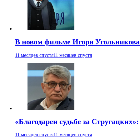
В новом фильме Игоря Угольникова
11 месяцев спустя
11 месяцев спустя
«Благодарен судьбе за Стругацких»
11 месяцев спустя
11 месяцев спустя