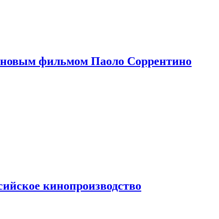
 новым фильмом Паоло Соррентино
сийское кинопроизводство