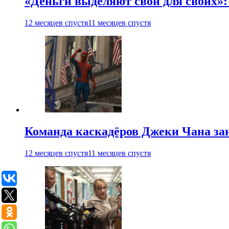
«Деньги выделяют свои для своих»:
12 месяцев спустя
11 месяцев спустя
Команда каскадёров Джеки Чана зан
12 месяцев спустя
11 месяцев спустя