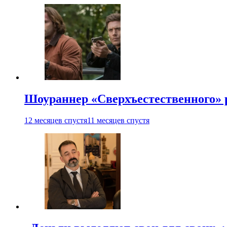
Шоураннер «Сверхъестественного» р
12 месяцев спустя
11 месяцев спустя