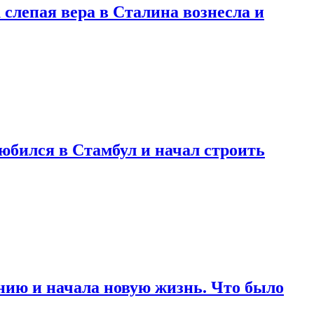
 слепая вера в Сталина вознесла и
любился в Стамбул и начал строить
нию и начала новую жизнь. Что было