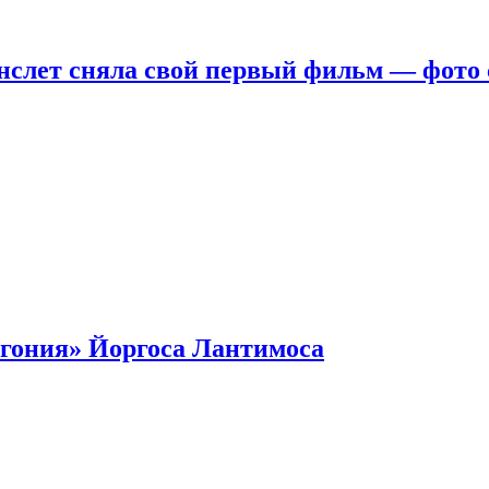
нслет сняла свой первый фильм — фото 
гония» Йоргоса Лантимоса