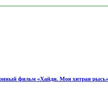
онный фильм «Хайди. Моя хитрая рысь