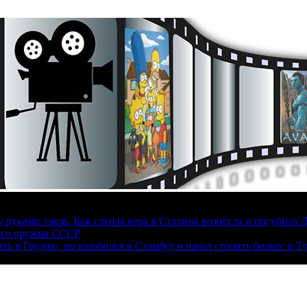
руками зэков. Как слепая вера в Сталина вознесла и погубила 
ого оружия СССР
ать в Грузию, но влюбился в Стамбул и начал строить бизнес в Т