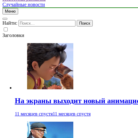
Случайные новости
Меню
Найти:
Заголовки
На экраны выходит новый анимаци
11 месяцев спустя
11 месяцев спустя