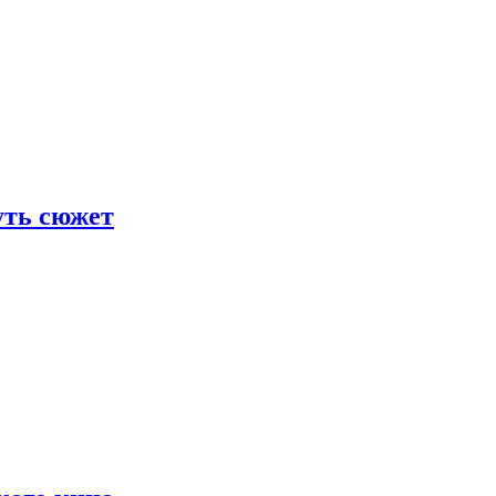
уть сюжет