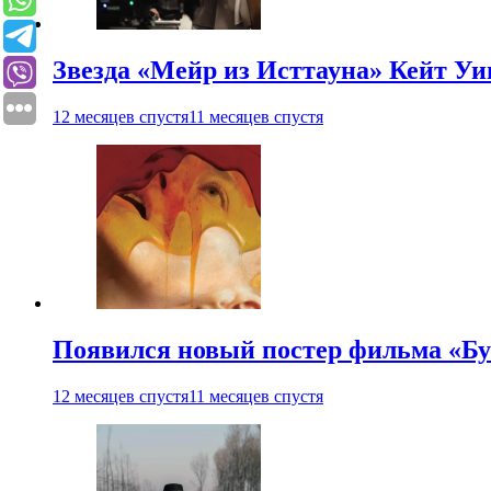
Звезда «Мейр из Исттауна» Кейт Уи
12 месяцев спустя
11 месяцев спустя
Появился новый постер фильма «Бу
12 месяцев спустя
11 месяцев спустя