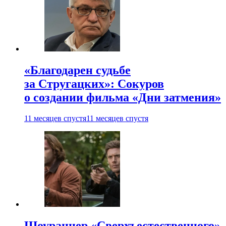
«Благодарен судьбе
за Стругацких»: Сокуров
о создании фильма «Дни затмения»
11 месяцев спустя
11 месяцев спустя
Шоураннер «Сверхъестественного»