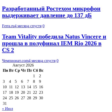
Разработанный Ростехом микрофон
выдерживает давление до 137 дБ
Ferra.ru
4 месяца спустя
0
Team Vitality победила Natus Vincere и
прошла в полуфинал IEM Rio 2026 в
CS 2
Чемпионат.com
4 месяца спустя
0
Август 2026
Пн
Вт
Ср
Чт
Пт
Сб
Вс
1
2
3
4
5
6
7
8
9
10
11
12
13
14
15
16
17
18
19
20
21
22
23
24
25
26
27
28
29
30
31
« Июл