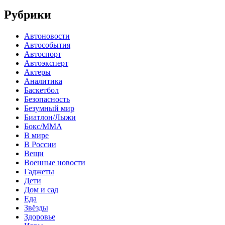
Рубрики
Автоновости
Автособытия
Автоспорт
Автоэксперт
Актеры
Аналитика
Баскетбол
Безопасность
Безумный мир
Биатлон/Лыжи
Бокс/MMA
В мире
В России
Вещи
Военные новости
Гаджеты
Дети
Дом и сад
Еда
Звёзды
Здоровье