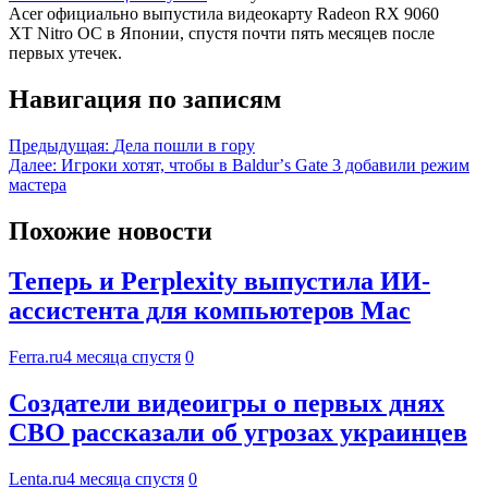
Acer официально выпустила видеокарту Radeon RX 9060
XT Nitro OC в Японии, спустя почти пять месяцев после
первых утечек.
Навигация по записям
Предыдущая:
Дела пошли в гору
Далее:
Игроки хотят, чтобы в Baldurʼs Gate 3 добавили режим
мастера
Похожие новости
Теперь и Perplexity выпустила ИИ-
ассистента для компьютеров Mac
Ferra.ru
4 месяца спустя
0
Создатели видеоигры о первых днях
СВО рассказали об угрозах украинцев
Lenta.ru
4 месяца спустя
0