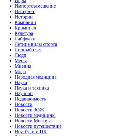
Игры
Импортозамещение
Интернет
Истории
Компании
Криминал
Культура
Лайфхаки
Летние виды спорта
Личный счет
Люди
Места
Мнения
Мода
Народная медицина
Наука
Наука и техника
Научпоп
Недвижимость
Новости
Новости ЗОЖ
Новости медицины
Новости Москвы
Новости путешествий
Ноутбуки и ПК