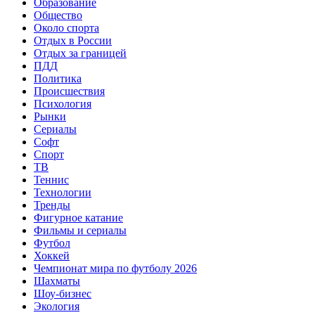
Образование
Общество
Около спорта
Отдых в России
Отдых за границей
ПДД
Политика
Происшествия
Психология
Рынки
Сериалы
Софт
Спорт
ТВ
Теннис
Технологии
Тренды
Фигурное катание
Фильмы и сериалы
Футбол
Хоккей
Чемпионат мира по футболу 2026
Шахматы
Шоу-бизнес
Экология