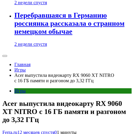
2 недели спустя
Перебравшаяся в Германию
россиянка рассказала о странном
немецком обычае
2 недели спустя
Главная
Игры
Acer выпустила видеокарту RX 9060 XT NITRO
с 16 ГБ памяти и разгоном до 3,32 ГГц
Игры
Acer выпустила видеокарту RX 9060
XT NITRO с 16 ГБ памяти и разгоном
до 3,32 ГГц
Ferra.ru
12 месяцев спустя
0
1 минуты