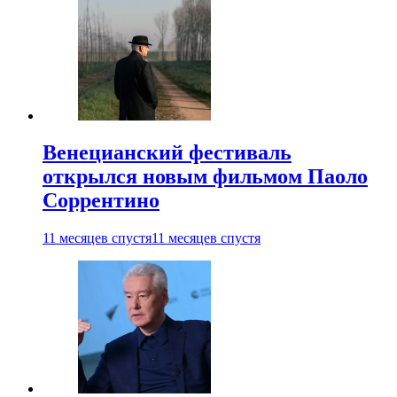
Венецианский фестиваль
открылся новым фильмом Паоло
Соррентино
11 месяцев спустя
11 месяцев спустя