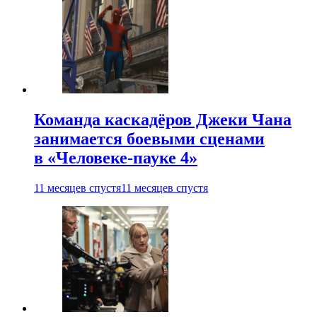
Команда каскадёров Джеки Чана
занимается боевыми сценами
в «Человеке-пауке 4»
11 месяцев спустя
11 месяцев спустя