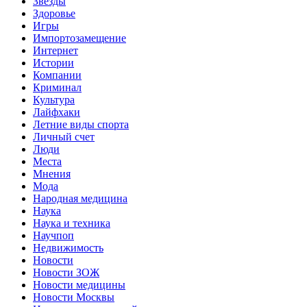
Звёзды
Здоровье
Игры
Импортозамещение
Интернет
Истории
Компании
Криминал
Культура
Лайфхаки
Летние виды спорта
Личный счет
Люди
Места
Мнения
Мода
Народная медицина
Наука
Наука и техника
Научпоп
Недвижимость
Новости
Новости ЗОЖ
Новости медицины
Новости Москвы