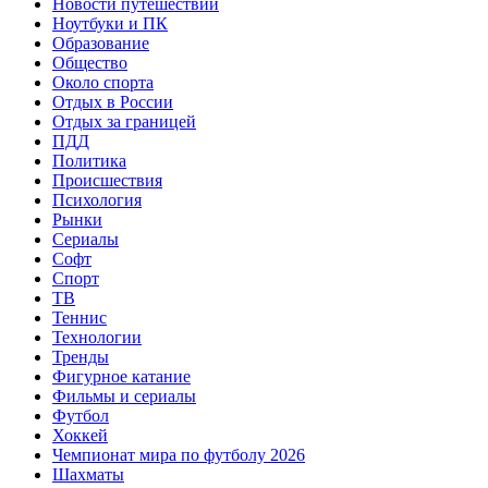
Новости путешествий
Ноутбуки и ПК
Образование
Общество
Около спорта
Отдых в России
Отдых за границей
ПДД
Политика
Происшествия
Психология
Рынки
Сериалы
Софт
Спорт
ТВ
Теннис
Технологии
Тренды
Фигурное катание
Фильмы и сериалы
Футбол
Хоккей
Чемпионат мира по футболу 2026
Шахматы