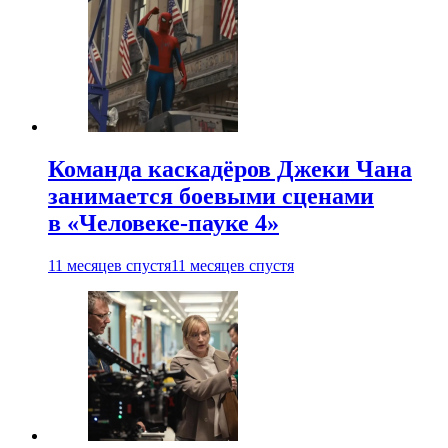
Команда каскадёров Джеки Чана
занимается боевыми сценами
в «Человеке-пауке 4»
11 месяцев спустя
11 месяцев спустя