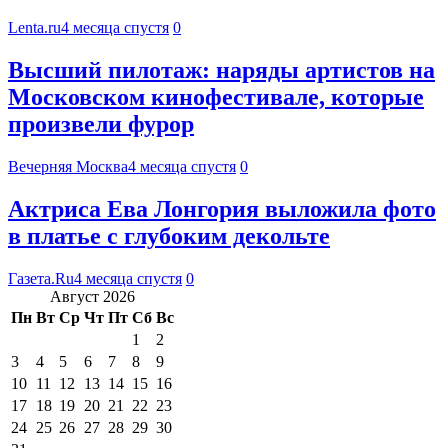
Lenta.ru
4 месяца спустя
0
Высший пилотаж: наряды артистов на
Московском кинофестивале, которые
произвели фурор
Вечерняя Москва
4 месяца спустя
0
Актриса Ева Лонгория выложила фото
в платье с глубоким декольте
Газета.Ru
4 месяца спустя
0
Август 2026
Пн
Вт
Ср
Чт
Пт
Сб
Вс
1
2
3
4
5
6
7
8
9
10
11
12
13
14
15
16
17
18
19
20
21
22
23
24
25
26
27
28
29
30