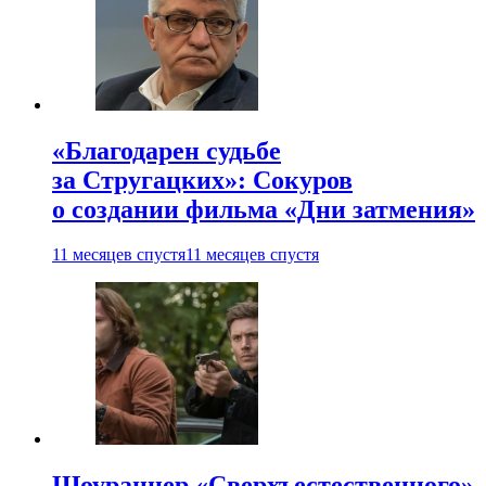
«Благодарен судьбе
за Стругацких»: Сокуров
о создании фильма «Дни затмения»
11 месяцев спустя
11 месяцев спустя
Шоураннер «Сверхъестественного»