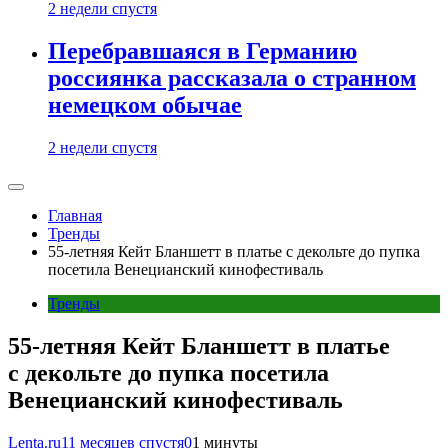
2 недели спустя
Перебравшаяся в Германию
россиянка рассказала о странном
немецком обычае
2 недели спустя
Главная
Тренды
55-летняя Кейт Бланшетт в платье с декольте до пупка
посетила Венецианский кинофестиваль
Тренды
55-летняя Кейт Бланшетт в платье
с декольте до пупка посетила
Венецианский кинофестиваль
Lenta.ru
11 месяцев спустя
0
1 минуты