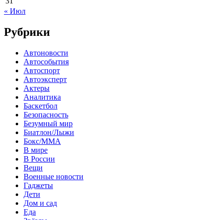
31
« Июл
Рубрики
Автоновости
Автособытия
Автоспорт
Автоэксперт
Актеры
Аналитика
Баскетбол
Безопасность
Безумный мир
Биатлон/Лыжи
Бокс/MMA
В мире
В России
Вещи
Военные новости
Гаджеты
Дети
Дом и сад
Еда